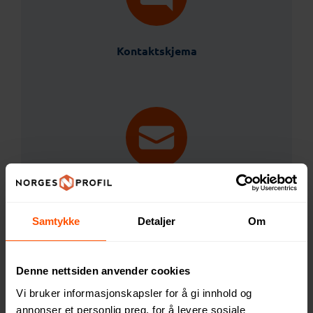
Kontaktskjema
post@norgesprofil.no
Samtykke
Detaljer
Om
Denne nettsiden anvender cookies
Vi bruker informasjonskapsler for å gi innhold og
annonser et personlig preg, for å levere sosiale