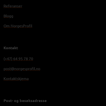
Referanser
Blogg
Om NorgesProfil
Kontakt
(+47) 64 95 78 70
post@norgesprofil.no
Kontaktskjema
Post- og besøksadresse