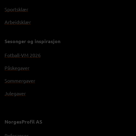
Sportsklær
Arbeidsklær
Sesonger og inspirasjon
Fotball-VM 2026
Påskegaver
Sommergaver
Julegaver
NorgesProfil AS
Referanser