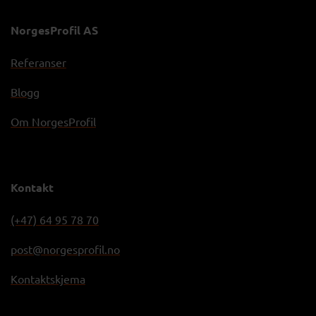
NorgesProfil AS
Referanser
Blogg
Om NorgesProfil
Kontakt
(+47) 64 95 78 70
post@norgesprofil.no
Kontaktskjema