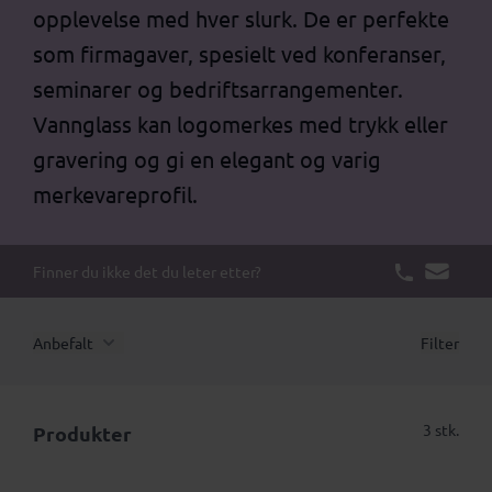
opplevelse med hver slurk. De er perfekte
som firmagaver, spesielt ved konferanser,
seminarer og bedriftsarrangementer.
Vannglass kan logomerkes med trykk eller
gravering og gi en elegant og varig
merkevareprofil.
Finner du ikke det du leter etter?
Anbefalt
Filter
3 stk.
Produkter