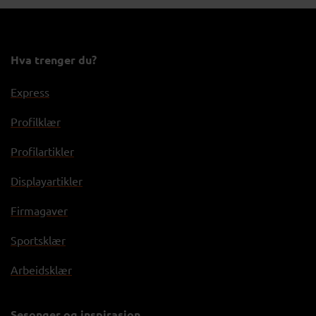
Hva trenger du?
Express
Profilklær
Profilartikler
Displayartikler
Firmagaver
Sportsklær
Arbeidsklær
Sesonger og inspirasjon