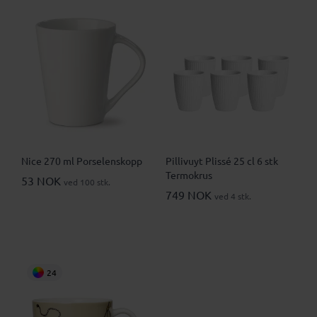
Nice 270 ml Porselenskopp
Pillivuyt Plissé 25 cl 6 stk
Termokrus
53 NOK
ved 100 stk.
749 NOK
ved 4 stk.
24