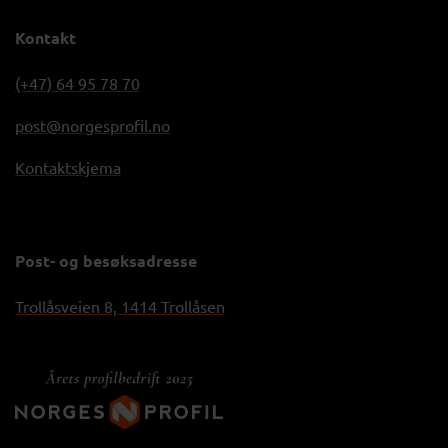
Kontakt
(+47) 64 95 78 70
post@norgesprofil.no
Kontaktskjema
Post- og besøksadresse
Trollåsveien 8, 1414 Trollåsen