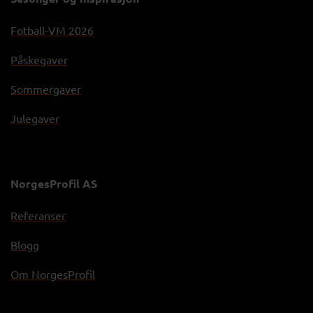
Fotball-VM 2026
Påskegaver
Sommergaver
Julegaver
NorgesProfil AS
Referanser
Blogg
Om NorgesProfil