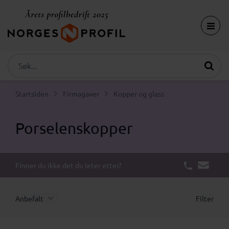
Startsiden
Firmagaver
Kopper og glass
Porselenskopper
Finner du ikke det du leter etter?
Anbefalt
Filter