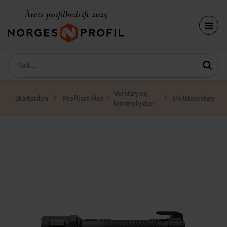
Verktøy og
Startsiden
Profilartikler
Multiverktøy
lommelykter