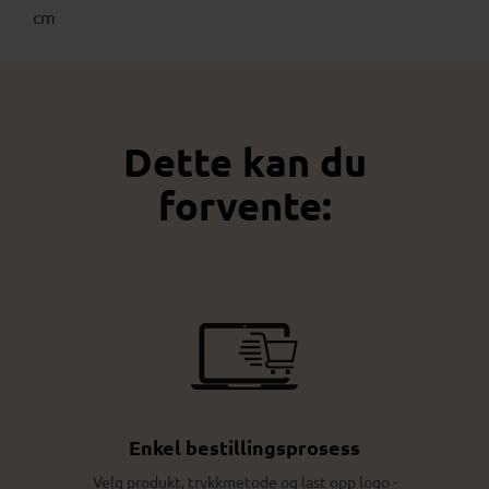
cm
Dette kan du
forvente:
Enkel bestillingsprosess
Velg produkt, trykkmetode og last opp logo -