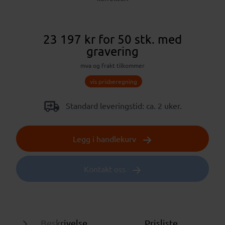
23 197 kr
for 50 stk.
med
gravering
mva og frakt tilkommer
vis prisberegning
Standard leveringstid: ca. 2 uker.
Legg i handlekurv
Kontakt oss
Beskrivelse
Prisliste