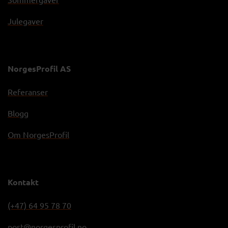
Julegaver
NorgesProfil AS
Referanser
Blogg
Om NorgesProfil
Kontakt
(+47) 64 95 78 70
post@norgesprofil.no