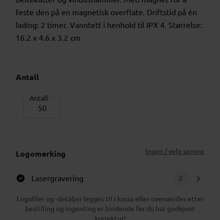
feste den på en magnetisk overflate. Driftstid på én
lading: 2 timer. Vanntett i henhold til IPX 4. Størrelse:
16.2 x 4.6 x 3.2 cm
Antall
Antall
Ingen / velg senere
Logomerking
Lasergravering
2
Logofiler og -detaljer legges til i kassa eller oversendes etter
bestilling og ingenting er bindende før du har godkjent
korrektur!