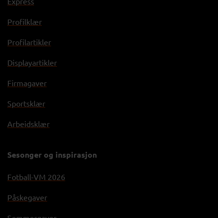
Express
Profilklær
Profilartikler
Displayartikler
Firmagaver
Sportsklær
Arbeidsklær
Sesonger og inspirasjon
Fotball-VM 2026
Påskegaver
Sommergaver