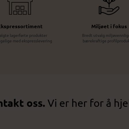
Ekspressortiment
Miljøet i fokus
algte lagerførte produkter
Bredt utvalg miljøvennlig
ngelige med ekspresslevering
bærekraftige profilprodu
takt oss.
Vi er her for å hje