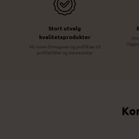
Stort utvalg
kvalitetsprodukter
Utv
tilgje
Alt innen firmagaver og profilklær til
profilartikler og messeutstyr
Kon