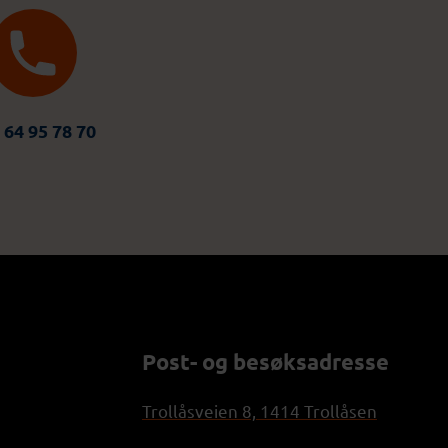
 64 95 78 70
Post- og besøksadresse
Trollåsveien 8, 1414 Trollåsen