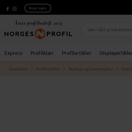
Book møte
Express
Profilklær
Profilartikler
Displayartikle
Startsiden
Profilartikler
Verktøy og lommelykter
Multi