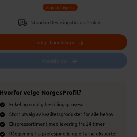
vis prisberegning
Standard leveringstid: ca. 2 uker.
Legg i handlekurv
Kontakt oss
Hvorfor velge NorgesProfil?
Enkel og smidig bestillingsprosess
Stort utvalg av kvalitetsprodukter for alle behov
Ekspressortiment med levering fra 24 timer
Rådgivning fra profesjonelle og erfarne eksperter