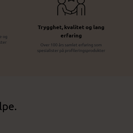
Trygghet, kvalitet og lang
erfaring
e og
kter
Over 100 års samlet erfaring som
spesialister på profileringsprodukter
lpe.