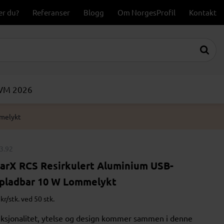
er du?
Referanser
Blogg
Om NorgesProfil
Kontakt
-VM 2026
mmelykt
3.92
arX RCS Resirkulert Aluminium USB-
pladbar 10 W Lommelykt
kr/stk. ved 50 stk.
ksjonalitet, ytelse og design kommer sammen i denne