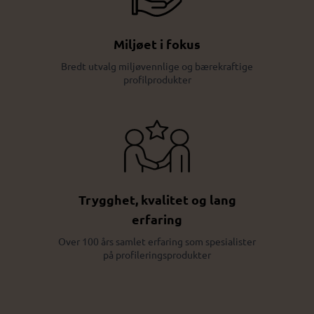
Miljøet i fokus
Bredt utvalg miljøvennlige og bærekraftige
profilprodukter
Trygghet, kvalitet og lang
erfaring
Over 100 års samlet erfaring som spesialister
på profileringsprodukter