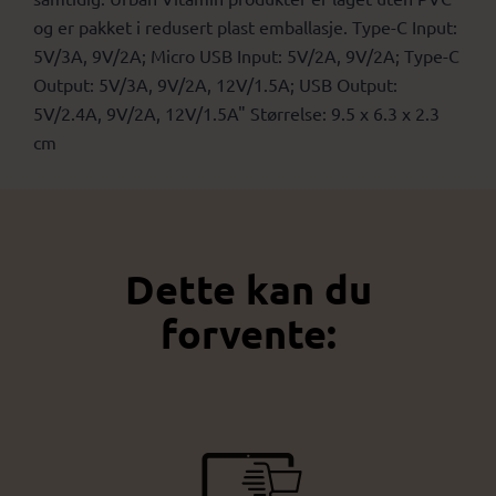
og er pakket i redusert plast emballasje. Type-C Input:
5V/3A, 9V/2A; Micro USB Input: 5V/2A, 9V/2A; Type-C
Output: 5V/3A, 9V/2A, 12V/1.5A; USB Output:
5V/2.4A, 9V/2A, 12V/1.5A" Størrelse: 9.5 x 6.3 x 2.3
cm
Dette kan du
forvente: