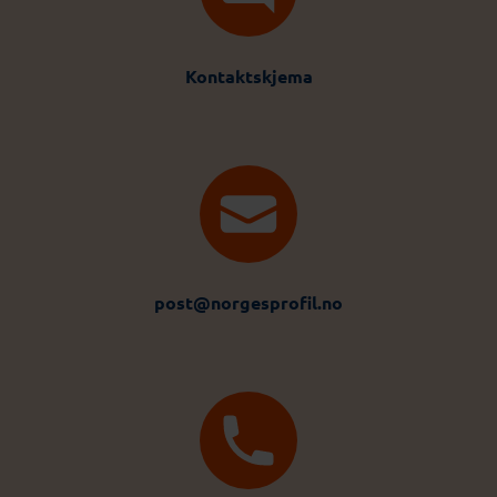
Kontaktskjema
post@norgesprofil.no