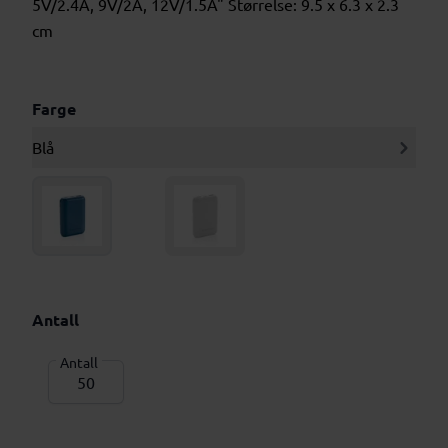
5V/2.4A, 9V/2A, 12V/1.5A" Størrelse: 9.5 x 6.3 x 2.3
cm
Farge
Blå
Antall
Antall