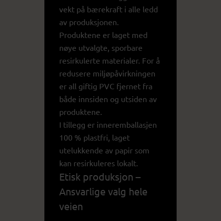
vekt på bærekraft i alle ledd
av produksjonen.
Produktene er laget med
nøye utvalgte, sporbare
resirkulerte materialer. For å
redusere miljøpåvirkningen
er all giftig PVC fjernet fra
både innsiden og utsiden av
produktene.
I tillegg er inneremballasjen
100 % plastfri, laget
utelukkende av papir som
kan resirkuleres lokalt.
Etisk produksjon –
Ansvarlige valg hele
veien