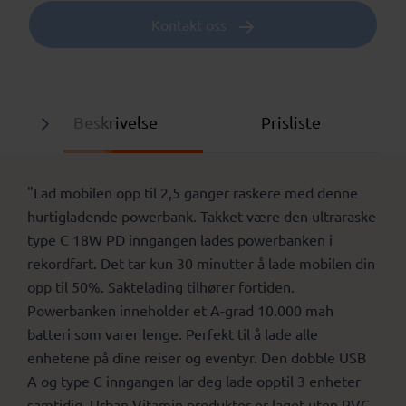
Kontakt oss
Beskrivelse
Prisliste
"Lad mobilen opp til 2,5 ganger raskere med denne
hurtigladende powerbank. Takket være den ultraraske
type C 18W PD inngangen lades powerbanken i
rekordfart. Det tar kun 30 minutter å lade mobilen din
opp til 50%. Saktelading tilhører fortiden.
Powerbanken inneholder et A-grad 10.000 mah
batteri som varer lenge. Perfekt til å lade alle
enhetene på dine reiser og eventyr. Den dobble USB
A og type C inngangen lar deg lade opptil 3 enheter
samtidig. Urban Vitamin produkter er laget uten PVC