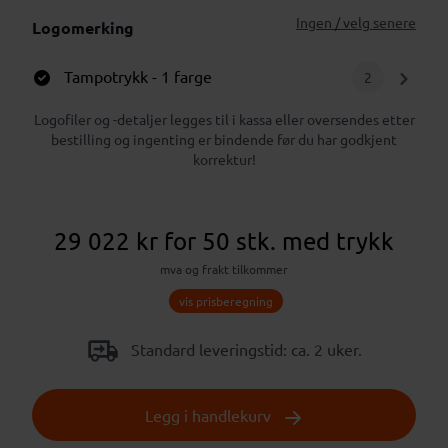
Ingen / velg senere
Logomerking
Tampotrykk
- 1 farge
2
Logofiler og -detaljer legges til i kassa eller oversendes etter
bestilling og ingenting er bindende før du har godkjent
korrektur!
29 022 kr
for 50 stk.
med trykk
mva og frakt tilkommer
vis prisberegning
Standard leveringstid: ca. 2 uker.
Legg i handlekurv