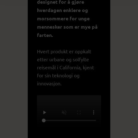
designet for å gjøre
hverdagen enklere og
morsommere for unge
mennesker som er mye på
farten.
Hvert produkt er oppkalt
etter urbane og solfylte
reisemål i California, kjent
for sin teknologi og
innovasjon.