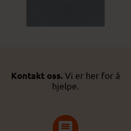
Kontakt oss.
Vi er her for å
hjelpe.