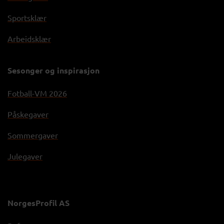
Sportsklær
Arbeidsklær
Sesonger og inspirasjon
Fotball-VM 2026
Påskegaver
Sommergaver
Julegaver
NorgesProfil AS