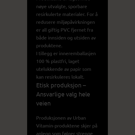
nøye utvalgte, sporbare
resirkulerte materialer. For å
redusere miljøpåvirkningen
er all giftig PVC fjernet fra
både innsiden og utsiden av
produktene.
I tillegg er inneremballasjen
100 % plastfri, laget
utelukkende av papir som
kan resirkuleres lokalt.
Etisk produksjon –
Ansvarlige valg hele
veien
Produksjonen av Urban
Vitamin-produktene skjer på
anlegg som følger strenge