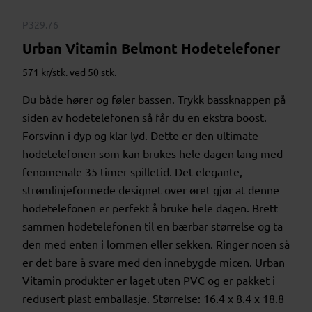
P329.76
Urban Vitamin Belmont Hodetelefoner
571 kr/stk. ved 50 stk.
Du både hører og føler bassen. Trykk bassknappen på
siden av hodetelefonen så får du en ekstra boost.
Forsvinn i dyp og klar lyd. Dette er den ultimate
hodetelefonen som kan brukes hele dagen lang med
fenomenale 35 timer spilletid. Det elegante,
strømlinjeformede designet over øret gjør at denne
hodetelefonen er perfekt å bruke hele dagen. Brett
sammen hodetelefonen til en bærbar størrelse og ta
den med enten i lommen eller sekken. Ringer noen så
er det bare å svare med den innebygde micen. Urban
Vitamin produkter er laget uten PVC og er pakket i
redusert plast emballasje. Størrelse: 16.4 x 8.4 x 18.8