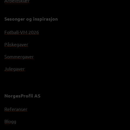
Arbeidsklær
Sesonger og inspirasjon
Fotball-VM 2026
Påskegaver
Sommergaver
Julegaver
NorgesProfil AS
Referanser
Blogg