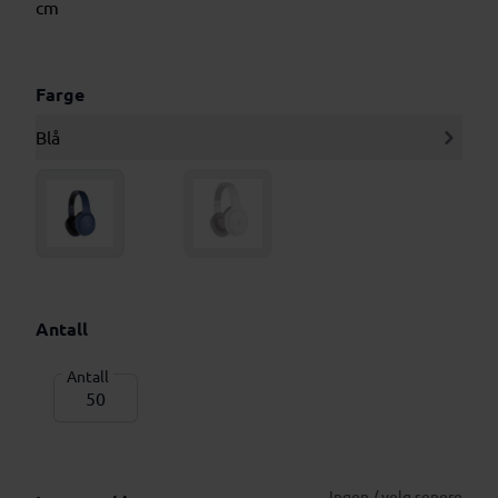
cm
Farge
Blå
Antall
Antall
Ingen / velg senere