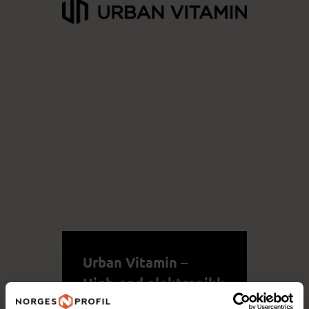
Urban Vitamin –
High-end elektronikk
for en moderne