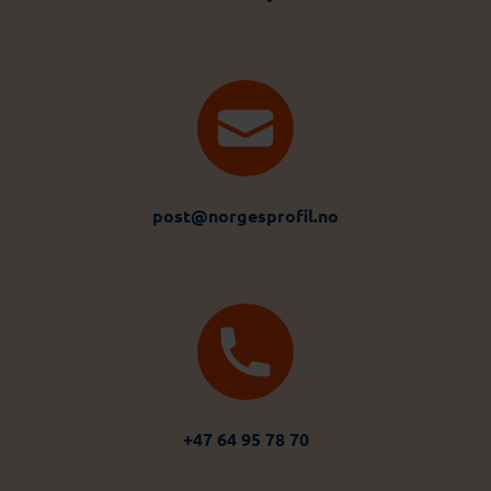
post@norgesprofil.no
+47 64 95 78 70