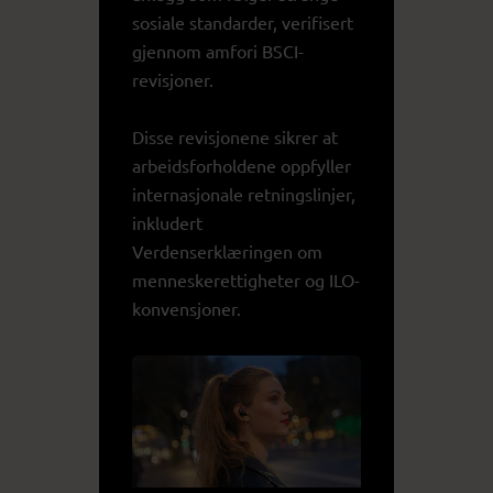
sosiale standarder, verifisert
gjennom amfori BSCI-
revisjoner.
Disse revisjonene sikrer at
arbeidsforholdene oppfyller
internasjonale retningslinjer,
inkludert
Verdenserklæringen om
menneskerettigheter og ILO-
konvensjoner.