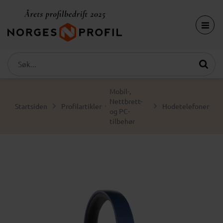
Mobil-,
Nettbrett-
Startsiden
Profilartikler
Hodetelefoner
og PC-
tilbehør