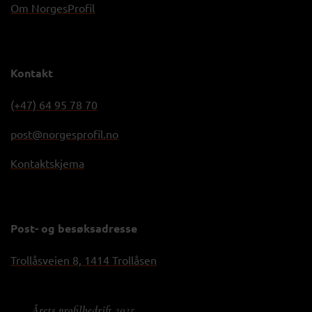
Om NorgesProfil
Kontakt
(+47) 64 95 78 70
post@norgesprofil.no
Kontaktskjema
Post- og besøksadresse
Trollåsveien 8, 1414 Trollåsen