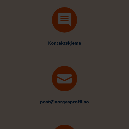
Kontaktskjema
post@norgesprofil.no