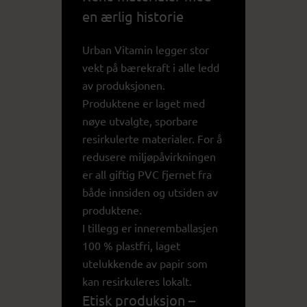
en ærlig historie
Urban Vitamin legger stor
vekt på bærekraft i alle ledd
av produksjonen.
Produktene er laget med
nøye utvalgte, sporbare
resirkulerte materialer. For å
redusere miljøpåvirkningen
er all giftig PVC fjernet fra
både innsiden og utsiden av
produktene.
I tillegg er inneremballasjen
100 % plastfri, laget
utelukkende av papir som
kan resirkuleres lokalt.
Etisk produksjon –