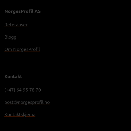
NorgesProfil AS
Referanser
Blogg
Om NorgesProfil
Kontakt
(+47) 64 95 78 70
post@norgesprofil.no
Kontaktskjema