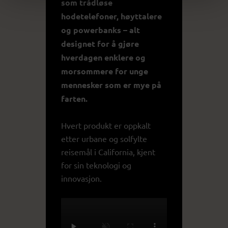
som trådløse
hodetelefoner, høyttalere
og powerbanks – alt
designet for å gjøre
hverdagen enklere og
morsommere for unge
mennesker som er mye på
farten.
Hvert produkt er oppkalt
etter urbane og solfylte
reisemål i California, kjent
for sin teknologi og
innovasjon.