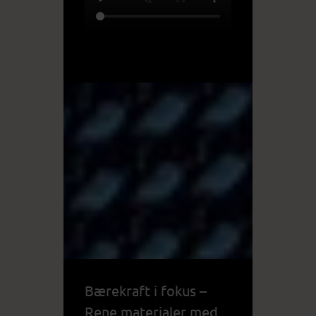
Bærekraft i fokus –
Rene materialer med