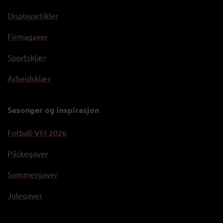
Displayartikler
Firmagaver
Sportsklær
Arbeidsklær
Sesonger og inspirasjon
Fotball-VM 2026
Påskegaver
Sommergaver
Julegaver