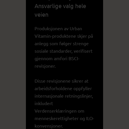
Ansvarlige valg hele
veien
Produksjonen av Urban
Vitamin-produktene skjer på
anlegg som følger strenge
sosiale standarder, verifisert
gjennom amfori BSCI-
revisjoner.
Disse revisjonene sikrer at
arbeidsforholdene oppfyller
internasjonale retningslinjer,
inkludert
Verdenserklæringen om
menneskerettigheter og ILO-
konvensjoner.