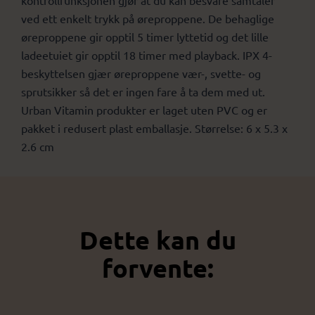
ved ett enkelt trykk på øreproppene. De behaglige
øreproppene gir opptil 5 timer lyttetid og det lille
ladeetuiet gir opptil 18 timer med playback. IPX 4-
beskyttelsen gjær øreproppene vær-, svette- og
sprutsikker så det er ingen fare å ta dem med ut.
Urban Vitamin produkter er laget uten PVC og er
pakket i redusert plast emballasje. Størrelse: 6 x 5.3 x
2.6 cm
Dette kan du
forvente: