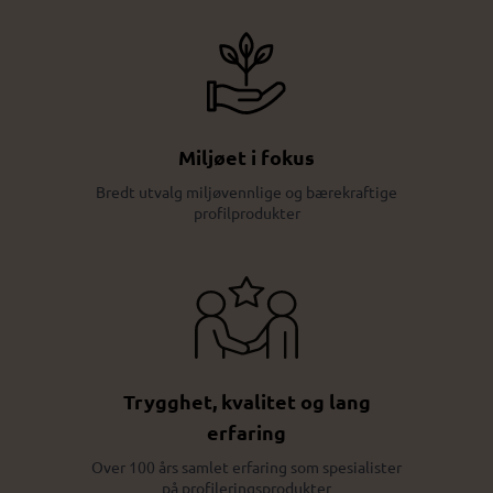
Miljøet i fokus
Bredt utvalg miljøvennlige og bærekraftige
profilprodukter
Trygghet, kvalitet og lang
erfaring
Over 100 års samlet erfaring som spesialister
på profileringsprodukter