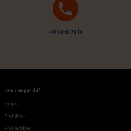
+47 64 95 78 70
Hva trenger du?
Express
Profilklær
Profilartikler