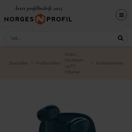
Mobil-,
Nettbrett-
Startsiden
Profilartikler
Hodetelefoner
og PC-
tilbehør