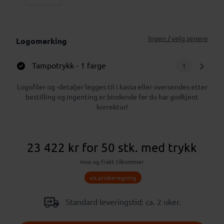
Ingen / velg senere
Logomerking
Tampotrykk
- 1 farge
1
Logofiler og -detaljer legges til i kassa eller oversendes etter
bestilling og ingenting er bindende før du har godkjent
korrektur!
23 422 kr
for 50 stk.
med trykk
mva og frakt tilkommer
vis prisberegning
Standard leveringstid: ca. 2 uker.