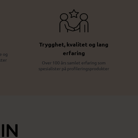
Trygghet, kvalitet og lang
erfaring
e og
kter
Over 100 års samlet erfaring som
spesialister på profileringsprodukter