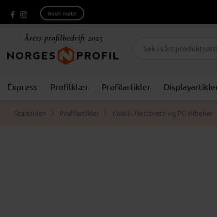
Book møte
Express
Profilklær
Profilartikler
Displayartikle
Startsiden
Profilartikler
Mobil-, Nettbrett- og PC-tilbehør