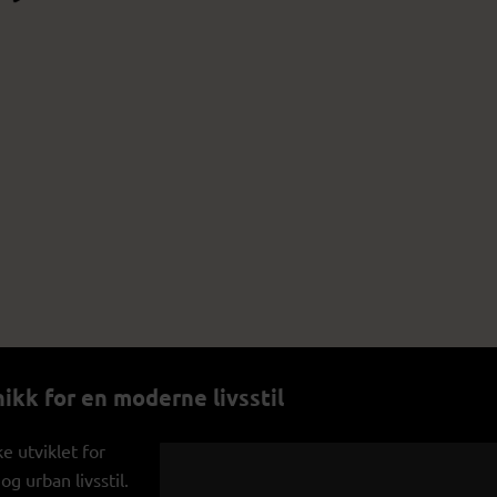
ikk for en moderne livsstil
 utviklet for
g urban livsstil.