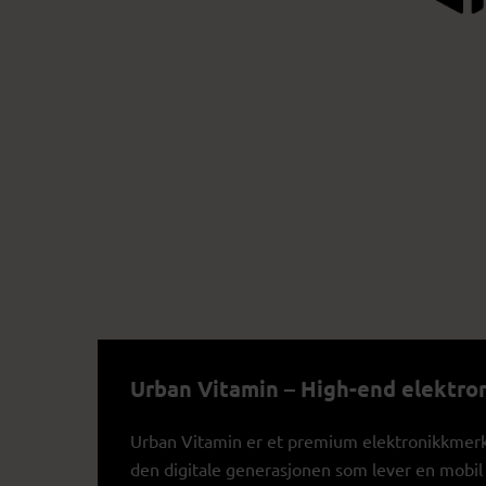
Urban Vitamin – High-end elektron
Urban Vitamin er et premium elektronikkmerke
den digitale generasjonen som lever en mobil o