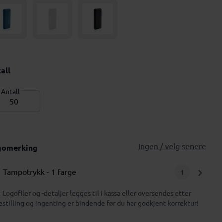
all
Antall
Ingen / velg senere
gomerking
Tampotrykk
- 1 farge
1
Logofiler og -detaljer legges til i kassa eller oversendes etter
estilling og ingenting er bindende før du har godkjent korrektur!