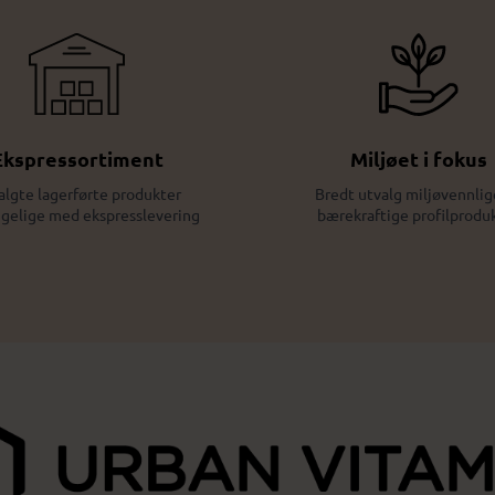
Ekspressortiment
Miljøet i fokus
algte lagerførte produkter
Bredt utvalg miljøvennlig
ngelige med ekspresslevering
bærekraftige profilprodu