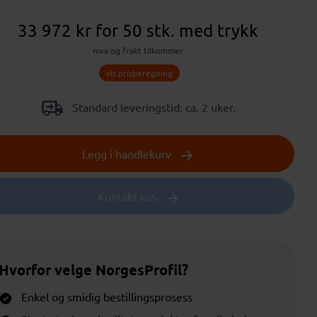
33 972 kr
for 50 stk.
med trykk
mva og frakt tilkommer
vis prisberegning
Standard leveringstid: ca. 2 uker.
Legg i handlekurv
Kontakt oss
Hvorfor velge NorgesProfil?
Enkel og smidig bestillingsprosess