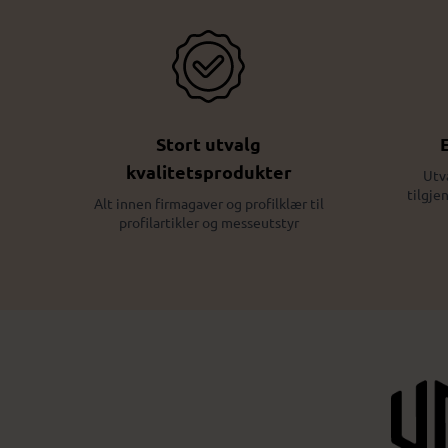
Stort utvalg
kvalitetsprodukter
Utv
tilgje
Alt innen firmagaver og profilklær til
profilartikler og messeutstyr