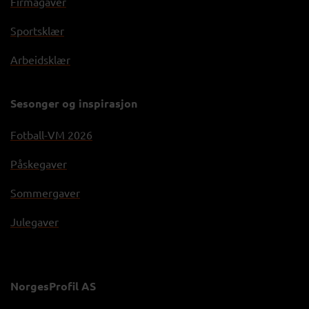
Firmagaver
Sportsklær
Arbeidsklær
Sesonger og inspirasjon
Fotball-VM 2026
Påskegaver
Sommergaver
Julegaver
NorgesProfil AS