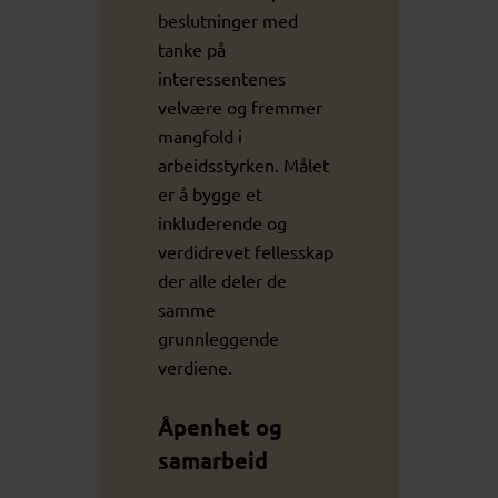
beslutninger med
tanke på
interessentenes
velvære og fremmer
mangfold i
arbeidsstyrken. Målet
er å bygge et
inkluderende og
verdidrevet fellesskap
der alle deler de
samme
grunnleggende
verdiene.
Åpenhet og
samarbeid