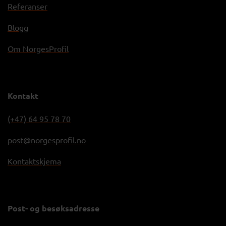
Referanser
Blogg
Om NorgesProfil
Kontakt
(+47) 64 95 78 70
post@norgesprofil.no
Kontaktskjema
Post- og besøksadresse