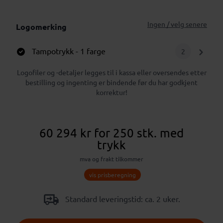
Ingen / velg senere
Logomerking
Tampotrykk
- 1 farge
2
Logofiler og -detaljer legges til i kassa eller oversendes etter
bestilling og ingenting er bindende før du har godkjent
korrektur!
60 294 kr
for 250 stk.
med
trykk
mva og frakt tilkommer
vis prisberegning
Standard leveringstid: ca. 2 uker.