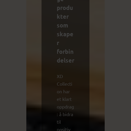
produ
kter
som
skape
r
forbin
delser
XD
Collecti
on har
et klart
oppdrag
: å bidra
til
positiv