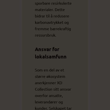
sporbare resirkulerte
materialer. Dette
bidrar til å redusere
karbonavtrykket og
fremme bærekraftig
ressursbruk.
Ansvar for
lokalsamfunn
Som en del av et
større økosystem
anerkjenner XD
Collection sitt ansvar
overfor ansatte,
leverandører og
kunder. Selskapet tar