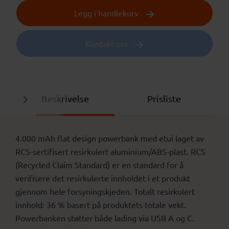
Legg i handlekurv
Kontakt oss
Beskrivelse
Prisliste
4.000 mAh flat design powerbank med etui laget av
RCS-sertifisert resirkulert aluminium/ABS-plast. RCS
(Recycled Claim Standard) er en standard for å
verifisere det resirkulerte innholdet i et produkt
gjennom hele forsyningskjeden. Totalt resirkulert
innhold: 36 % basert på produktets totale vekt.
Powerbanken støtter både lading via USB A og C.