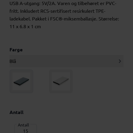
USB A-utgang: 5V/2A. Varen og tilbehøret er PVC-
fritt. Inkludert RCS-sertifisert resirkulert TPE-
ladekabel. Pakket i FSC®-miksemballasje. Størrelse:
11 x 6.8 x 1 cm
Farge
Blå
Antall
Antall