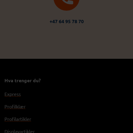
+47 64 95 78 70
Hva trenger du?
Express
Profilklær
Profilartikler
Displayartikler