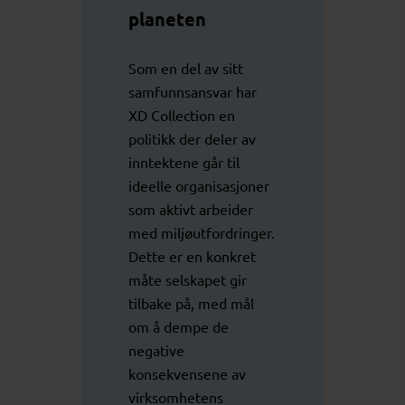
planeten
Som en del av sitt
samfunnsansvar har
XD Collection en
politikk der deler av
inntektene går til
ideelle organisasjoner
som aktivt arbeider
med miljøutfordringer.
Dette er en konkret
måte selskapet gir
tilbake på, med mål
om å dempe de
negative
konsekvensene av
virksomhetens