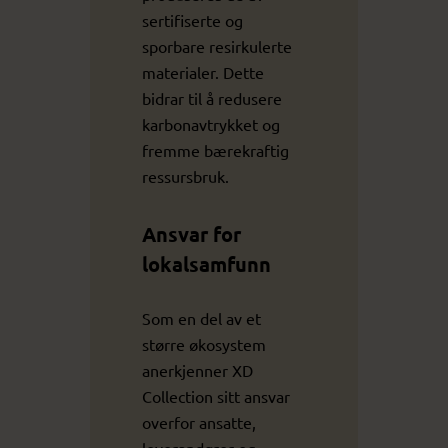
sertifiserte og
sporbare resirkulerte
materialer. Dette
bidrar til å redusere
karbonavtrykket og
fremme bærekraftig
ressursbruk.
Ansvar for
lokalsamfunn
Som en del av et
større økosystem
anerkjenner XD
Collection sitt ansvar
overfor ansatte,
leverandører og