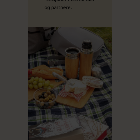
og partnere.