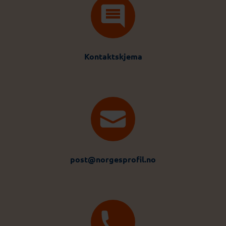
Kontaktskjema
post@norgesprofil.no