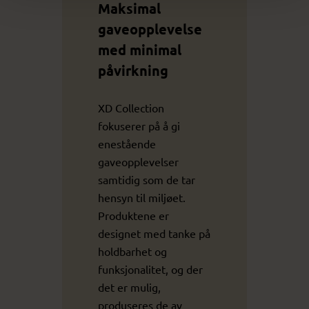
Maksimal
gaveopplevelse
med minimal
påvirkning
XD Collection
fokuserer på å gi
enestående
gaveopplevelser
samtidig som de tar
hensyn til miljøet.
Produktene er
designet med tanke på
holdbarhet og
funksjonalitet, og der
det er mulig,
produseres de av