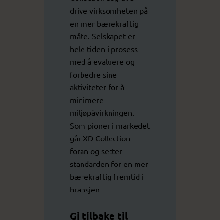
drive virksomheten på
en mer bærekraftig
måte. Selskapet er
hele tiden i prosess
med å evaluere og
forbedre sine
aktiviteter for å
minimere
miljøpåvirkningen.
Som pioner i markedet
går XD Collection
foran og setter
standarden for en mer
bærekraftig fremtid i
bransjen.
Gi tilbake til