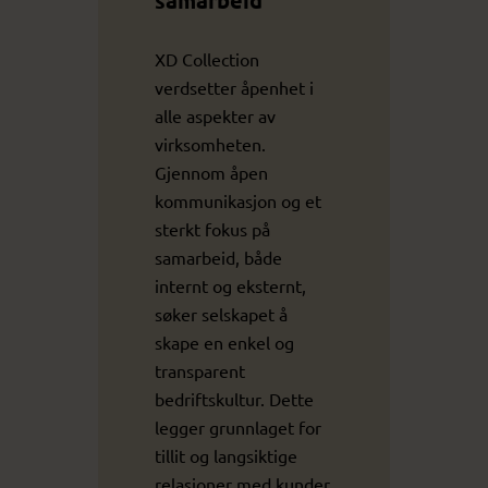
XD Collection
verdsetter åpenhet i
alle aspekter av
virksomheten.
Gjennom åpen
kommunikasjon og et
sterkt fokus på
samarbeid, både
internt og eksternt,
søker selskapet å
skape en enkel og
transparent
bedriftskultur. Dette
legger grunnlaget for
tillit og langsiktige
relasjoner med kunder