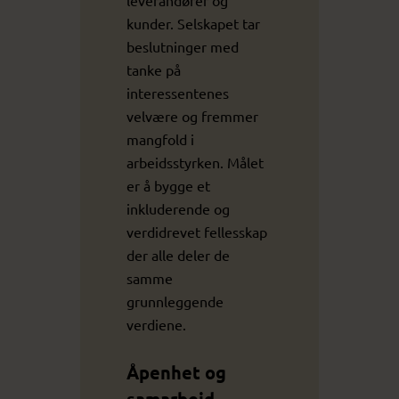
kunder. Selskapet tar
beslutninger med
tanke på
interessentenes
velvære og fremmer
mangfold i
arbeidsstyrken. Målet
er å bygge et
inkluderende og
verdidrevet fellesskap
der alle deler de
samme
grunnleggende
verdiene.
Åpenhet og
samarbeid