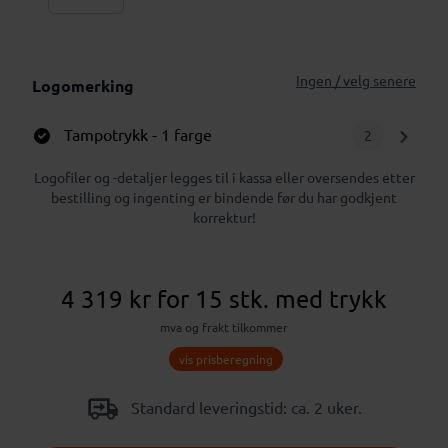
Ingen / velg senere
Logomerking
Tampotrykk
- 1 farge
2
Logofiler og -detaljer legges til i kassa eller oversendes etter
bestilling og ingenting er bindende før du har godkjent
korrektur!
4 319 kr
for 15 stk.
med trykk
mva og frakt tilkommer
vis prisberegning
Standard leveringstid: ca. 2 uker.