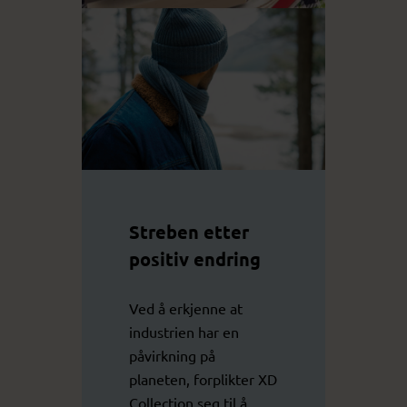
Streben etter
positiv endring
Ved å erkjenne at
industrien har en
påvirkning på
planeten, forplikter XD
Collection seg til å