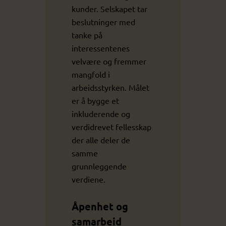
kunder. Selskapet tar
beslutninger med
tanke på
interessentenes
velvære og fremmer
mangfold i
arbeidsstyrken. Målet
er å bygge et
inkluderende og
verdidrevet fellesskap
der alle deler de
samme
grunnleggende
verdiene.
Åpenhet og
samarbeid