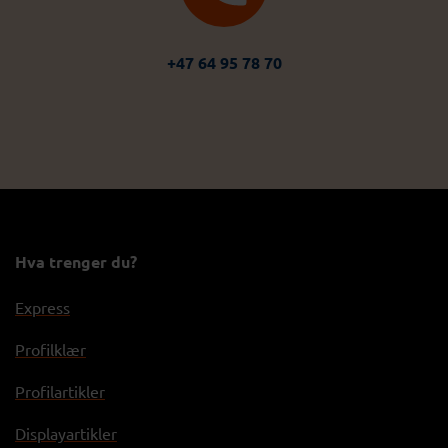
+47 64 95 78 70
Hva trenger du?
Express
Profilklær
Profilartikler
Displayartikler