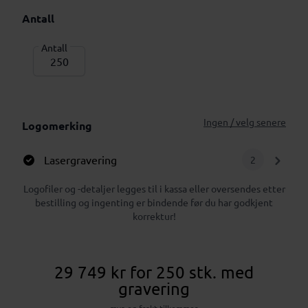
Antall
Antall
Ingen / velg senere
Logomerking
Lasergravering
2
Logofiler og -detaljer legges til i kassa eller oversendes etter
bestilling og ingenting er bindende før du har godkjent
korrektur!
29 749 kr
for 250 stk.
med
gravering