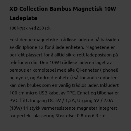
XD Collection Bambus Magnetisk 10W
Ladeplate
100 kr/stk. ved 250 stk.
Fest denne magnetiske trådløse laderen på baksiden
av din Iphone 12 for å lade enheten. Magnetene er
perfekt plassert for å alltid sikre rett ladeposisjon på
telefonen din. Den 10W trådløse laderen laget av
bambus er kompitabel med alle QI-enheter (Iphone8
og nyere, og Android-enheter) så for andre enheter
kan den brukes som en vanlig trådløs lader. Inkludert
100 cm micro USB kabel av TPE. Enhet og tilbehør er
PVC fritt. Inngang DC 5V / 1,5A; Utgang 5V / 2.0A
(10W) 11 stykk varmeresistente magneter integrert
for perfekt plassering Størrelse: 0.8 x ø 6.3 cm