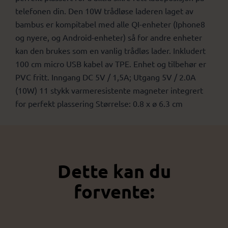
telefonen din. Den 10W trådløse laderen laget av
bambus er kompitabel med alle QI-enheter (Iphone8
og nyere, og Android-enheter) så for andre enheter
kan den brukes som en vanlig trådløs lader. Inkludert
100 cm micro USB kabel av TPE. Enhet og tilbehør er
PVC fritt. Inngang DC 5V / 1,5A; Utgang 5V / 2.0A
(10W) 11 stykk varmeresistente magneter integrert
for perfekt plassering Størrelse: 0.8 x ø 6.3 cm
Dette kan du
forvente: