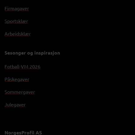
Firmagaver
Sportsklær
Arbeidsklær
Sesonger og inspirasjon
Fotball-VM 2026
Påskegaver
Sommergaver
Julegaver
NorgesProfil AS