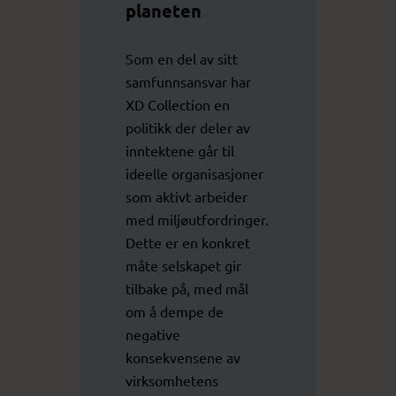
planeten
Som en del av sitt
samfunnsansvar har
XD Collection en
politikk der deler av
inntektene går til
ideelle organisasjoner
som aktivt arbeider
med miljøutfordringer.
Dette er en konkret
måte selskapet gir
tilbake på, med mål
om å dempe de
negative
konsekvensene av
virksomhetens