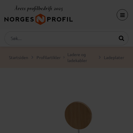
Ladere og
Startsiden
Profilartikler
Ladeplater
ladekabler