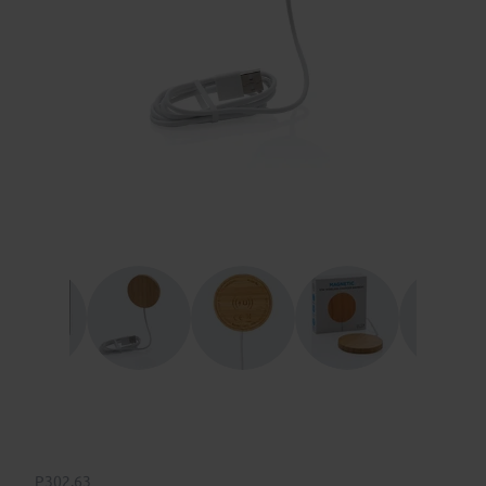
P302.63