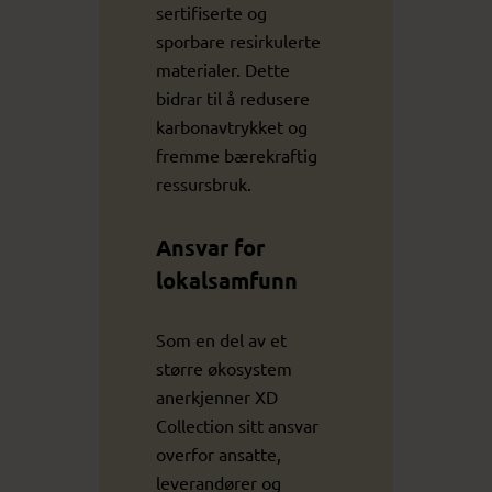
sertifiserte og
sporbare resirkulerte
materialer. Dette
bidrar til å redusere
karbonavtrykket og
fremme bærekraftig
ressursbruk.
Ansvar for
lokalsamfunn
Som en del av et
større økosystem
anerkjenner XD
Collection sitt ansvar
overfor ansatte,
leverandører og