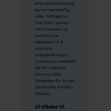
drive virksomheten på
en mer bærekraftig
måte. Selskapet er
hele tiden i prosess
med å evaluere og
forbedre sine
aktiviteter for å
minimere
miljøpåvirkningen.
Som pioner i markedet
går XD Collection
foran og setter
standarden for en mer
bærekraftig fremtid i
bransjen.
Gi tilbake til