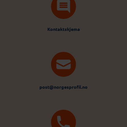
Kontaktskjema
post@norgesprofil.no