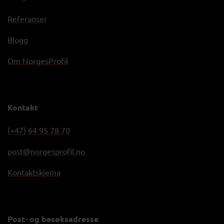
Referanser
Blogg
Om NorgesProfil
Kontakt
(+47) 64 95 78 70
post@norgesprofil.no
Kontaktskjema
Post- og besøksadresse