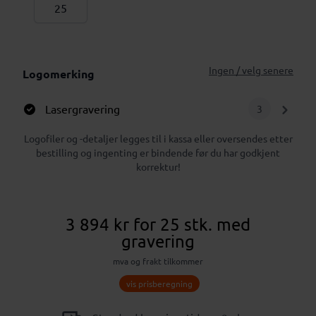
Ingen / velg senere
Logomerking
Lasergravering
3
Logofiler og -detaljer legges til i kassa eller oversendes etter
bestilling og ingenting er bindende før du har godkjent
korrektur!
3 894 kr
for 25 stk.
med
gravering
mva og frakt tilkommer
vis prisberegning