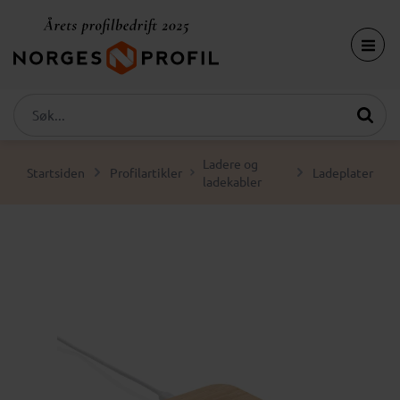
Ladere og
Startsiden
Profilartikler
Ladeplater
ladekabler