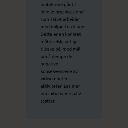
inntektene går til
ideelle organisasjoner
som aktivt arbeider
med miljøutfordringer.
Dette er en konkret
måte selskapet gir
tilbake på, med mål
om å dempe de
negative
konsekvensene av
virksomhetens
aktiviteter. Les mer
om initiativene på
Vi
støtter
.