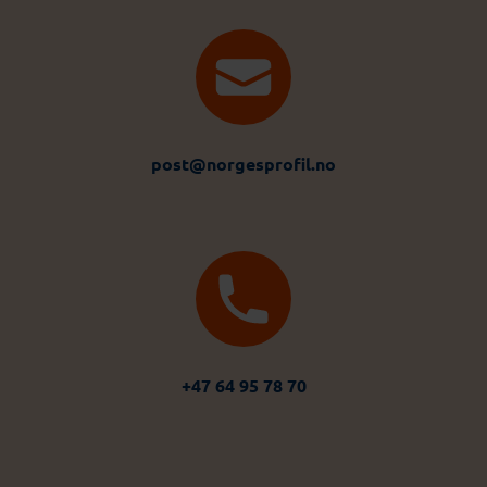
post@norgesprofil.no
+47 64 95 78 70