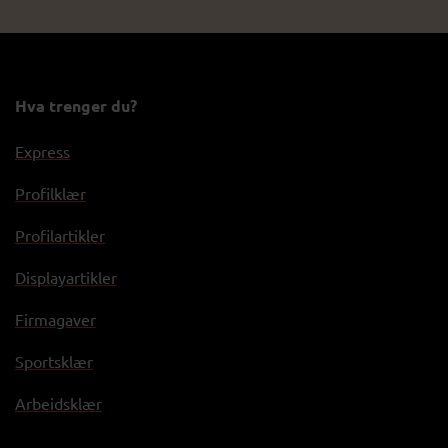
Hva trenger du?
Express
Profilklær
Profilartikler
Displayartikler
Firmagaver
Sportsklær
Arbeidsklær