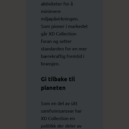
aktiviteter for å
minimere
miljøpåvirkningen.
Som pioner i markedet
går XD Collection
foran og setter
standarden for en mer
bærekraftig fremtid i
bransjen.
Gi tilbake til
planeten
Som en del av sitt
samfunnsansvar har
XD Collection en
politikk der deler av