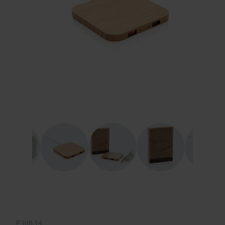
P308.14