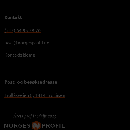
Kontakt
(+47) 64 95 78 70
post@norgesprofil.no
Kontaktskjema
Post- og besøksadresse
Trollåsveien 8, 1414 Trollåsen