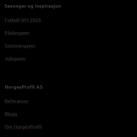
Sesonger og inspirasjon
Fotball-VM 2026
Påskegaver
Sommergaver
Julegaver
NorgesProfil AS
Referanser
Blogg
Om NorgesProfil