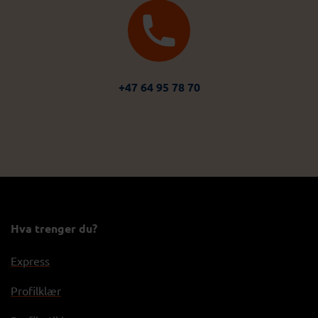
+47 64 95 78 70
Hva trenger du?
Express
Profilklær