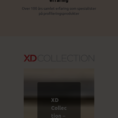
Over 100 års samlet erfaring som spesialister
på profileringsprodukter
XD
Collec
tion –