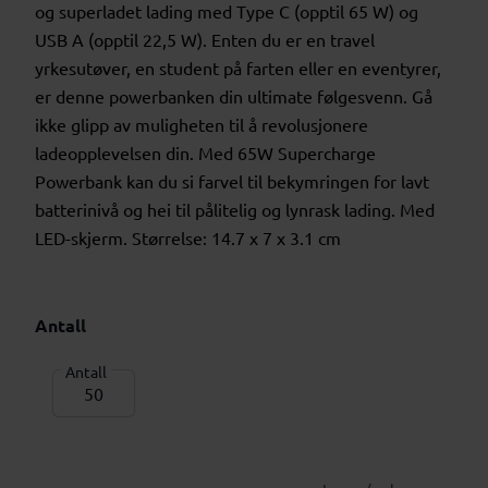
og superladet lading med Type C (opptil 65 W) og
USB A (opptil 22,5 W). Enten du er en travel
yrkesutøver, en student på farten eller en eventyrer,
er denne powerbanken din ultimate følgesvenn. Gå
ikke glipp av muligheten til å revolusjonere
ladeopplevelsen din. Med 65W Supercharge
Powerbank kan du si farvel til bekymringen for lavt
batterinivå og hei til pålitelig og lynrask lading. Med
LED-skjerm. Størrelse: 14.7 x 7 x 3.1 cm
Antall
Antall