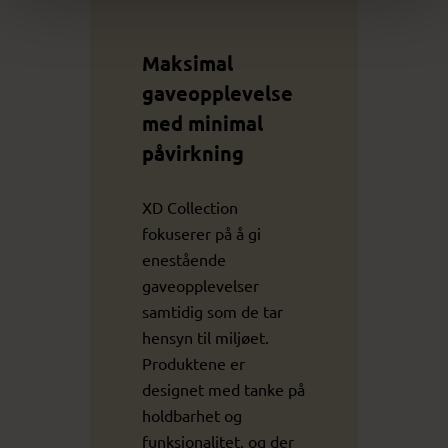
Maksimal
gaveopplevelse
med minimal
påvirkning
XD Collection
fokuserer på å gi
enestående
gaveopplevelser
samtidig som de tar
hensyn til miljøet.
Produktene er
designet med tanke på
holdbarhet og
funksjonalitet, og der