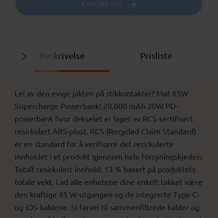
Kontakt oss
Beskrivelse
Prisliste
Lei av den evige jakten på stikkontakter? Møt 65W
Supercharge Powerbank! 20.000 mAh 20W PD-
powerbank hvor dekselet er laget av RCS-sertifisert
resirkulert ABS-plast. RCS (Recycled Claim Standard)
er en standard for å verifisere det resirkulerte
innholdet i et produkt gjennom hele forsyningskjeden.
Totalt resirkulert innhold: 13 % basert på produktets
totale vekt. Lad alle enhetene dine enkelt takket være
den kraftige 65 W-utgangen og de integrerte Type C-
og iOS-kablene. Si farvel til sammenfiltrede kabler og