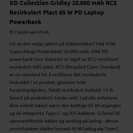
XD Collection Gridley 20.000 mAh RCS
Resirkulert Plast 65 W PD Laptop
Powerbank
857 kr/stk. ved 50 stk.
Lei av den evige jakten på stikkontakter? Møt 65W
Supercharge Powerbank! 20.000 mAh 20W PD-
powerbank hvor dekselet er laget av RCS-sertifisert
resirkulert ABS-plast. RCS (Recycled Claim Standard)
er en standard for å verifisere det resirkulerte
innholdet i et produkt gjennom hele
forsyningskjeden. Totalt resirkulert innhold: 13 %
basert på produktets totale vekt. Lad alle enhetene
dine enkelt takket være den kraftige 65 W-utgangen
og de integrerte Type C- og iOS-kablene. Si farvel til
sammenfiltrede kabler og venting på lading - denne
powerbanken støtter lynrask 45 W lading via Type C