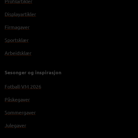
Profilartikler
Displayartikler
Firmagaver
Sportsklær
Arbeidsklær
Sesonger og inspirasjon
Fotball-VM 2026
Påskegaver
Sommergaver
Julegaver