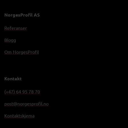
NorgesProfil AS
Referanser
Blogg
Om NorgesProfil
Kontakt
(+47) 64 95 78 70
post@norgesprofil.no
Kontaktskjema