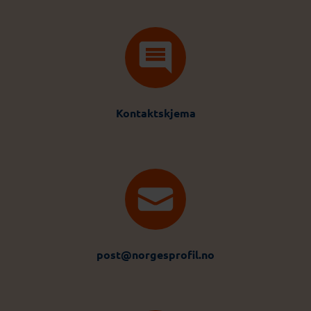
Kontaktskjema
post@norgesprofil.no