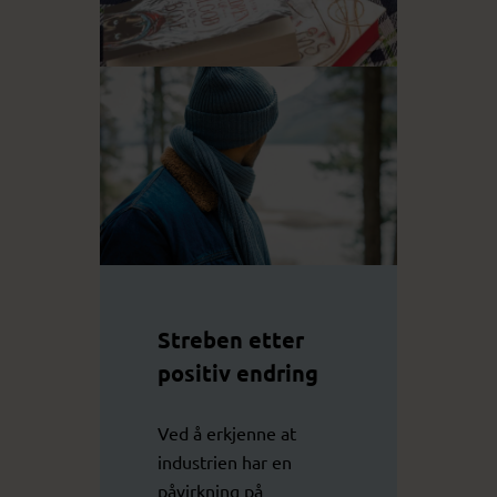
Streben etter
positiv endring
Ved å erkjenne at
industrien har en
påvirkning på