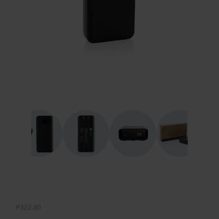
P322.80