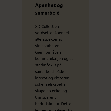
Åpenhet og
samarbeid
XD Collection
verdsetter åpenhet i
alle aspekter av
virksomheten.
Gjennom åpen
kommunikasjon og et
sterkt fokus på
samarbeid, både
internt og eksternt,
søker selskapet å
skape en enkel og
transparent
bedriftskultur. Dette
legger grunnlaget for