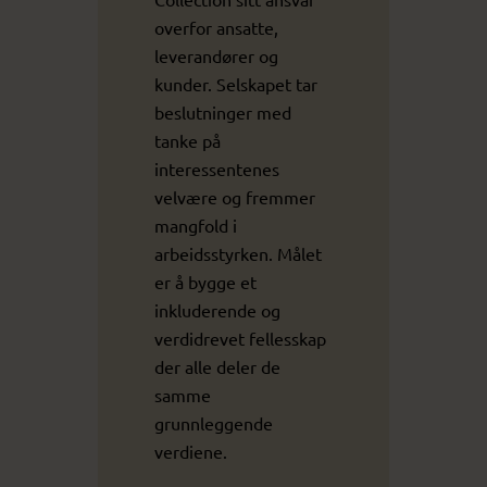
overfor ansatte,
leverandører og
kunder. Selskapet tar
beslutninger med
tanke på
interessentenes
velvære og fremmer
mangfold i
arbeidsstyrken. Målet
er å bygge et
inkluderende og
verdidrevet fellesskap
der alle deler de
samme
grunnleggende
verdiene.