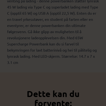
venting på lading - denne powerbanken støtter lynrask
45 W lading via Type C og superladet lading med Type
C (opptil 65 W) og USB A (opptil 22,5 W). Enten du er
en travel yrkesutøver, en student på farten eller en
eventyrer, er denne powerbanken din ultimate
følgesvenn. Gå ikke glipp av muligheten til å
revolusjonere ladeopplevelsen din. Med 65W
Supercharge Powerbank kan du si farvel til
bekymringen for lavt batterinivå og hei til pålitelig og
lynrask lading. Med LED-skjerm. Størrelse: 14.7 x 7 x
3.1 cm
Dette kan du
forvente: