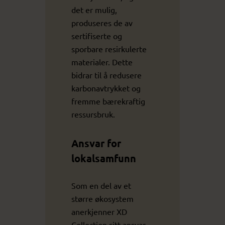
det er mulig,
produseres de av
sertifiserte og
sporbare resirkulerte
materialer. Dette
bidrar til å redusere
karbonavtrykket og
fremme bærekraftig
ressursbruk.
Ansvar for
lokalsamfunn
Som en del av et
større økosystem
anerkjenner XD
Collection sitt ansvar