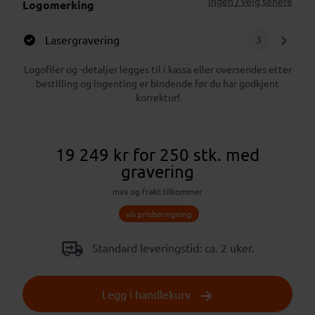
Ingen / velg senere
Logomerking
Lasergravering
3
Logofiler og -detaljer legges til i kassa eller oversendes etter
bestilling og ingenting er bindende før du har godkjent
korrektur!
19 249 kr
for 250 stk.
med
gravering
mva og frakt tilkommer
vis prisberegning
Standard leveringstid: ca. 2 uker.
Legg i handlekurv