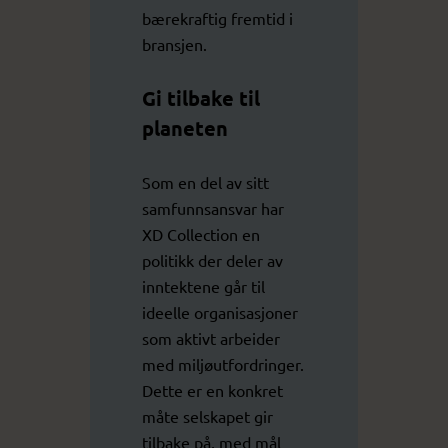
bærekraftig fremtid i
bransjen.
Gi tilbake til
planeten
Som en del av sitt
samfunnsansvar har
XD Collection en
politikk der deler av
inntektene går til
ideelle organisasjoner
som aktivt arbeider
med miljøutfordringer.
Dette er en konkret
måte selskapet gir
tilbake på, med mål