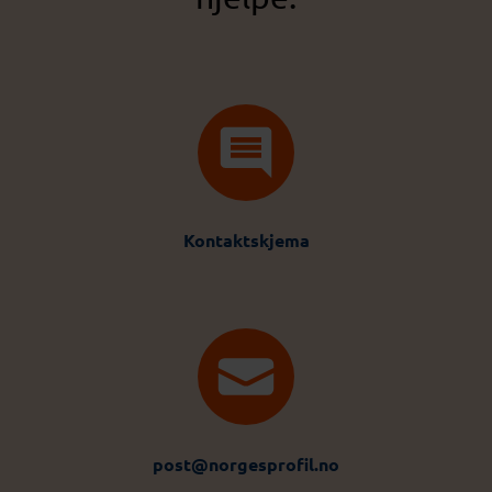
Kontaktskjema
post@norgesprofil.no