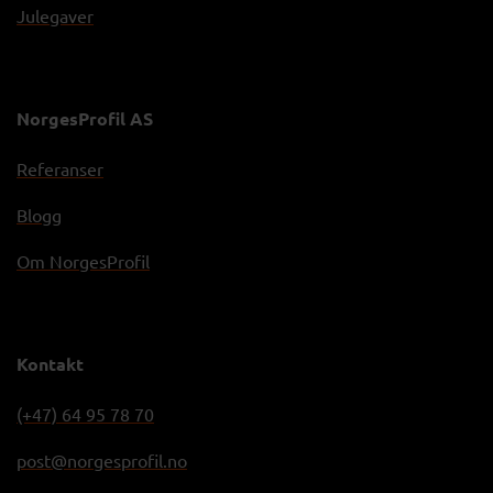
Julegaver
NorgesProfil AS
Referanser
Blogg
Om NorgesProfil
Kontakt
(+47) 64 95 78 70
post@norgesprofil.no