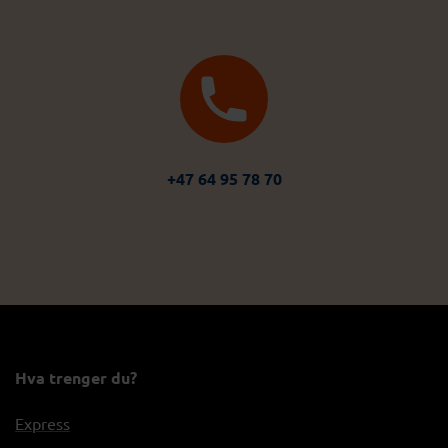
+47 64 95 78 70
Hva trenger du?
Express