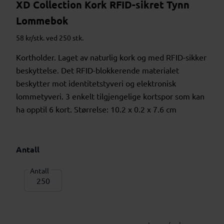
XD Collection Kork RFID-sikret Tynn
Lommebok
58 kr/stk. ved 250 stk.
Kortholder. Laget av naturlig kork og med RFID-sikker
beskyttelse. Det RFID-blokkerende materialet
beskytter mot identitetstyveri og elektronisk
lommetyveri. 3 enkelt tilgjengelige kortspor som kan
ha opptil 6 kort. Størrelse: 10.2 x 0.2 x 7.6 cm
Antall
Antall