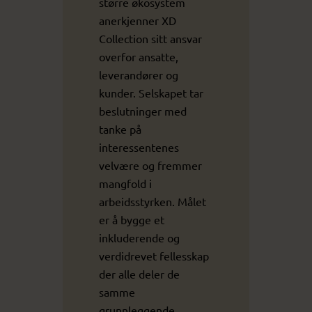
større økosystem
anerkjenner XD
Collection sitt ansvar
overfor ansatte,
leverandører og
kunder. Selskapet tar
beslutninger med
tanke på
interessentenes
velvære og fremmer
mangfold i
arbeidsstyrken. Målet
er å bygge et
inkluderende og
verdidrevet fellesskap
der alle deler de
samme
grunnleggende