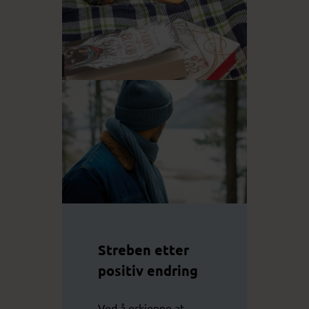
Streben etter
positiv endring
Ved å erkjenne at