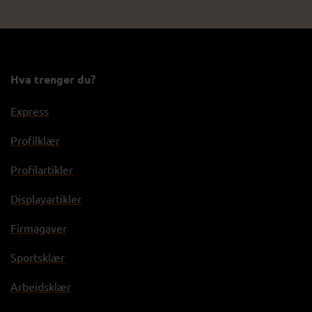
Hva trenger du?
Express
Profilklær
Profilartikler
Displayartikler
Firmagaver
Sportsklær
Arbeidsklær