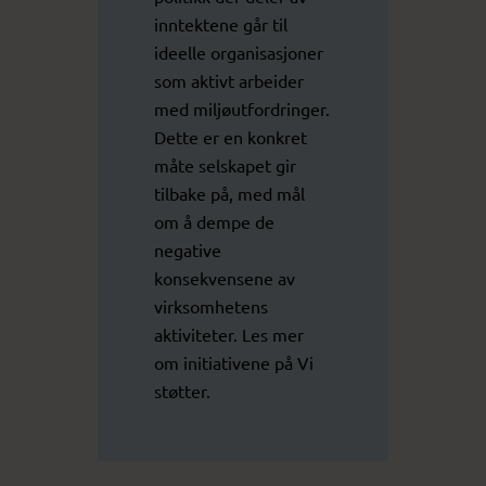
inntektene går til
ideelle organisasjoner
som aktivt arbeider
med miljøutfordringer.
Dette er en konkret
måte selskapet gir
tilbake på, med mål
om å dempe de
negative
konsekvensene av
virksomhetens
aktiviteter. Les mer
om initiativene på
Vi
støtter
.