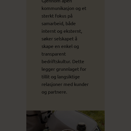
Gjennom åpen
kommunikasjon og et
sterkt fokus på
samarbeid, både
internt og eksternt,
søker selskapet å
skape en enkel og
transparent
bedriftskultur. Dette
legger grunnlaget for
tillit og langsiktige
relasjoner med kunder
og partnere.