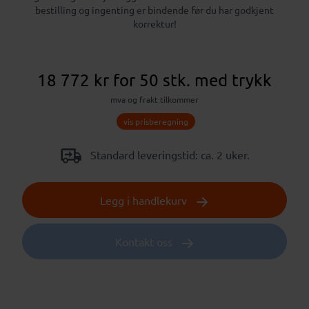
bestilling og ingenting er bindende før du har godkjent
korrektur!
18 772 kr
for 50 stk.
med trykk
mva og frakt tilkommer
vis prisberegning
Standard leveringstid: ca. 2 uker.
Legg i handlekurv
Kontakt oss