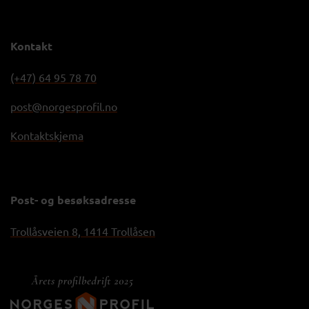
Kontakt
(+47) 64 95 78 70
post@norgesprofil.no
Kontaktskjema
Post- og besøksadresse
Trollåsveien 8, 1414 Trollåsen