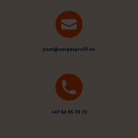
post@norgesprofil.no
+47 64 95 78 70