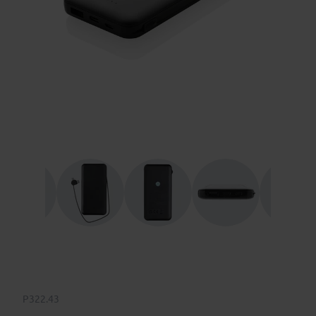
P322.43