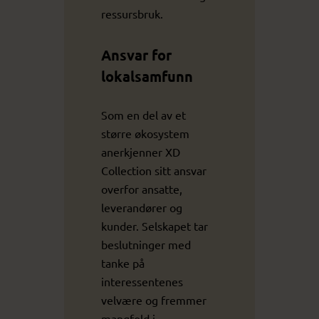
ressursbruk.
Ansvar for
lokalsamfunn
Som en del av et
større økosystem
anerkjenner XD
Collection sitt ansvar
overfor ansatte,
leverandører og
kunder. Selskapet tar
beslutninger med
tanke på
interessentenes
velvære og fremmer
mangfold i