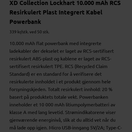
XD Collection Lockhart 10.000 mAh RCS
Resirkulert Plast Integrert Kabel
Powerbank
339 kr/stk. ved 50 stk.
10.000 mAh flat powerbank med integrerte
ladekabler der dekselet er laget av RCS-sertifisert
resirkulert ABS-plast og kablene er laget av RCS-
sertifisert resirkulert TPE. RCS (Recycled Claim
Standard) er en standard for å verifisere det
resirkulerte innholdet i et produkt gjennom hele
forsyningskjeden. Totalt resirkulert innhold: 20 %
basert på produktets totale vekt. Powerbanken
inneholder et 10 000 mAh litiumpolymerbatteri av
klasse A med lang levetid. Strømindikatorene viser
gjenværende energinivå, slik at du alltid vet når du
må lade opp igjen. Micro USB-inngang 5V/2A; Type-C-