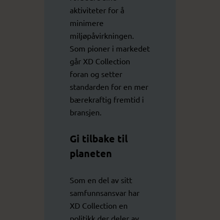
aktiviteter for å
minimere
miljøpåvirkningen.
Som pioner i markedet
går XD Collection
foran og setter
standarden for en mer
bærekraftig fremtid i
bransjen.
Gi tilbake til
planeten
Som en del av sitt
samfunnsansvar har
XD Collection en
politikk der deler av