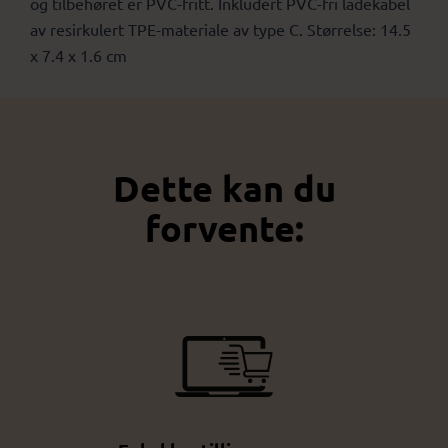
og tilbehøret er PVC-fritt. Inkludert PVC-fri ladekabel
av resirkulert TPE-materiale av type C. Størrelse: 14.5
x 7.4 x 1.6 cm
Dette kan du
forvente: