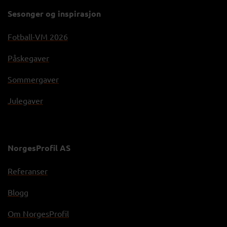
Sesonger og inspirasjon
Fotball-VM 2026
Påskegaver
Sommergaver
Julegaver
NorgesProfil AS
Referanser
Blogg
Om NorgesProfil