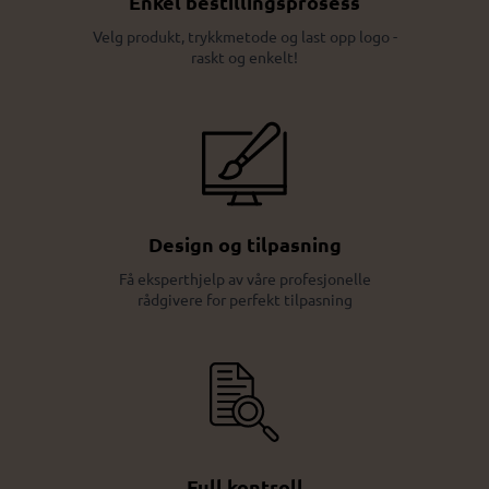
Enkel bestillingsprosess
Velg produkt, trykkmetode og last opp logo -
raskt og enkelt!
Design og tilpasning
Få eksperthjelp av våre profesjonelle
rådgivere for perfekt tilpasning
Full kontroll