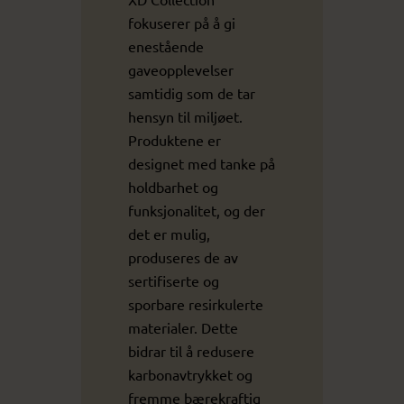
fokuserer på å gi
enestående
gaveopplevelser
samtidig som de tar
hensyn til miljøet.
Produktene er
designet med tanke på
holdbarhet og
funksjonalitet, og der
det er mulig,
produseres de av
sertifiserte og
sporbare resirkulerte
materialer. Dette
bidrar til å redusere
karbonavtrykket og
fremme bærekraftig