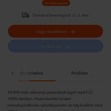
vis prisberegning
Standard leveringstid: ca. 2 uker.
Legg i handlekurv
Kontakt oss
Beskrivelse
Prisliste
10.000 mah solenergi powerbank laget med FSC
100% bambus. Powerbanken bruker
monokrystallinske solcellepaneler av høy kvalitet med