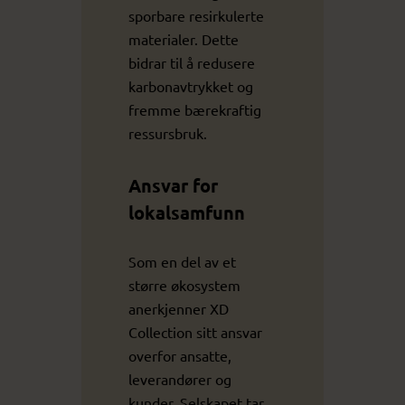
sporbare resirkulerte
materialer. Dette
bidrar til å redusere
karbonavtrykket og
fremme bærekraftig
ressursbruk.
Ansvar for
lokalsamfunn
Som en del av et
større økosystem
anerkjenner XD
Collection sitt ansvar
overfor ansatte,
leverandører og
kunder. Selskapet tar