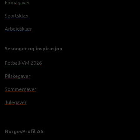
Firmagaver
Sportsklær
Arbeidsklær
Sesonger og inspirasjon
Fotball-VM 2026
Påskegaver
Sommergaver
Julegaver
NorgesProfil AS