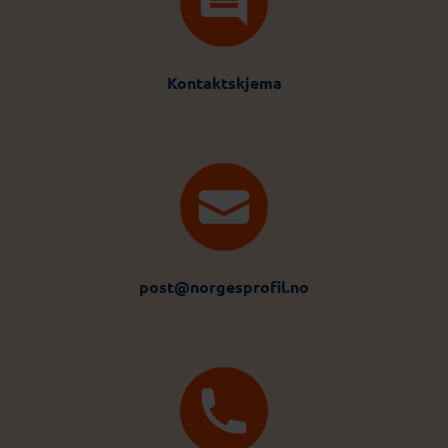
Kontaktskjema
post@norgesprofil.no