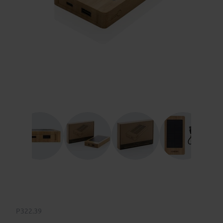
P322.39