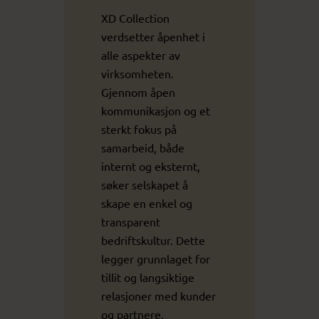
XD Collection
verdsetter åpenhet i
alle aspekter av
virksomheten.
Gjennom åpen
kommunikasjon og et
sterkt fokus på
samarbeid, både
internt og eksternt,
søker selskapet å
skape en enkel og
transparent
bedriftskultur. Dette
legger grunnlaget for
tillit og langsiktige
relasjoner med kunder
og partnere.