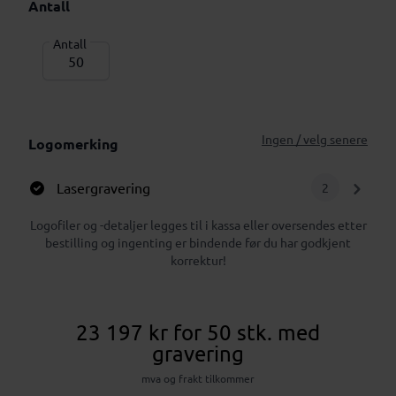
Antall
Antall
Ingen / velg senere
Logomerking
Lasergravering
2
Logofiler og -detaljer legges til i kassa eller oversendes etter
bestilling og ingenting er bindende før du har godkjent
korrektur!
23 197 kr
for 50 stk.
med
gravering
mva og frakt tilkommer