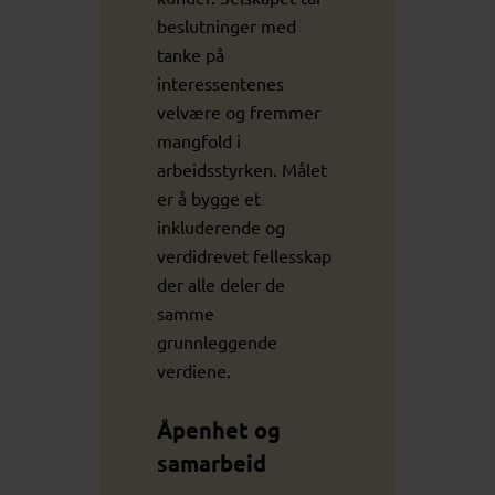
beslutninger med
tanke på
interessentenes
velvære og fremmer
mangfold i
arbeidsstyrken. Målet
er å bygge et
inkluderende og
verdidrevet fellesskap
der alle deler de
samme
grunnleggende
verdiene.
Åpenhet og
samarbeid