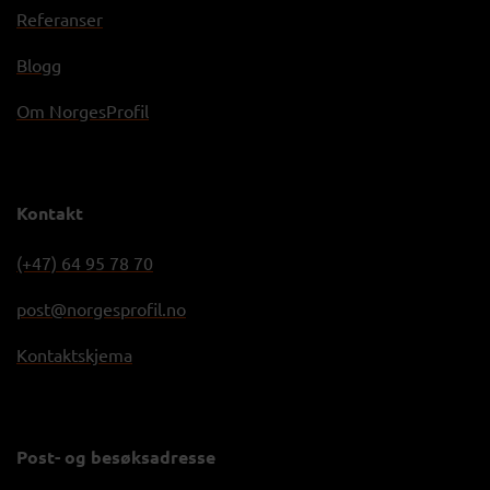
Referanser
Blogg
Om NorgesProfil
Kontakt
(+47) 64 95 78 70
post@norgesprofil.no
Kontaktskjema
Post- og besøksadresse