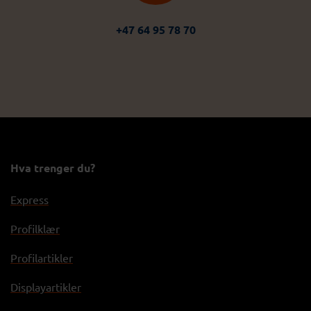
+47 64 95 78 70
Hva trenger du?
Express
Profilklær
Profilartikler
Displayartikler