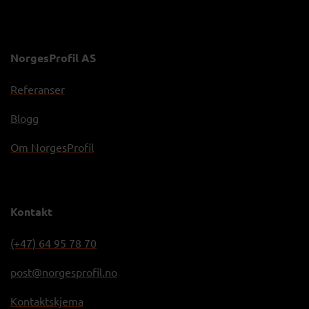
NorgesProfil AS
Referanser
Blogg
Om NorgesProfil
Kontakt
(+47) 64 95 78 70
post@norgesprofil.no
Kontaktskjema