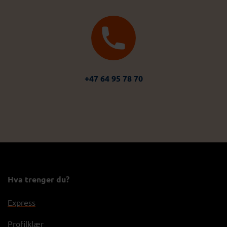
+47 64 95 78 70
Hva trenger du?
Express
Profilklær