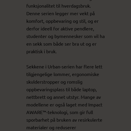
funksjonalitet til hverdagsbruk.
Denne serien legger mer vekt på
komfort, oppbevaring og stil, og er
derfor ideell for aktive pendlere,
studenter og bymennesker som vil ha
en sekk som både ser bra ut og er
praktisk i bruk.
Sekkene i Urban-serien har flere lett
tilgjengelige lommer, ergonomiske
skulderstropper og romslig
oppbevaringsplass til både laptop,
nettbrett og annet utstyr. Mange av
modellene er også laget med Impact
AWARE™-teknologi, som gir full
sporbarhet på bruken av resirkulerte
materialer og reduserer