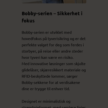
Bobby-serien – Sikkerhet i
fokus
Bobby-serien er utviklet med
hovedfokus på tyverisikring og er det
perfekte valget for deg som ferdes i
storbyer, på reise eller andre steder
hvor tyveri kan være en risiko.
Med innovative løsninger som skjulte
glidelåser, skjæresikkert materiale og
RFID-beskyttede lommer, sørger
Bobby-sekkene for at verdisakene
dine er trygge til enhver tid.
Designet er minimalistisk og
strømlinjeformet, med sømløse linjer