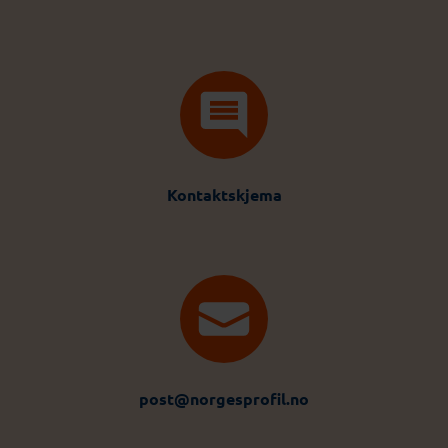
Kontaktskjema
post@norgesprofil.no