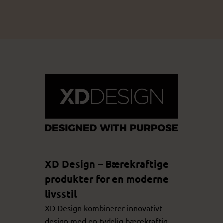
XD Design – Bærekraftige
produkter for en moderne
livsstil
XD Design kombinerer innovativt
design med en tydelig bærekraftig