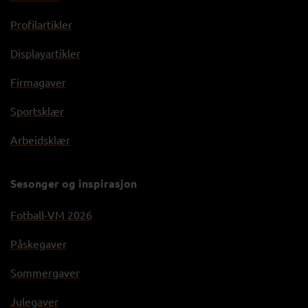
Profilartikler
Displayartikler
Firmagaver
Sportsklær
Arbeidsklær
Sesonger og inspirasjon
Fotball-VM 2026
Påskegaver
Sommergaver
Julegaver