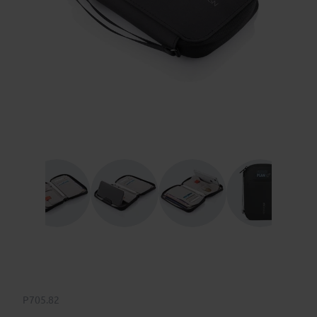
P705.82