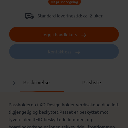
vis prisberegning
Standard leveringstid: ca. 2 uker.
Legg i handlekurv
Kontakt oss
Beskrivelse
Prisliste
Passholderen i XD Design holder verdisakene dine lett
tilgjengelig og beskyttet.Passet er beskyttet mot
tyveri i den RFID-beskyttede lommen, og
boardingkortene er innen rekkevidde i frontlommen