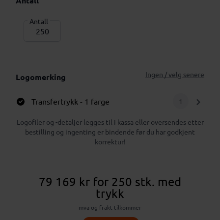
Antall
Antall
Ingen / velg senere
Logomerking
Transfertrykk
- 1 farge
1
Logofiler og -detaljer legges til i kassa eller oversendes etter
bestilling og ingenting er bindende før du har godkjent
korrektur!
79 169 kr
for 250 stk.
med
trykk
mva og frakt tilkommer