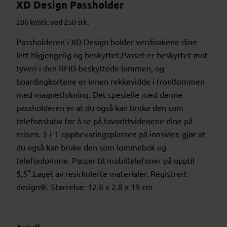
XD Design Passholder
286 kr/stk. ved 250 stk.
Passholderen i XD Design holder verdisakene dine
lett tilgjengelig og beskyttet.Passet er beskyttet mot
tyveri i den RFID-beskyttede lommen, og
boardingkortene er innen rekkevidde i frontlommen
med magnetlukning. Det spesielle med denne
passholderen er at du også kan bruke den som
telefonstativ for å se på favorittvideoene dine på
reisen. 3-i-1-oppbevaringsplassen på innsiden gjør at
du også kan bruke den som lommebok og
telefonlomme. Passer til mobiltelefoner på opptil
5,5".Laget av resirkulerte materialer. Registrert
design®. Størrelse: 12.8 x 2.8 x 19 cm