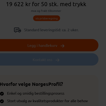
19 622 kr
for 50 stk.
med trykk
mva og frakt tilkommer
vis prisberegning
Standard leveringstid: ca. 2 uker.
Legg i handlekurv
Kontakt oss
Hvorfor velge NorgesProfil?
Enkel og smidig bestillingsprosess
Stort utvalg av kvalitetsprodukter for alle behov