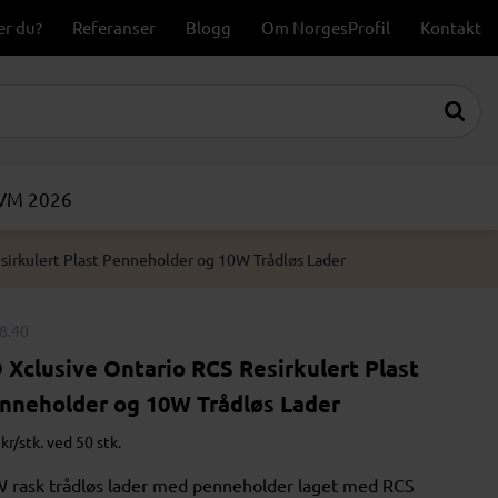
er du?
Referanser
Blogg
Om NorgesProfil
Kontakt
-VM 2026
sirkulert Plast Penneholder og 10W Trådløs Lader
8.40
 Xclusive Ontario RCS Resirkulert Plast
nneholder og 10W Trådløs Lader
kr/stk. ved 50 stk.
 rask trådløs lader med penneholder laget med RCS