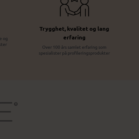
Trygghet, kvalitet og lang
erfaring
e og
kter
Over 100 års samlet erfaring som
spesialister på profileringsprodukter