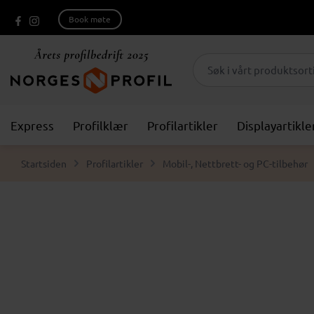
Book møte
Express
Profilklær
Profilartikler
Displayartikle
Startsiden
Profilartikler
Mobil-, Nettbrett- og PC-tilbehør