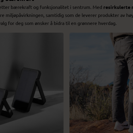
etter bærekraft og funksjonalitet i sentrum. Med
resirkulerte 
ere miljøpåvirkningen, samtidig som de leverer produkter av høy 
 valg for deg som ønsker å bidra til en grønnere hverdag.