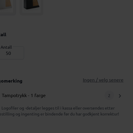
all
Antall
Ingen / velg senere
gomerking
Tampotrykk
- 1 farge
2
Logofiler og -detaljer legges til i kassa eller oversendes etter
estilling og ingenting er bindende før du har godkjent korrektur!