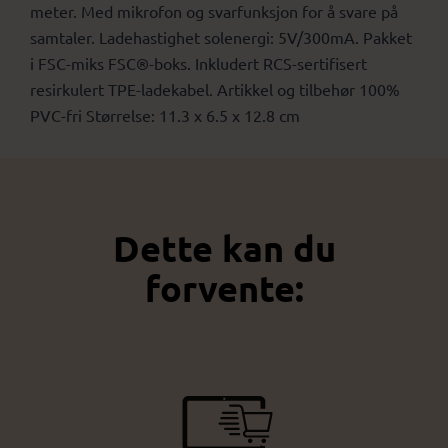
meter. Med mikrofon og svarfunksjon for å svare på
samtaler. Ladehastighet solenergi: 5V/300mA. Pakket
i FSC-miks FSC®-boks. Inkludert RCS-sertifisert
resirkulert TPE-ladekabel. Artikkel og tilbehør 100%
PVC-fri Størrelse: 11.3 x 6.5 x 12.8 cm
Dette kan du
forvente: