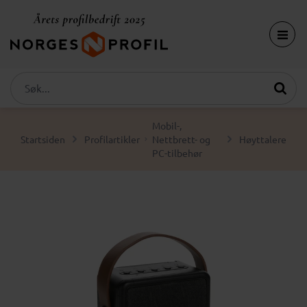
Mobil-,
Startsiden
Profilartikler
Nettbrett- og
Høyttalere
PC-tilbehør