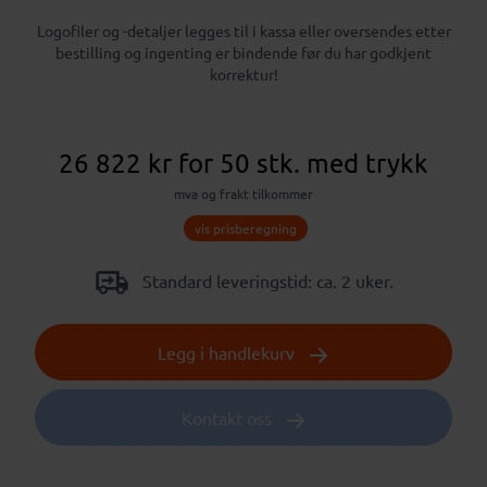
Logofiler og -detaljer legges til i kassa eller oversendes etter
bestilling og ingenting er bindende før du har godkjent
korrektur!
26 822 kr
for 50 stk.
med trykk
mva og frakt tilkommer
vis prisberegning
Standard leveringstid: ca. 2 uker.
Legg i handlekurv
Kontakt oss