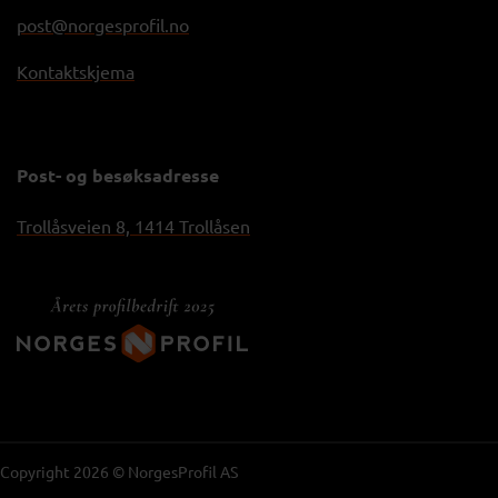
post@norgesprofil.no
Kontaktskjema
Post- og besøksadresse
Trollåsveien 8, 1414 Trollåsen
Copyright 2026 © NorgesProfil AS