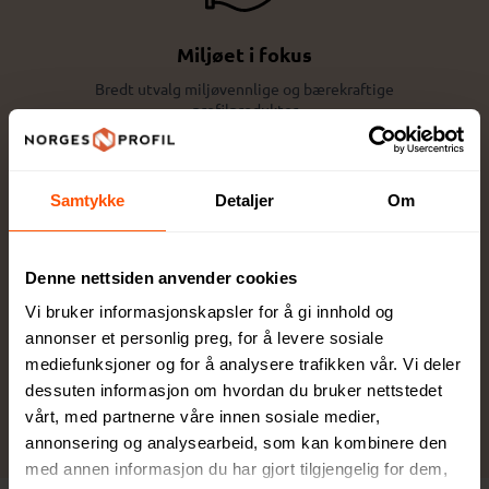
Miljøet i fokus
Bredt utvalg miljøvennlige og bærekraftige
profilprodukter
Samtykke
Detaljer
Om
Denne nettsiden anvender cookies
Trygghet, kvalitet og lang
Vi bruker informasjonskapsler for å gi innhold og
erfaring
annonser et personlig preg, for å levere sosiale
Over 100 års samlet erfaring som spesialister
mediefunksjoner og for å analysere trafikken vår. Vi deler
på profileringsprodukter
dessuten informasjon om hvordan du bruker nettstedet
vårt, med partnerne våre innen sosiale medier,
annonsering og analysearbeid, som kan kombinere den
med annen informasjon du har gjort tilgjengelig for dem,