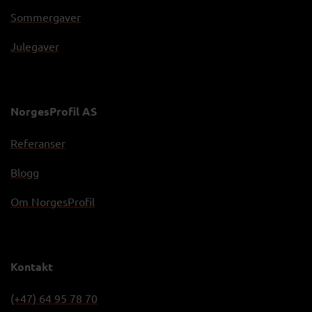
Sommergaver
Julegaver
NorgesProfil AS
Referanser
Blogg
Om NorgesProfil
Kontakt
(+47) 64 95 78 70