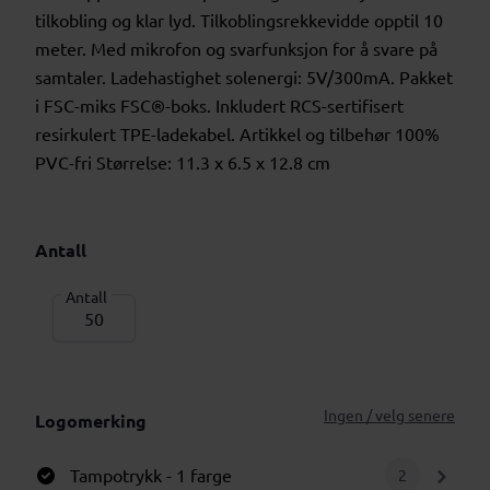
tilkobling og klar lyd. Tilkoblingsrekkevidde opptil 10
meter. Med mikrofon og svarfunksjon for å svare på
samtaler. Ladehastighet solenergi: 5V/300mA. Pakket
i FSC-miks FSC®-boks. Inkludert RCS-sertifisert
resirkulert TPE-ladekabel. Artikkel og tilbehør 100%
PVC-fri Størrelse: 11.3 x 6.5 x 12.8 cm
Antall
Antall
Ingen / velg senere
Logomerking
Tampotrykk
- 1 farge
2