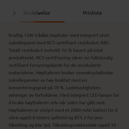
Beskrivelse
Prisliste
Kraftig 12W trådløs høyttaler med integrert stort
solcellepanel med RCS-sertifisert resirkulert ABS.
Totalt resirkulert innhold: 16 % basert på total
produktvekt. RCS-sertifisering sikrer en fullstendig
sertifisert forsyningskjede for de resirkulerte
materialene. Høyttaleren bruker monokrystallinske
solcellepaneler av høy kvalitet med en
konverteringsgrad på 19 %. Ladehastigheten
avhenger av forholdene. Med integrert LED-lampe for
å bruke høyttaleren selv når solen har gått ned.
Høyttaleren er utstyrt med et 2000 mAh batteri for å
sikre opptil 8 timers spilletid og BT5.3 for jevn
tilkobling og klar lyd. Tilkoblingsrekkevidde opptil 10