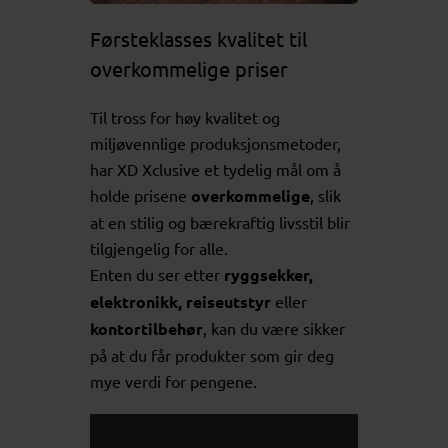
Førsteklasses kvalitet til
overkommelige priser
Til tross for høy kvalitet og
miljøvennlige produksjonsmetoder,
har XD Xclusive et tydelig mål om å
holde prisene
overkommelige
, slik
at en stilig og bærekraftig livsstil blir
tilgjengelig for alle.
Enten du ser etter
ryggsekker,
elektronikk, reiseutstyr
eller
kontortilbehør
, kan du være sikker
på at du får produkter som gir deg
mye verdi for pengene.