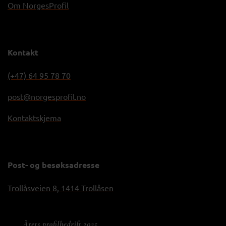
Om NorgesProfil
Kontakt
(+47) 64 95 78 70
post@norgesprofil.no
Kontaktskjema
Post- og besøksadresse
Trollåsveien 8, 1414 Trollåsen