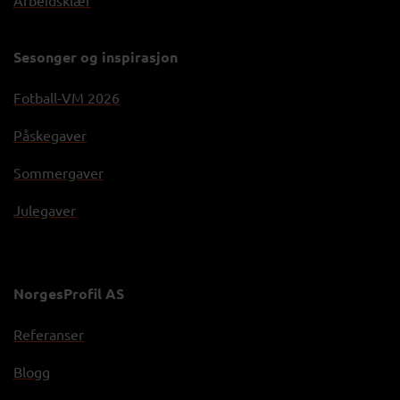
Sesonger og inspirasjon
Fotball-VM 2026
Påskegaver
Sommergaver
Julegaver
NorgesProfil AS
Referanser
Blogg