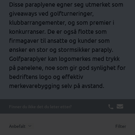
Disse paraplyene egner seg utmerket som
giveaways ved golfturneringer,
klubbarrangementer, og som premier i
konkurranser. De er også flotte som
firmagaver til ansatte og kunder som
ønsker en stor og stormsikker paraply.
Golfparaplyer kan logomerkes med trykk
på panelene, noe som gir god synlighet for
bedriftens logo og effektiv
merkevarebygging selv på avstand.
Finner du ikke det du leter etter?
Anbefalt
Filter