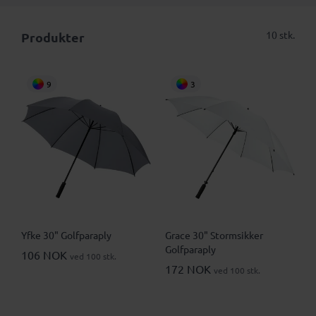
10 stk.
Produkter
9
3
Yfke 30" Golfparaply
Grace 30" Stormsikker
Golfparaply
106 NOK
ved 100 stk.
172 NOK
ved 100 stk.