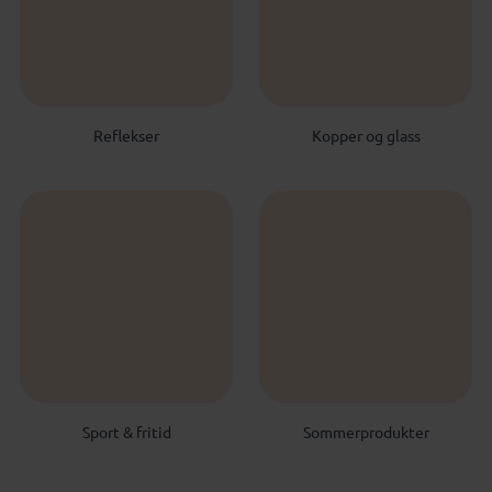
Reflekser
Kopper og glass
Sport & fritid
Sommerprodukter