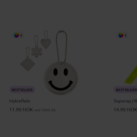
5
5
BESTSELGER
BESTSELGER
Mykrefleks
Slapwrap / 
11.90 NOK
14.90 NO
ved 1000 stk.