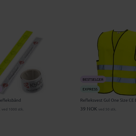
BESTSELGER
EXPRESS
Refleksbånd
Refleksvest Gul One Size CE 
K
39 NOK
ved 1000 stk.
ved 50 stk.