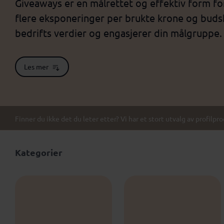
Giveaways er en målrettet og effektiv form fo
flere eksponeringer per brukte krone og budska
bedrifts verdier og engasjerer din målgruppe.
Les mer
Finner du ikke det du leter etter? Vi har et stort utvalg av profilpr
Kategorier