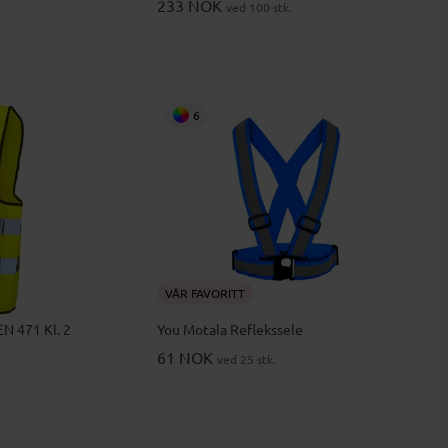
233 NOK
ved 100 stk.
6
VÅR FAVORITT
EN 471 Kl. 2
You Motala Reflekssele
61 NOK
ved 25 stk.