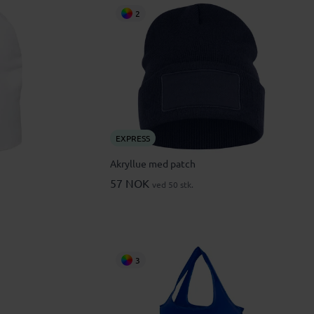
2
EXPRESS
Akryllue med patch
57 NOK
ved 50 stk.
3