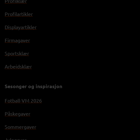
Profilklær
Profilartikler
Displayartikler
Firmagaver
Sportsklær
Arbeidsklær
Sesonger og inspirasjon
Fotball-VM 2026
Påskegaver
Sommergaver
Julegaver