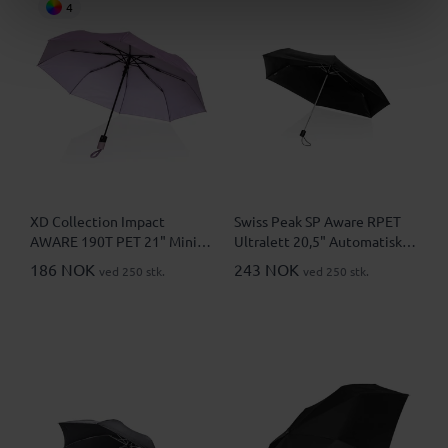
4
XD Collection Impact
Swiss Peak SP Aware RPET
AWARE 190T PET 21" Mini
Ultralett 20,5" Automatisk
Automatisk Sammenleggbar
Sammenleggbar Paraply
186 NOK
243 NOK
ved 250 stk.
ved 250 stk.
Paraply