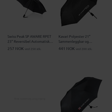
Swiss Peak SP AWARE RPET
Kavari Polyester 21”
23" Reversibel Automatisk
Sammenleggbar og
Sammenleggbar Paraply
Stormsikker Paraply
257 NOK
441 NOK
ved 250 stk.
ved 200 stk.