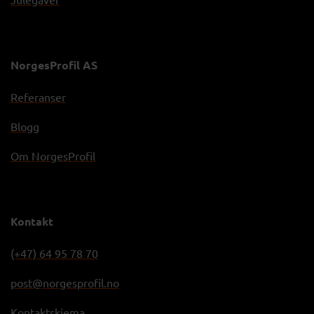
NorgesProfil AS
Referanser
Blogg
Om NorgesProfil
Kontakt
(+47) 64 95 78 70
post@norgesprofil.no
Kontaktskjema