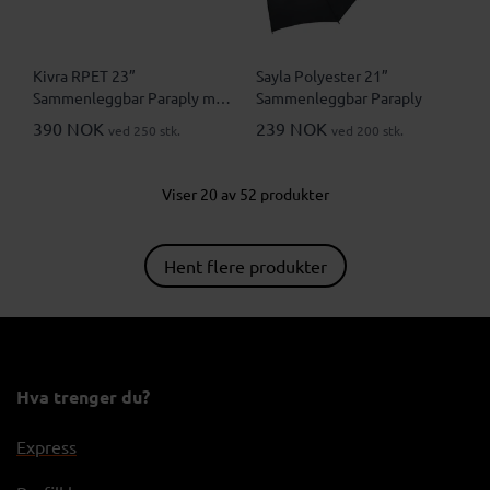
Kivra RPET 23”
Sayla Polyester 21”
Sammenleggbar Paraply med
Sammenleggbar Paraply
Reflekterende Kant
390 NOK
239 NOK
ved 250 stk.
ved 200 stk.
Viser 20 av 52 produkter
Hent flere produkter
Hva trenger du?
Express