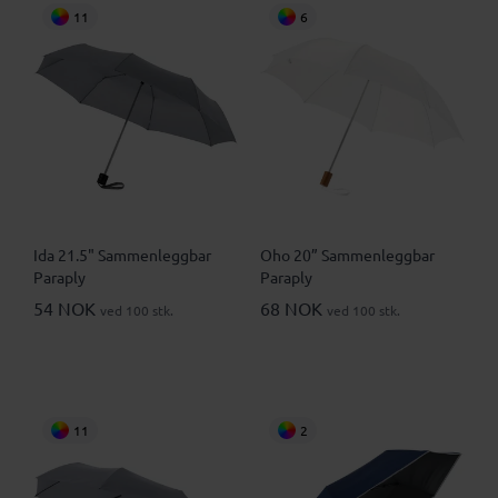
11
6
Ida 21.5" Sammenleggbar
Oho 20” Sammenleggbar
Paraply
Paraply
54 NOK
68 NOK
ved 100 stk.
ved 100 stk.
11
2