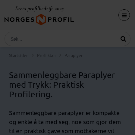
Startsiden
Profilklær
Paraplyer
Sammenleggbare Paraplyer
med Trykk: Praktisk
Profilering.
Sammenleggbare paraplyer er kompakte
og enkle å ta med seg, noe som gjør dem
til en praktisk gave som mottakerne vil