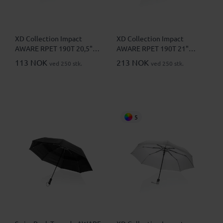
XD Collection Impact
XD Collection Impact
AWARE RPET 190T 20,5"
AWARE RPET 190T 21"
Mini Sammenleggbar Paraply
Automatisk Sammenleggbar
113 NOK
213 NOK
ved 250 stk.
ved 250 stk.
Paraply
5