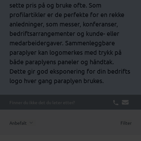
sette pris på og bruke ofte. Som
profilartikler er de perfekte for en rekke
anledninger, som messer, konferanser,
bedriftsarrangementer og kunde- eller
medarbeidergaver. Sammenleggbare
paraplyer kan logomerkes med trykk på
både paraplyens paneler og håndtak.
Dette gir god eksponering for din bedrifts
logo hver gang paraplyen brukes.
Finner du ikke det du leter etter?
Anbefalt
Filter