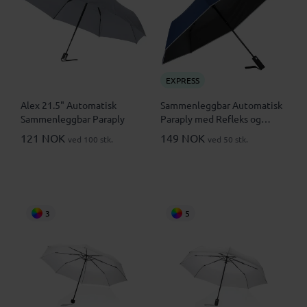
EXPRESS
Alex 21.5" Automatisk
Sammenleggbar Automatisk
Sammenleggbar Paraply
Paraply med Refleks og
Nødhammer
121 NOK
149 NOK
ved 100 stk.
ved 50 stk.
3
5