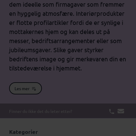
dem ideelle som firmagaver som fremmer
en hyggelig atmosfære. Interiørprodukter
er flotte profilartikler fordi de er synlige i
mottakernes hjem og kan deles ut på
messer, bedriftsarrangementer eller som
jubileumsgaver. Slike gaver styrker
bedriftens image og gir merkevaren din en
tilstedeværelse i hjemmet.
Les mer
Finner du ikke det du leter etter?
Kategorier