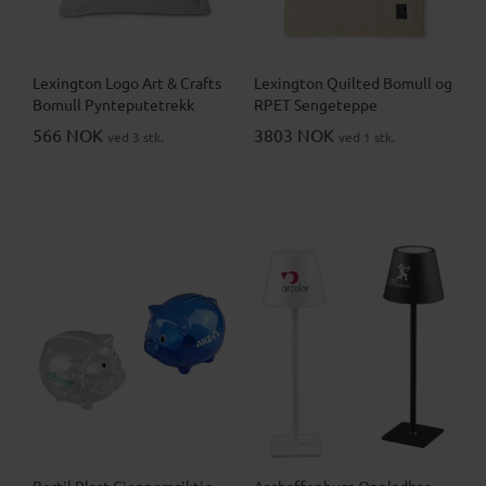
Lexington Logo Art & Crafts
Lexington Quilted Bomull og
Bomull Pynteputetrekk
RPET Sengeteppe
566 NOK
3803 NOK
ved 3 stk.
ved 1 stk.
Bertil Plast Gjennomsiktig
Aschaffenburg Oppladbar