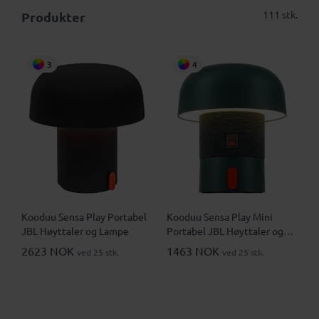
111 stk.
Produkter
3
4
Kooduu Sensa Play Portabel
Kooduu Sensa Play Mini
JBL Høyttaler og Lampe
Portabel JBL Høyttaler og
Lampe
2623 NOK
1463 NOK
ved 25 stk.
ved 25 stk.