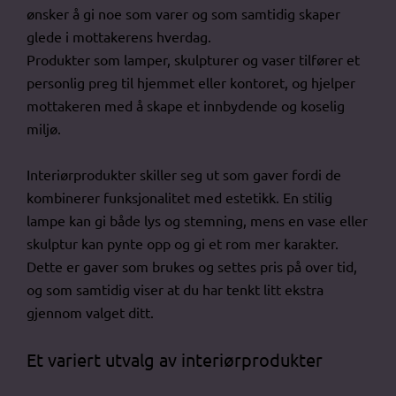
ønsker å gi noe som varer og som samtidig skaper
glede i mottakerens hverdag.
Produkter som lamper, skulpturer og vaser tilfører et
personlig preg til hjemmet eller kontoret, og hjelper
mottakeren med å skape et innbydende og koselig
miljø.
Interiørprodukter skiller seg ut som gaver fordi de
kombinerer funksjonalitet med estetikk. En stilig
lampe kan gi både lys og stemning, mens en vase eller
skulptur kan pynte opp og gi et rom mer karakter.
Dette er gaver som brukes og settes pris på over tid,
og som samtidig viser at du har tenkt litt ekstra
gjennom valget ditt.
Et variert utvalg av interiørprodukter