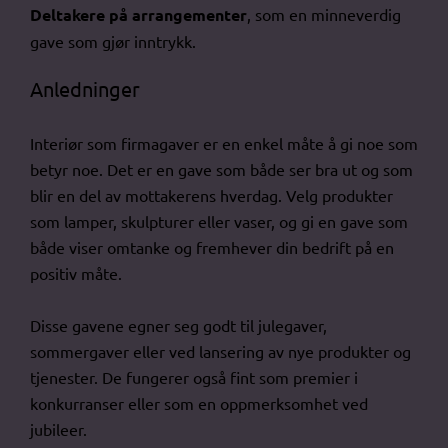
Deltakere på arrangementer
, som en minneverdig
gave som gjør inntrykk.
Anledninger
Interiør som firmagaver er en enkel måte å gi noe som
betyr noe. Det er en gave som både ser bra ut og som
blir en del av mottakerens hverdag. Velg produkter
som lamper, skulpturer eller vaser, og gi en gave som
både viser omtanke og fremhever din bedrift på en
positiv måte.
Disse gavene egner seg godt til julegaver,
sommergaver eller ved lansering av nye produkter og
tjenester. De fungerer også fint som premier i
konkurranser eller som en oppmerksomhet ved
jubileer.