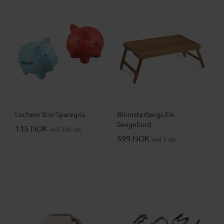
Lochem Stor Sparegris
Blomsterbergs Eik
Sengebord
135 NOK
ved 500 stk.
599 NOK
ved 5 stk.