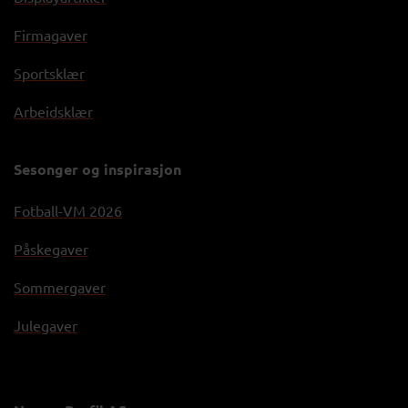
Firmagaver
Sportsklær
Arbeidsklær
Sesonger og inspirasjon
Fotball-VM 2026
Påskegaver
Sommergaver
Julegaver