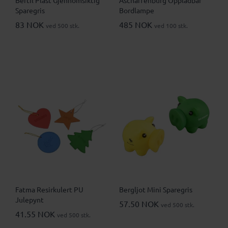
Sparegris
Bordlampe
83 NOK
485 NOK
ved 500 stk.
ved 100 stk.
Fatma Resirkulert PU
Bergljot Mini Sparegris
Julepynt
57.50 NOK
ved 500 stk.
41.55 NOK
ved 500 stk.