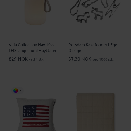
Villa Collection Hav 10W
Potsdam Kakeformer i Eget
LED-lampe med Høyttaler
Design
829 NOK
37.30 NOK
ved 4 stk.
ved 1000 stk.
2