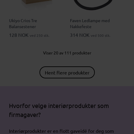
Ukiyo Crios Tre
Faven Ledlampe med
Balansestener
Nakkefeste
128 NOK
314 NOK
ved 250 stk.
ved 500 stk.
Viser 20 av 111 produkter
Hent flere produkter
Hvorfor velge interiørprodukter som
firmagaver?
Interiørprodukter er en flott gaveidé for deg som