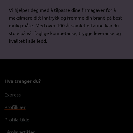
Vi hjelper deg med å tilpasse dine firmagaver for å
maksimere ditt inntrykk og fremme din brand på best
mulig måte. Med over 100 år samlet erfaring kan du
stole på vår faglige kompetanse, trygge leveranse og
kvalitet i alle ledd.
Hva trenger du?
Express
Profilklær
Profilartikler
Displayartikler