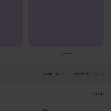
Annet
Farge
Varemerke
11
45
786 stk.
2