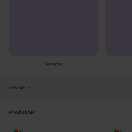
Servering
Anbefalt
Produkter
3
3