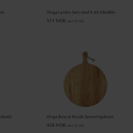
kle
Vinga Landro Sett med 4 stk Håndkle
571 NOK
ved 50 stk.
gsbrett
Vinga Buscot Rundt Serveringsbrett
428 NOK
ved 50 stk.