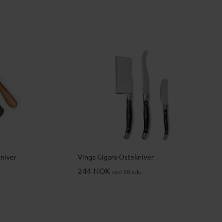
kniver
Vinga Gigaro Ostekniver
244 NOK
ved 50 stk.