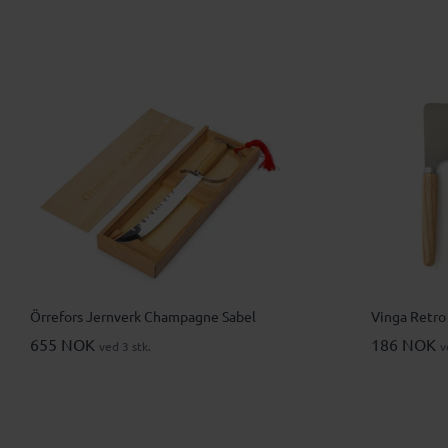
Örrefors Jernverk Champagne Sabel
Vinga Retro
655 NOK
186 NOK
ved 3 stk.
v