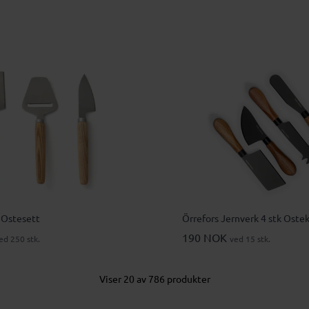
 Ostesett
Örrefors Jernverk 4 stk Oste
190 NOK
ed 250 stk.
ved 15 stk.
Viser 20 av 786 produkter