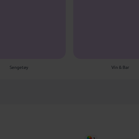
Sengetøy
Vin & Bar
3