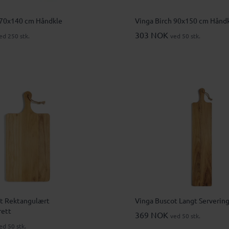
 70x140 cm Håndkle
Vinga Birch 90x150 cm Hånd
303 NOK
ed 250 stk.
ved 50 stk.
t Rektangulært
Vinga Buscot Langt Serverin
rett
369 NOK
ved 50 stk.
ed 50 stk.