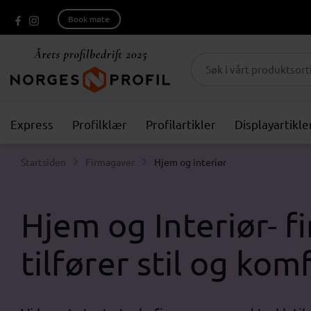
Book møte
Express
Profilklær
Profilartikler
Displayartikle
Startsiden
Firmagaver
Hjem og interiør
Hjem og Interiør- 
tilfører stil og kom