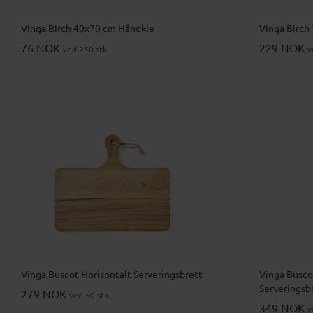
Vinga Birch 40x70 cm Håndkle
Vinga Birch
76 NOK
229 NOK
ved 250 stk.
v
Vinga Buscot Horisontalt Serveringsbrett
Vinga Busco
Serveringsb
279 NOK
ved 50 stk.
349 NOK
v