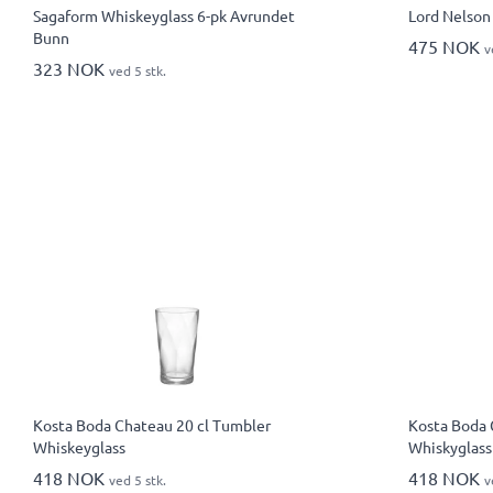
Sagaform Whiskeyglass 6-pk Avrundet
Lord Nelson 
Bunn
475 NOK
v
323 NOK
ved 5 stk.
Kosta Boda Chateau 20 cl Tumbler
Kosta Boda 
Whiskeyglass
Whiskyglass
418 NOK
418 NOK
ved 5 stk.
v