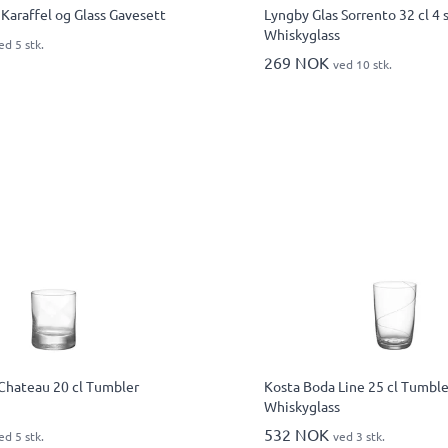
Karaffel og Glass Gavesett
Lyngby Glas Sorrento 32 cl 4 
Whiskyglass
ed 5 stk.
269 NOK
ved 10 stk.
Chateau 20 cl Tumbler
Kosta Boda Line 25 cl Tumble
Whiskyglass
532 NOK
ed 5 stk.
ved 3 stk.