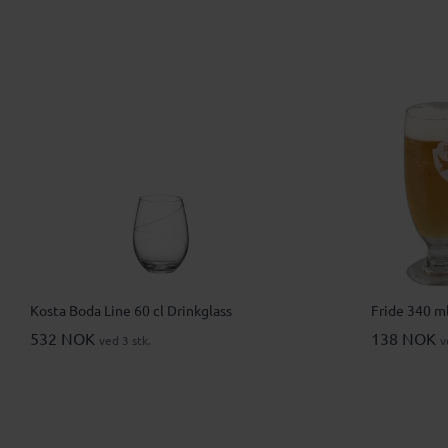
Kosta Boda Line 60 cl Drinkglass
Fride 340 ml
532 NOK
138 NOK
ved 3 stk.
v