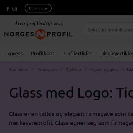
Book møte
Express
Profilklær
Profilartikler
Displayartikle
Startsiden
Firmagaver
Kjøkken
Kopper og glass
Gla
Glass med Logo: Ti
Glass er en tidløs og elegant firmagave som ka
merkevareprofil. Glass egner seg som firmagave