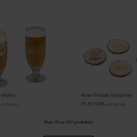
 Ølglass
Ahlen Trestokk Glassbrikke
25.45 NOK
ed 250 stk.
ved 500 stk.
Viser 20 av 101 produkter