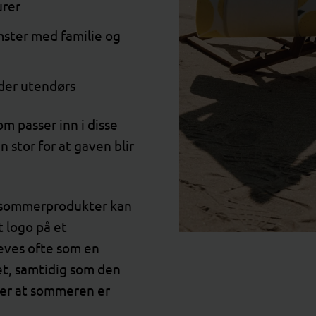
urer
ster med familie og
er utendørs
m passer inn i disse
n stor for at gaven blir
sommerprodukter kan
 logo på et
eves ofte som en
et, samtidig som den
ter at sommeren er