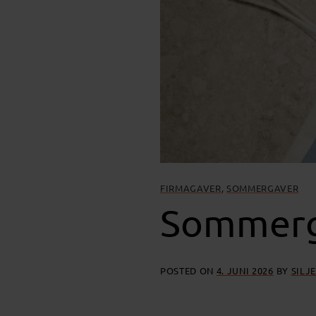
FIRMAGAVER
,
SOMMERGAVER
Sommerga
POSTED ON
4. JUNI 2026
BY
SILJ