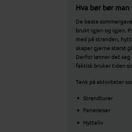
Hva bør bør man 
De beste sommergaven
brukt igjen og igjen. 
med på stranden, hytta,
skaper gjerne størst 
Derfor lønner det seg 
faktisk bruker tiden 
Tenk på aktiviteter so
Strandturer
Feriereiser
Hytteliv