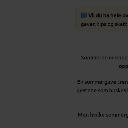
Vil du ha hele o
gaver, tips og skatt
Sommeren er endelig
opp
En sommergave trenger
gestene som huskes b
Men hvilke sommerga