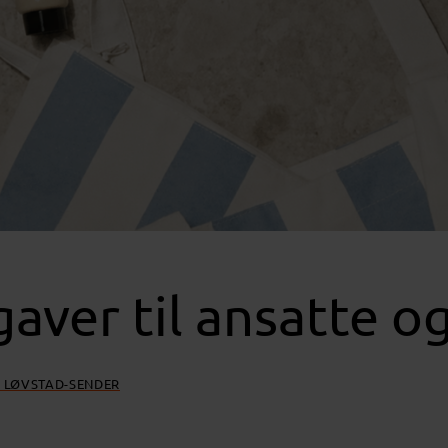
ver til ansatte o
E LØVSTAD-SENDER