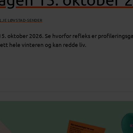
ILJE LØVSTAD-SENDER
5. oktober 2026. Se hvorfor refleks er profileringsga
sett hele vinteren og kan redde liv.