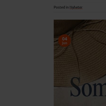
Posted in
Nyheter
04
jun