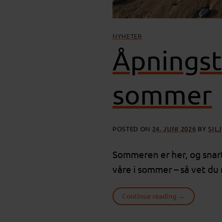
NYHETER
Åpningst
sommer
POSTED ON
24. JUNI 2026
BY
SIL
Sommeren er her, og snart 
våre i sommer – så vet du n
Continue reading
→