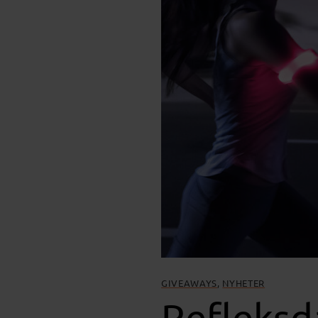
GIVEAWAYS
,
NYHETER
Refleksd