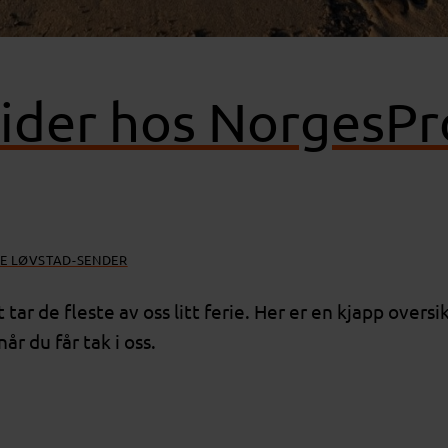
ider hos NorgesProf
JE LØVSTAD-SENDER
tar de fleste av oss litt ferie. Her er en kjapp overs
år du får tak i oss.