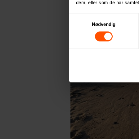
dem, eller som de har samlet
24
Samtykkevalg
jun
Nødvendig