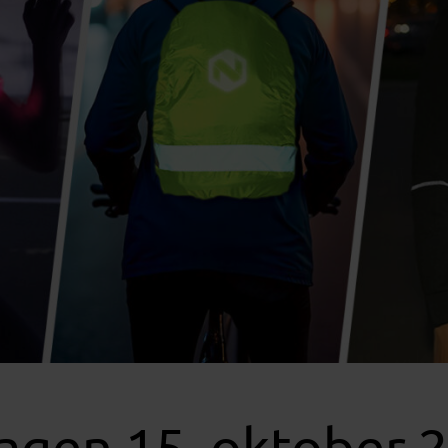
agen 15. oktober 