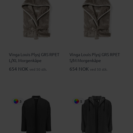
Vinga Louis Plysj GRS RPET
Vinga Louis Plysj GRS RPET
L/XL Morgenkåpe
S/M Morgenkåpe
654 NOK
654 NOK
ved 50 stk.
ved 50 stk.
3
5