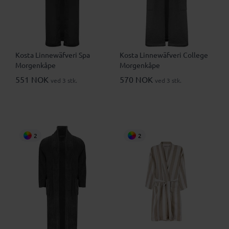
Kosta Linnewäfveri Spa
Kosta Linnewäfveri College
Morgenkåpe
Morgenkåpe
551 NOK
570 NOK
ved 3 stk.
ved 3 stk.
2
2