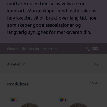
mottakeren en følelse av velvære og
komfort. Morgenkåper med materialer av
høy kvalitet vil bli brukt over lang tid, noe
som skaper gode assosiasjoner og
langvarig synlighet for merkevaren din.
Finner du ikke det du leter etter?
Anbefalt
Filter
15 stk.
Produkter
2
3