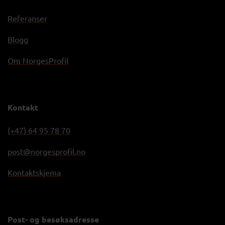
Referanser
Blogg
Om NorgesProfil
Kontakt
(+47) 64 95 78 70
post@norgesprofil.no
Kontaktskjema
Post- og besøksadresse