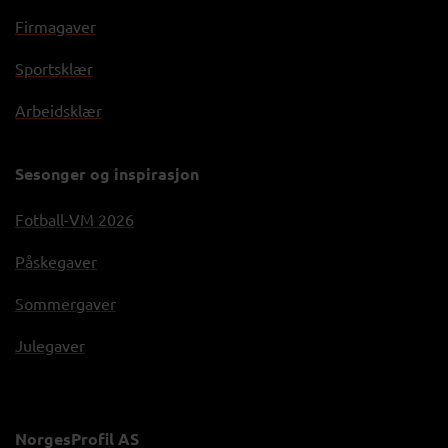
Firmagaver
Sportsklær
Arbeidsklær
Sesonger og inspirasjon
Fotball-VM 2026
Påskegaver
Sommergaver
Julegaver
NorgesProfil AS