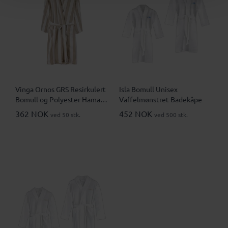
Vinga Ornos GRS Resirkulert
Isla Bomull Unisex
Bomull og Polyester Hamam
Vaffelmønstret Badekåpe
S/M Badekåpe
362 NOK
452 NOK
ved 50 stk.
ved 500 stk.