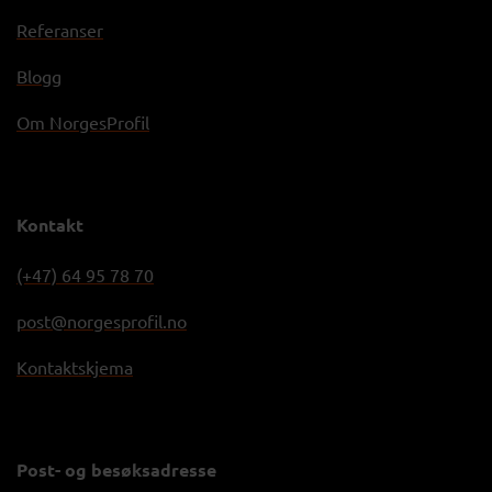
Referanser
Blogg
Om NorgesProfil
Kontakt
(+47) 64 95 78 70
post@norgesprofil.no
Kontaktskjema
Post- og besøksadresse