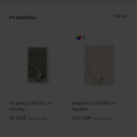
198 stk.
Produkter
5
Vinga Birch 40x70 cm
Vinga Birch 70x140 cm
Håndkle
Håndkle
76 NOK
229 NOK
ved 250 stk.
ved 250 stk.