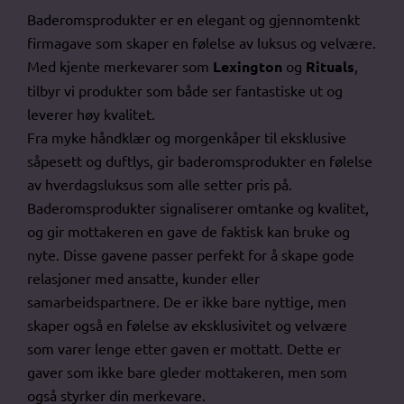
Baderomsprodukter er en elegant og gjennomtenkt
firmagave som skaper en følelse av luksus og velvære.
Med kjente merkevarer som
Lexington
og
Rituals
,
tilbyr vi produkter som både ser fantastiske ut og
leverer høy kvalitet.
Fra myke håndklær og morgenkåper til eksklusive
såpesett og duftlys, gir baderomsprodukter en følelse
av hverdagsluksus som alle setter pris på.
Baderomsprodukter signaliserer omtanke og kvalitet,
og gir mottakeren en gave de faktisk kan bruke og
nyte. Disse gavene passer perfekt for å skape gode
relasjoner med ansatte, kunder eller
samarbeidspartnere. De er ikke bare nyttige, men
skaper også en følelse av eksklusivitet og velvære
som varer lenge etter gaven er mottatt. Dette er
gaver som ikke bare gleder mottakeren, men som
også styrker din merkevare.