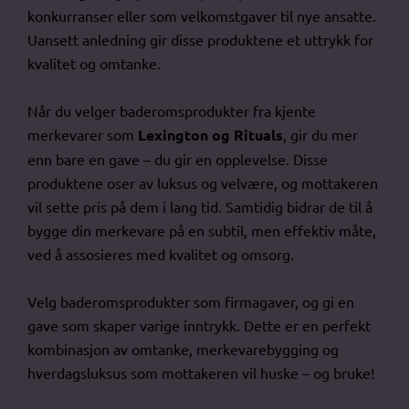
konkurranser eller som velkomstgaver til nye ansatte.
Uansett anledning gir disse produktene et uttrykk for
kvalitet og omtanke.
Når du velger baderomsprodukter fra kjente
merkevarer som
Lexington og Rituals
, gir du mer
enn bare en gave – du gir en opplevelse. Disse
produktene oser av luksus og velvære, og mottakeren
vil sette pris på dem i lang tid. Samtidig bidrar de til å
bygge din merkevare på en subtil, men effektiv måte,
ved å assosieres med kvalitet og omsorg.
Velg baderomsprodukter som firmagaver, og gi en
gave som skaper varige inntrykk. Dette er en perfekt
kombinasjon av omtanke, merkevarebygging og
hverdagsluksus som mottakeren vil huske – og bruke!