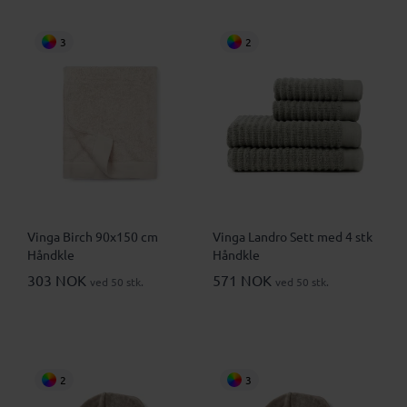
3
2
Vinga Birch 90x150 cm
Vinga Landro Sett med 4 stk
Håndkle
Håndkle
303 NOK
571 NOK
ved 50 stk.
ved 50 stk.
2
3