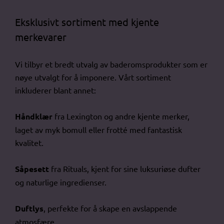
Eksklusivt sortiment med kjente
merkevarer
Vi tilbyr et bredt utvalg av baderomsprodukter som er
nøye utvalgt for å imponere. Vårt sortiment
inkluderer blant annet:
Håndklær
fra Lexington og andre kjente merker,
laget av myk bomull eller frotté med fantastisk
kvalitet.
Såpesett
fra Rituals, kjent for sine luksuriøse dufter
og naturlige ingredienser.
Duftlys
, perfekte for å skape en avslappende
atmosfære.