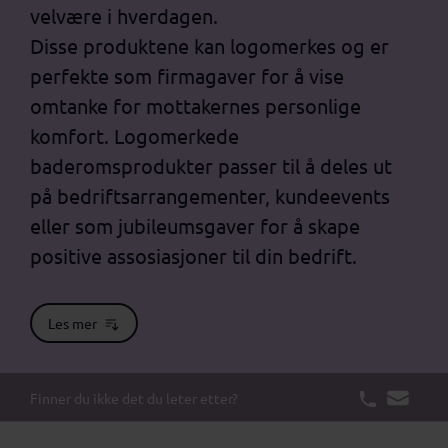
velvære i hverdagen.
Disse produktene kan logomerkes og er
perfekte som firmagaver for å vise
omtanke for mottakernes personlige
komfort. Logomerkede
baderomsprodukter passer til å deles ut
på bedriftsarrangementer, kundeevents
eller som jubileumsgaver for å skape
positive assosiasjoner til din bedrift.
Les mer
Finner du ikke det du leter etter?