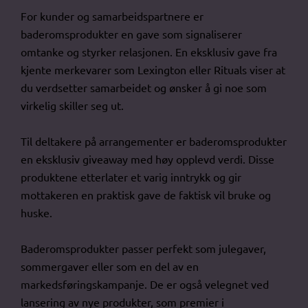
For kunder og samarbeidspartnere er
baderomsprodukter en gave som signaliserer
omtanke og styrker relasjonen. En eksklusiv gave fra
kjente merkevarer som Lexington eller Rituals viser at
du verdsetter samarbeidet og ønsker å gi noe som
virkelig skiller seg ut.
Til deltakere på arrangementer er baderomsprodukter
en eksklusiv giveaway med høy opplevd verdi. Disse
produktene etterlater et varig inntrykk og gir
mottakeren en praktisk gave de faktisk vil bruke og
huske.
Baderomsprodukter passer perfekt som julegaver,
sommergaver eller som en del av en
markedsføringskampanje. De er også velegnet ved
lansering av nye produkter, som premier i