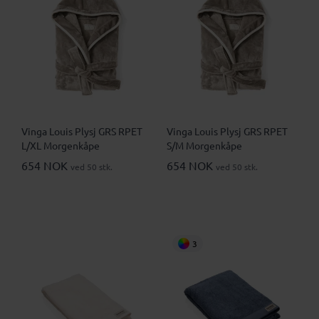
Vinga Louis Plysj GRS RPET
Vinga Louis Plysj GRS RPET
L/XL Morgenkåpe
S/M Morgenkåpe
654 NOK
654 NOK
ved 50 stk.
ved 50 stk.
3