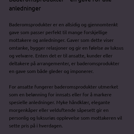
anledninger
Baderomsprodukter er en allsidig og gjennomtenkt
gave som passer perfekt til mange forskjellige
mottakere og anledninger. Gaver som dette viser
omtanke, bygger relasjoner og gir en følelse av luksus
og velvære. Enten det er til ansatte, kunder eller
deltakere på arrangementer, er baderomsprodukter
en gave som både gleder og imponerer.
For ansatte fungerer baderomsprodukter utmerket
som en belønning for innsats eller for å markere
spesielle anledninger. Myke håndklær, elegante
morgenkåper eller velduftende såpesett gir en
personlig og luksuriøs opplevelse som mottakeren vil
sette pris på i hverdagen.