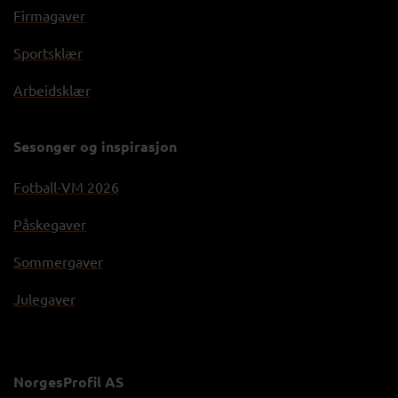
Firmagaver
Sportsklær
Arbeidsklær
Sesonger og inspirasjon
Fotball-VM 2026
Påskegaver
Sommergaver
Julegaver
NorgesProfil AS