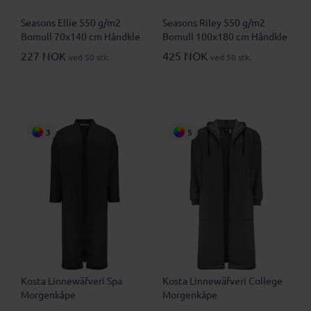
Seasons Ellie 550 g/m2
Seasons Riley 550 g/m2
Bomull 70x140 cm Håndkle
Bomull 100x180 cm Håndkle
227 NOK
425 NOK
ved 50 stk.
ved 50 stk.
3
5
Kosta Linnewäfveri Spa
Kosta Linnewäfveri College
Morgenkåpe
Morgenkåpe