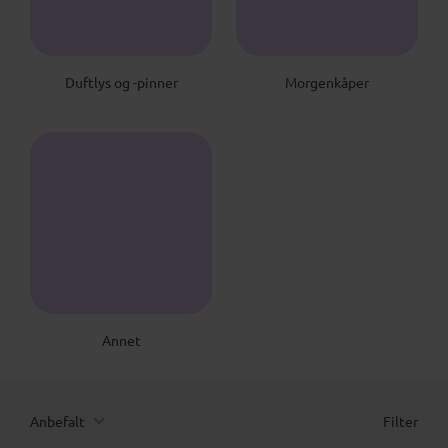
Duftlys og -pinner
Morgenkåper
A
Annet
Anbefalt
Filter