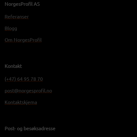
NorgesProfil AS
Referanser
Blogg
Om NorgesProfil
Kontakt
(+47) 64 95 78 70
post@norgesprofil.no
Kontaktskjema
Post- og besøksadresse