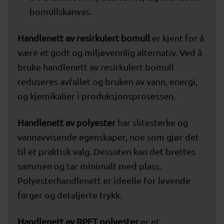
bomullskanvas.
Handlenett av resirkulert bomull
er kjent for å
være et godt og miljøvennlig alternativ. Ved å
bruke handlenett av resirkulert bomull
reduseres avfallet og bruken av vann, energi,
og kjemikalier i produksjonsprosessen.
Handlenett av polyester
har slitesterke og
vannavvisende egenskaper, noe som gjør det
til et praktisk valg. Dessuten kan det brettes
sammen og tar minimalt med plass.
Polyesterhandlenett er ideelle for levende
farger og detaljerte trykk.
Handlenett av RPET polyester
er et