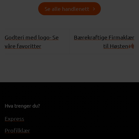
Se alle handlenett
Godteri med logo- Se
Bærekraftige Firmaklær
våre favoritter
til Høsten
Hva trenger du?
Express
Profilklær