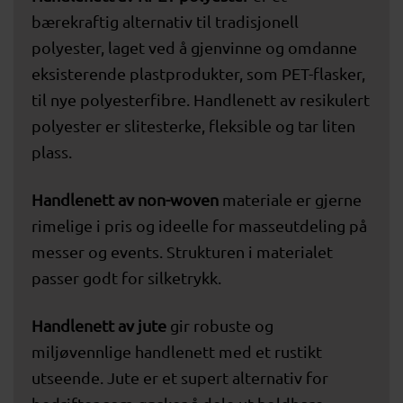
bærekraftig alternativ til tradisjonell
polyester, laget ved å gjenvinne og omdanne
eksisterende plastprodukter, som PET-flasker,
til nye polyesterfibre. Handlenett av resikulert
polyester er slitesterke, fleksible og tar liten
plass.
Handlenett av non-woven
materiale er gjerne
rimelige i pris og ideelle for masseutdeling på
messer og events. Strukturen i materialet
passer godt for silketrykk.
Handlenett av jute
gir robuste og
miljøvennlige handlenett med et rustikt
utseende. Jute er et supert alternativ for