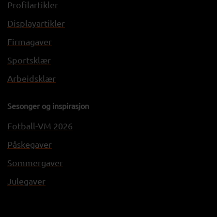
Profilartikler
Displayartikler
Firmagaver
Sportsklær
Arbeidsklær
Sesonger og inspirasjon
Fotball-VM 2026
Påskegaver
Sommergaver
Julegaver