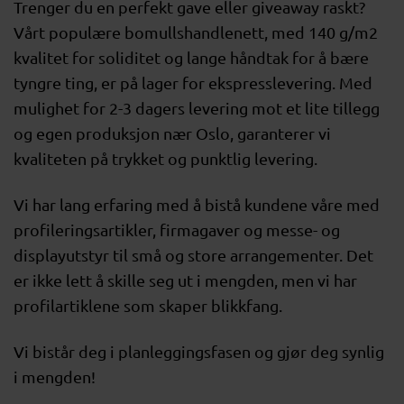
Trenger du en perfekt gave eller giveaway raskt?
Vårt populære bomullshandlenett, med 140 g/m2
kvalitet for soliditet og lange håndtak for å bære
tyngre ting, er på lager for ekspresslevering. Med
mulighet for 2-3 dagers levering mot et lite tillegg
og egen produksjon nær Oslo, garanterer vi
kvaliteten på trykket og punktlig levering.
Vi har lang erfaring med å bistå kundene våre med
profileringsartikler, firmagaver og messe- og
displayutstyr til små og store arrangementer. Det
er ikke lett å skille seg ut i mengden, men vi har
profilartiklene som skaper blikkfang.
Vi bistår deg i planleggingsfasen og gjør deg synlig
i mengden!