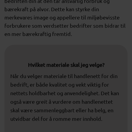
bedriften din at den tar ansvarlig forbruk og
bærekraft på alvor. Dette kan styrke din
merkevares image og appellere til miljøbevisste
forbrukere som verdsetter bedrifter som bidrar til
en mer bærekraftig fremtid.
Hvilket materiale skal jeg velge?
Når du velger materiale til handlenett for din
bedrift, er både kvalitet og vekt viktig for
nettets holdbarhet og anvendelighet. Det kan
også være greit å vurdere om handlenettet
skal være sammenleggbart eller ha belg, en
utvidbar del for å romme mer innhold.