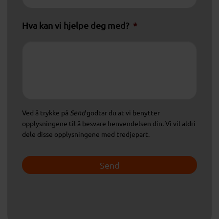
Hva kan vi hjelpe deg med?
*
Ved å trykke på
Send
godtar du at vi benytter
opplysningene til å besvare henvendelsen din. Vi vil aldri
dele disse opplysningene med tredjepart.