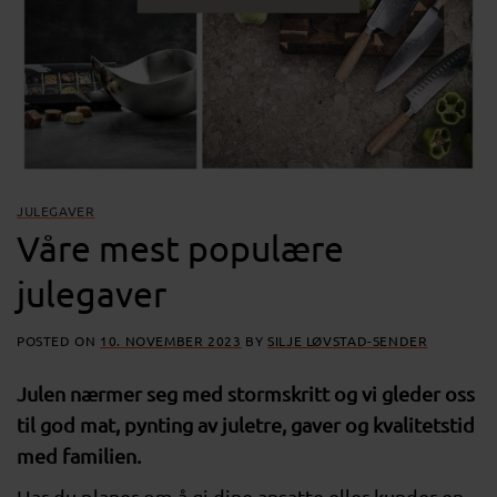
JULEGAVER
Våre mest populære
julegaver
POSTED ON
10. NOVEMBER 2023
BY
SILJE LØVSTAD-SENDER
Julen nærmer seg med stormskritt og vi gleder oss
til god mat, pynting av juletre, gaver og kvalitetstid
med familien.
Har du planer om å gi dine ansatte eller kunder en