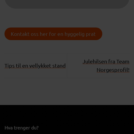
Kontakt oss her for en hyggelig prat
Julehilsen fra Team
Tips til en vellykket stand
Norgesprofil!
Hva trenger du?