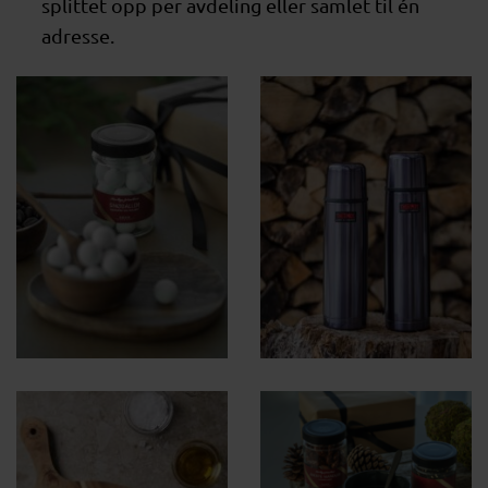
splittet opp per avdeling eller samlet til én
adresse.