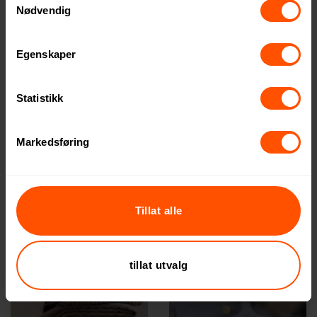
Nødvendig
Egenskaper
Statistikk
Markedsføring
Tillat alle
tillat utvalg