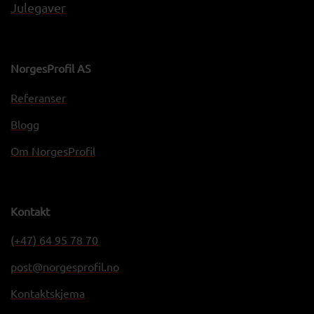
Julegaver
NorgesProfil AS
Referanser
Blogg
Om NorgesProfil
Kontakt
(+47) 64 95 78 70
post@norgesprofil.no
Kontaktskjema