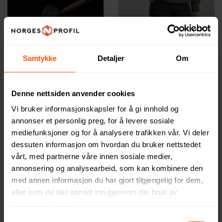
Samtykke
Detaljer
Om
Denne nettsiden anvender cookies
Vi bruker informasjonskapsler for å gi innhold og
annonser et personlig preg, for å levere sosiale
mediefunksjoner og for å analysere trafikken vår. Vi deler
dessuten informasjon om hvordan du bruker nettstedet
vårt, med partnerne våre innen sosiale medier,
annonsering og analysearbeid, som kan kombinere den
med annen informasjon du har gjort tilgjengelig for dem,
eller som de har samlet inn gjennom din bruk av
tjenestene deres.
Samtykkevalg