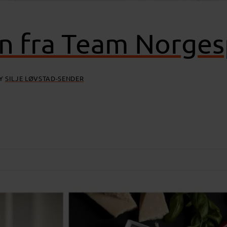
en fra Team Norgesp
Y
SILJE LØVSTAD-SENDER