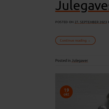
Julegave
POSTED ON
27. SEPTEMBER 2023
Continue reading
→
Posted in
Julegaver
19
okt