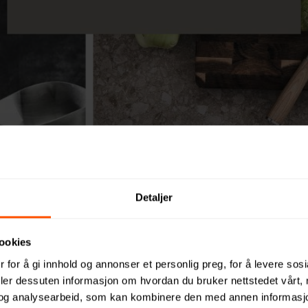
Detaljer
ookies
 for å gi innhold og annonser et personlig preg, for å levere sos
deler dessuten informasjon om hvordan du bruker nettstedet vårt,
t populære julega
og analysearbeid, som kan kombinere den med annen informasjon d