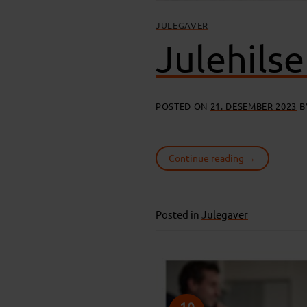
JULEGAVER
Julehils
POSTED ON
21. DESEMBER 2023
B
Continue reading
→
Posted in
Julegaver
10