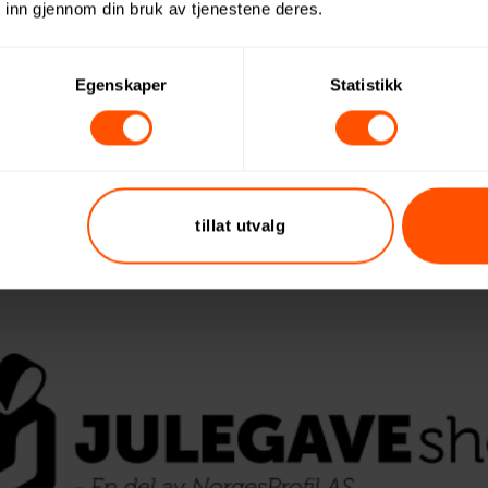
 inn gjennom din bruk av tjenestene deres.
BY
SILJE LØVSTAD-SENDER
Egenskaper
Statistikk
tillat utvalg