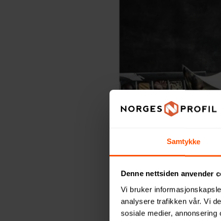
Samtykke
Denne nettsiden anvender c
Vi bruker informasjonskapsler
JULEGAVER
analysere trafikken vår. Vi 
Våre mes
sosiale medier, annonsering 