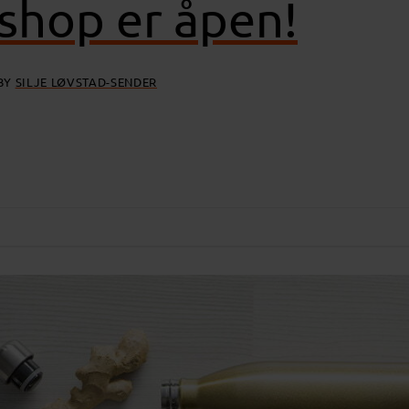
shop er åpen!
BY
SILJE LØVSTAD-SENDER