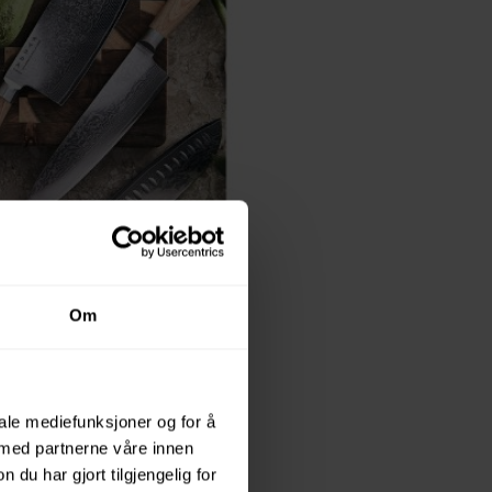
Om
iale mediefunksjoner og for å
 med partnerne våre innen
ver
u har gjort tilgjengelig for