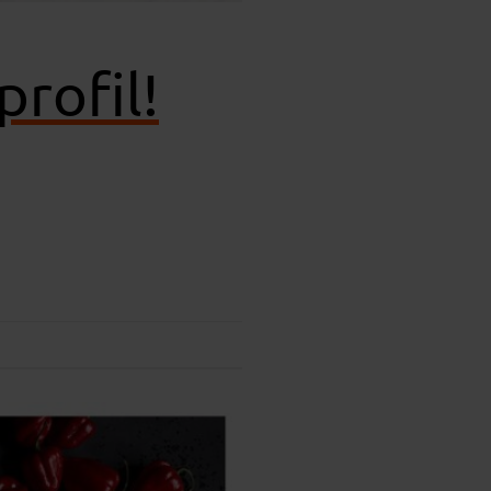
rofil!