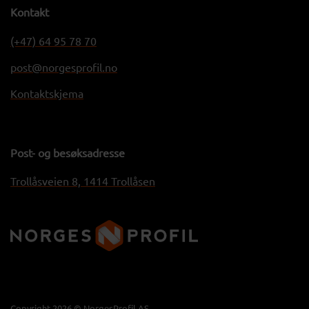
Kontakt
(+47) 64 95 78 70
post@norgesprofil.no
Kontaktskjema
Post- og besøksadresse
Trollåsveien 8, 1414 Trollåsen
Copyright 2026 © NorgesProfil AS