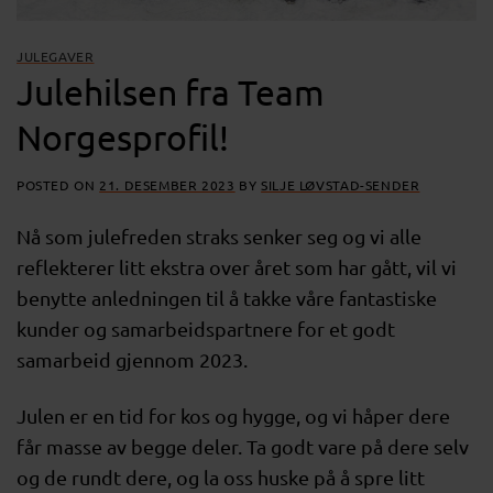
JULEGAVER
Julehilsen fra Team
Norgesprofil!
POSTED ON
21. DESEMBER 2023
BY
SILJE LØVSTAD-SENDER
Nå som julefreden straks senker seg og vi alle
reflekterer litt ekstra over året som har gått, vil vi
benytte anledningen til å takke våre fantastiske
kunder og samarbeidspartnere for et godt
samarbeid gjennom 2023.
Julen er en tid for kos og hygge, og vi håper dere
får masse av begge deler. Ta godt vare på dere selv
og de rundt dere, og la oss huske på å spre litt