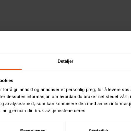
Detaljer
ookies
 for å gi innhold og annonser et personlig preg, for å levere sos
deler dessuten informasjon om hvordan du bruker nettstedet vårt,
og analysearbeid, som kan kombinere den med annen informasjon d
 inn gjennom din bruk av tjenestene deres.
rofil AS
Kontakt