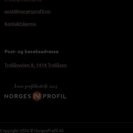
post@norgesprofil.no
Kontaktskjema
Post- og besøksadresse
Trollåsveien 8, 1414 Trollåsen
Copyright 2026 © NorgesProfil AS