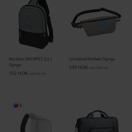
Reclaim GRS RPET 3,5 L
Grindsted Refleks Slynge
Slynge
209 NOK
ved 500 stk.
102 NOK
ved 50 stk.
3