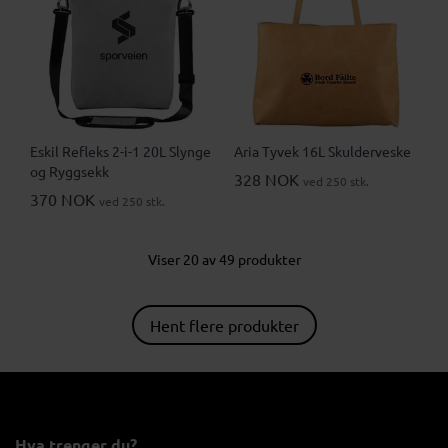
Eskil Refleks 2-i-1 20L Slynge
Aria Tyvek 16L Skulderveske
og Ryggsekk
328 NOK
ved 250 stk.
370 NOK
ved 250 stk.
Viser 20 av 49 produkter
Hent flere produkter
Hva trenger du?