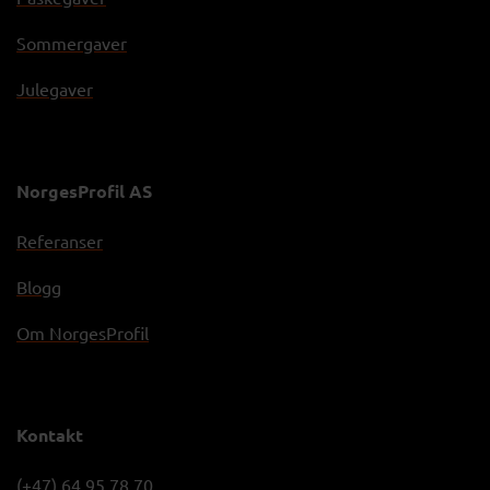
Sommergaver
Julegaver
NorgesProfil AS
Referanser
Blogg
Om NorgesProfil
Kontakt
(+47) 64 95 78 70