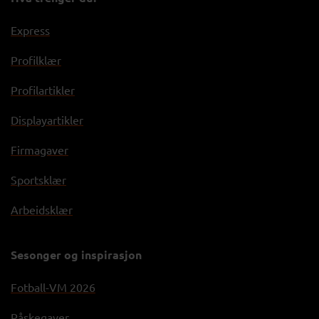
Express
Profilklær
Profilartikler
Displayartikler
Firmagaver
Sportsklær
Arbeidsklær
Sesonger og inspirasjon
Fotball-VM 2026
Påskegaver