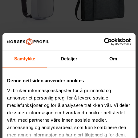
XD Design Bobby Slynge
Clique Prestige Briefcase
583 NOK
200 NOK
ved 50 stk.
ved 10 stk.
Samtykke
Detaljer
Om
Denne nettsiden anvender cookies
5
3
Vi bruker informasjonskapsler for å gi innhold og
annonser et personlig preg, for å levere sosiale
mediefunksjoner og for å analysere trafikken vår. Vi deler
dessuten informasjon om hvordan du bruker nettstedet
vårt, med partnerne våre innen sosiale medier,
annonsering og analysearbeid, som kan kombinere den
med annen informasjon du har gjort tilgjengelig for dem,