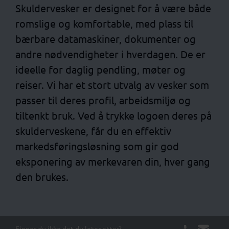
Skuldervesker er designet for å være både
romslige og komfortable, med plass til
bærbare datamaskiner, dokumenter og
andre nødvendigheter i hverdagen. De er
ideelle for daglig pendling, møter og
reiser. Vi har et stort utvalg av vesker som
passer til deres profil, arbeidsmiljø og
tiltenkt bruk. Ved å trykke logoen deres på
skulderveskene, får du en effektiv
markedsføringsløsning som gir god
eksponering av merkevaren din, hver gang
den brukes.
Finner du ikke det du leter etter?