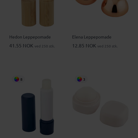
Hedon Leppepomade
Elena Leppepomade
41.55 NOK
12.85 NOK
ved 250 stk.
ved 250 stk.
8
3