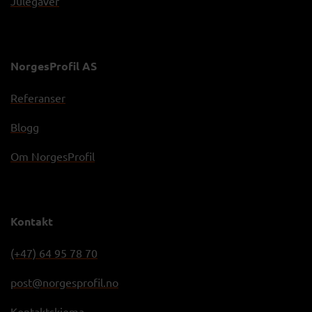
Julegaver
NorgesProfil AS
Referanser
Blogg
Om NorgesProfil
Kontakt
(+47) 64 95 78 70
post@norgesprofil.no
Kontaktskjema