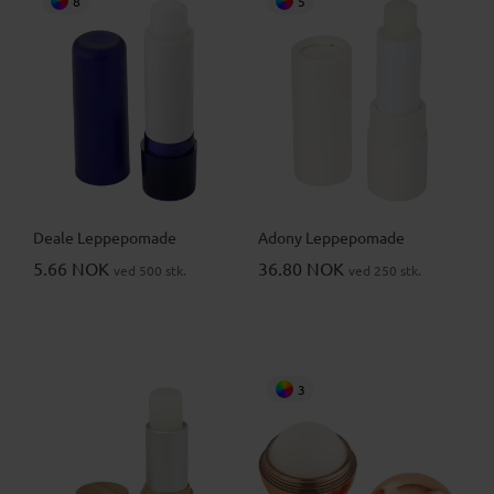
8
5
Deale Leppepomade
Adony Leppepomade
5.66 NOK
36.80 NOK
ved 500 stk.
ved 250 stk.
3