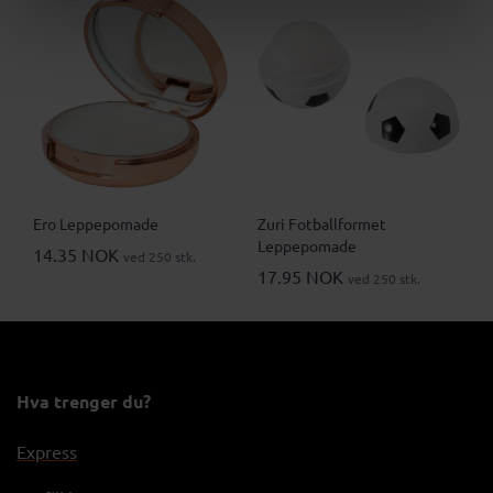
Ero Leppepomade
Zuri Fotballformet
Leppepomade
14.35 NOK
ved 250 stk.
17.95 NOK
ved 250 stk.
Hva trenger du?
Express