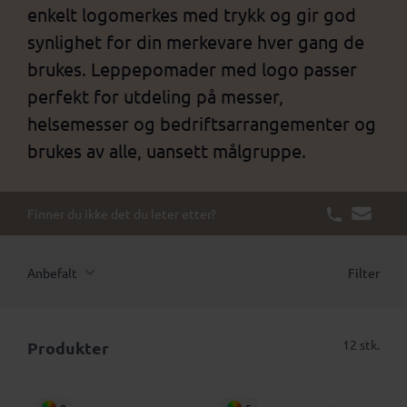
enkelt logomerkes med trykk og gir god
synlighet for din merkevare hver gang de
brukes. Leppepomader med logo passer
perfekt for utdeling på messer,
helsemesser og bedriftsarrangementer og
brukes av alle, uansett målgruppe.
Finner du ikke det du leter etter?
Anbefalt
Filter
12 stk.
Produkter