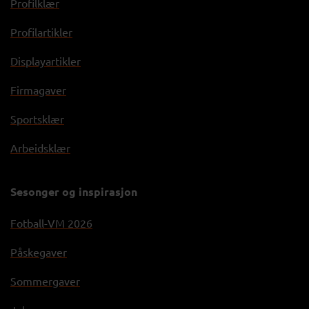
Profilklær
Profilartikler
Displayartikler
Firmagaver
Sportsklær
Arbeidsklær
Sesonger og inspirasjon
Fotball-VM 2026
Påskegaver
Sommergaver