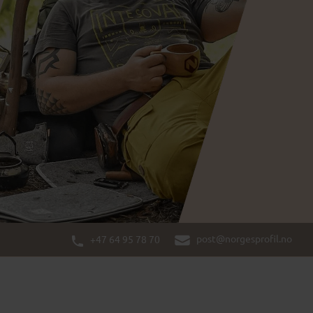
post@norgesprofil.no
+47 64 95 78 70