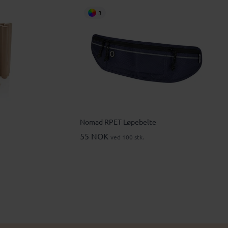
3
Nomad RPET Løpebelte
55 NOK
ved 100 stk.