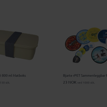
i 800 ml Matboks
Bjarte rPET Sammenleggbar 
23 NOK
 50 stk.
ved 1000 stk.