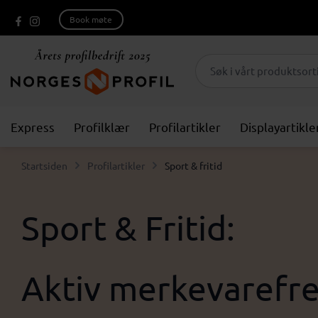
Book møte
Express
Profilklær
Profilartikler
Displayartikle
Startsiden
Profilartikler
Sport & fritid
Sport & Fritid:
Aktiv merkevarefr