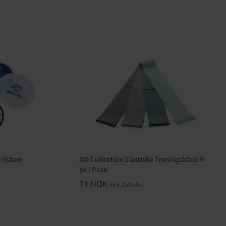
Frisbee
XD Collection Elastiske Treningsbånd 4-
pk i Pose
71 NOK
ved 250 stk.