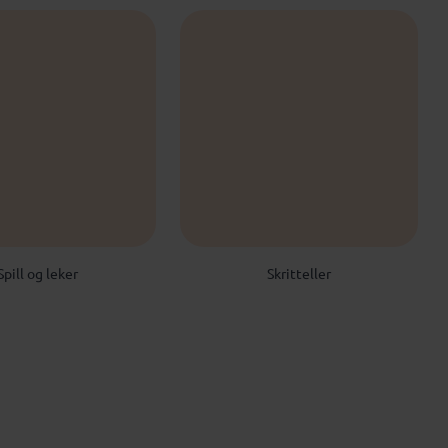
Spill og leker
Skritteller