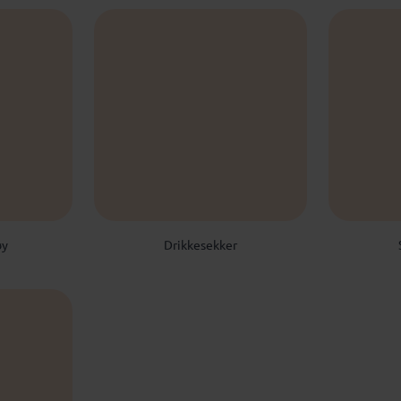
øy
Drikkesekker