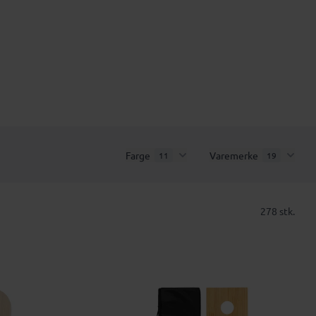
Farge
Varemerke
11
19
278 stk.