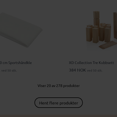
0 cm Sportshåndkle
XD Collection Tre Kubbsett
K
384 NOK
ved 50 stk.
ved 50 stk.
Viser 20 av 278 produkter
Hent flere produkter