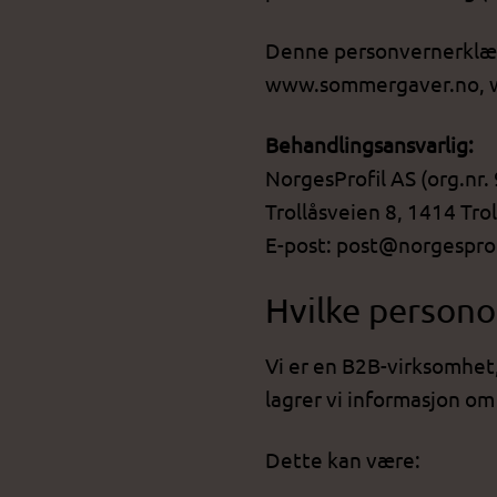
Denne personvernerklæri
www.sommergaver.no, w
Behandlingsansvarlig:
NorgesProfil AS (org.nr.
Trollåsveien 8, 1414 Tro
E-post:
post@norgesprof
Hvilke persono
Vi er en B2B-virksomhet, 
lagrer vi informasjon o
Dette kan være: