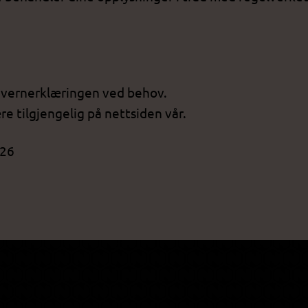
nvernerklæringen ved behov.
ære tilgjengelig på nettsiden vår.
026