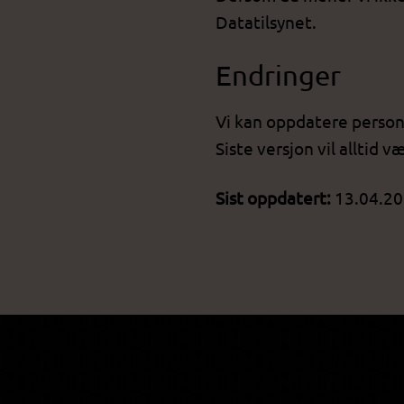
Datatilsynet.
Endringer
Vi kan oppdatere perso
Siste versjon vil alltid v
Sist oppdatert:
13.04.2