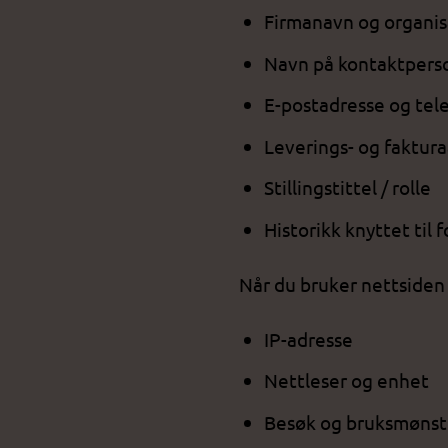
Firmanavn og organi
Navn på kontaktpers
E-postadresse og te
Leverings- og faktur
Stillingstittel / rolle
Historikk knyttet til 
Når du bruker nettsiden 
IP-adresse
Nettleser og enhet
Besøk og bruksmønst