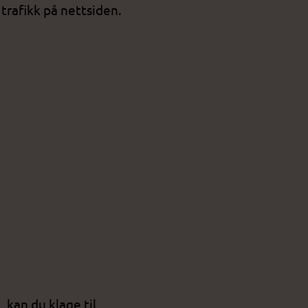
trafikk på nettsiden.
 kan du klage til