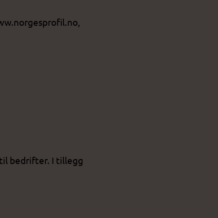
ww.norgesprofil.no,
 bedrifter. I tillegg