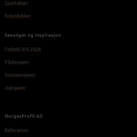
Sportsklær
Arbeidsklær
Sesonger og inspirasjon
Fotball-VM 2026
Påskegaver
Sommergaver
Julegaver
NorgesProfil AS
Referanser