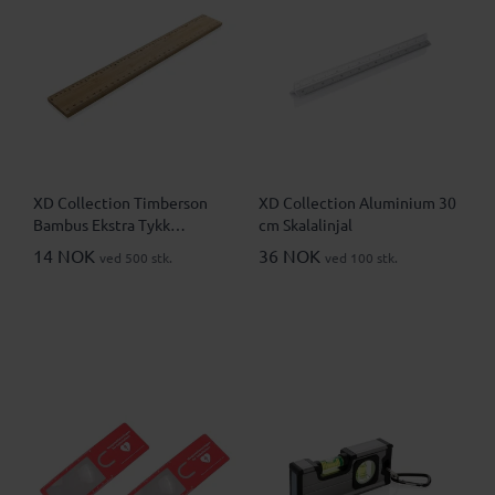
XD Collection Timberson
XD Collection Aluminium 30
Bambus Ekstra Tykk
cm Skalalinjal
Dobbeltsidig 30 cm Linjal
14 NOK
36 NOK
ved 500 stk.
ved 100 stk.