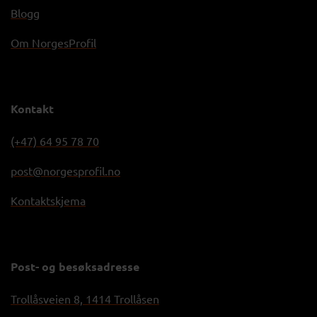
Blogg
Om NorgesProfil
Kontakt
(+47) 64 95 78 70
post@norgesprofil.no
Kontaktskjema
Post- og besøksadresse
Trollåsveien 8, 1414 Trollåsen