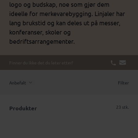
logo og budskap, noe som gjør dem
ideelle for merkevarebygging. Linjaler har
lang brukstid og kan deles ut på messer,
konferanser, skoler og
bedriftsarrangementer.
Finner du ikke det du leter etter?
Anbefalt
Filter
23 stk.
Produkter