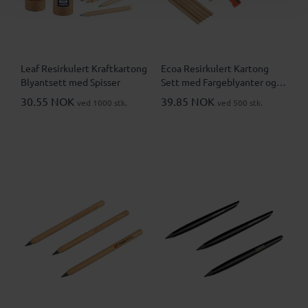
Leaf Resirkulert Kraftkartong
Ecoa Resirkulert Kartong
Blyantsett med Spisser
Sett med Fargeblyanter og
Bok
30.55 NOK
39.85 NOK
ved 1000 stk.
ved 500 stk.