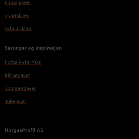
Firmagaver
Sportsklær
Arbeidsklær
Sesonger og inspirasjon
Fotball-VM 2026
Påskegaver
Sommergaver
Julegaver
NorgesProfil AS