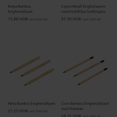
Kelya Bambus
Ceyra Metall Evighetspenn
Evighetsblyant
med Utskiftbar Grafittspiss
15.80 NOK
97.50 NOK
ved 2500 stk.
ved 1000 stk.
Aliva Bambus Evighetsblyant
Ciora Bambus Evighetsblyant
med Viskelær
21.25 NOK
ved 1000 stk.
18.35 NOK
ved 1000 stk.