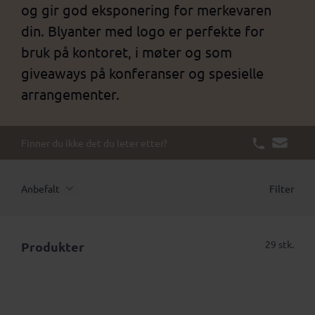
og gir god eksponering for merkevaren
din. Blyanter med logo er perfekte for
bruk på kontoret, i møter og som
giveaways på konferanser og spesielle
arrangementer.
Finner du ikke det du leter etter?
Anbefalt
Filter
29 stk.
Produkter