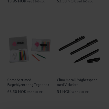
13.95 NOK
53.50 NOK
ved 2500 stk.
ved 500 stk.
Como Sett med
Glino Metall Evighetspenn
Fargeblyanter og Tegnebok
med Viskelær
63.50 NOK
51 NOK
ved 500 stk.
ved 1000 stk.