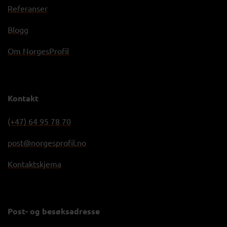
Referanser
Blogg
Om NorgesProfil
Kontakt
(+47) 64 95 78 70
post@norgesprofil.no
Kontaktskjema
Post- og besøksadresse