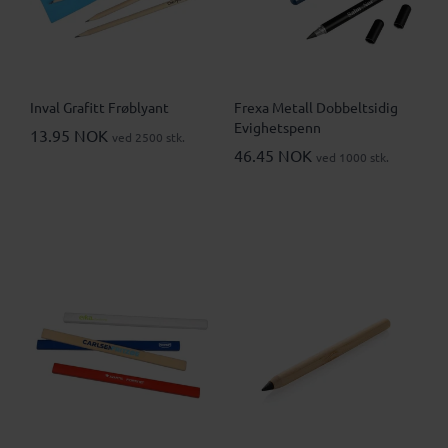
Inval Grafitt Frøblyant
Frexa Metall Dobbeltsidig
Evighetspenn
13.95 NOK
ved 2500 stk.
46.45 NOK
ved 1000 stk.