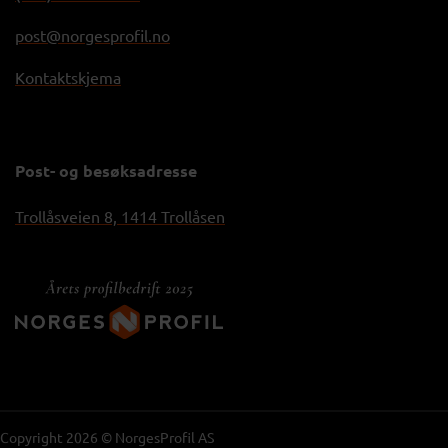
post@norgesprofil.no
Kontaktskjema
Post- og besøksadresse
Trollåsveien 8, 1414 Trollåsen
Copyright 2026 © NorgesProfil AS