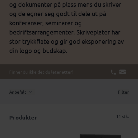
og dokumenter på plass mens du skriver
og de egner seg godt til dele ut på
konferanser, seminarer og
bedriftsarrangementer. Skriveplater har
stor trykkflate og gir god eksponering av
din logo og budskap.
Finner du ikke det du leter etter?
Anbefalt
Filter
11 stk.
Produkter