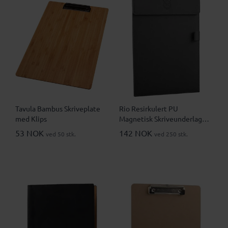
Tavula Bambus Skriveplate
Rio Resirkulert PU
med Klips
Magnetisk Skriveunderlag
med Penneholder
53 NOK
142 NOK
ved 50 stk.
ved 250 stk.