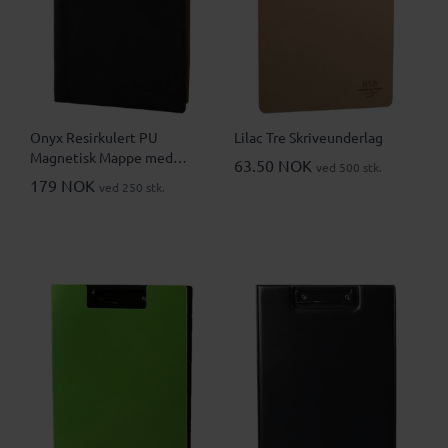
Onyx Resirkulert PU
Lilac Tre Skriveunderlag
Magnetisk Mappe med
63.50 NOK
ved 500 stk.
Skriveunderlag
179 NOK
ved 250 stk.