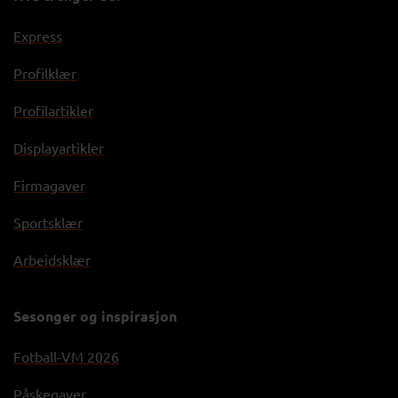
Express
Profilklær
Profilartikler
Displayartikler
Firmagaver
Sportsklær
Arbeidsklær
Sesonger og inspirasjon
Fotball-VM 2026
Påskegaver