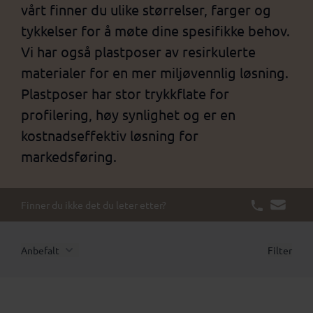
vårt finner du ulike størrelser, farger og
tykkelser for å møte dine spesifikke behov.
Vi har også plastposer av resirkulerte
materialer for en mer miljøvennlig løsning.
Plastposer har stor trykkflate for
profilering, høy synlighet og er en
kostnadseffektiv løsning for
markedsføring.
Finner du ikke det du leter etter?
Anbefalt
Filter