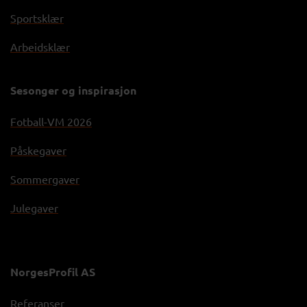
Sportsklær
Arbeidsklær
Sesonger og inspirasjon
Fotball-VM 2026
Påskegaver
Sommergaver
Julegaver
NorgesProfil AS
Referanser