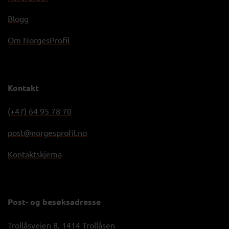
Blogg
Om NorgesProfil
Kontakt
(+47) 64 95 78 70
post@norgesprofil.no
Kontaktskjema
Post- og besøksadresse
Trollåsveien 8, 1414 Trollåsen