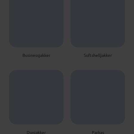
Businessjakker
Softshelljakker
Dunjakker
Parkas