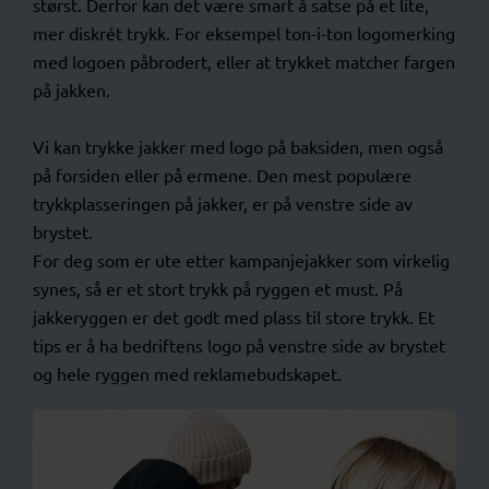
størst. Derfor kan det være smart å satse på et lite,
mer diskrét trykk. For eksempel ton-i-ton logomerking
med logoen påbrodert, eller at trykket matcher fargen
på jakken.
Vi kan trykke jakker med logo på baksiden, men også
på forsiden eller på ermene. Den mest populære
trykkplasseringen på jakker, er på venstre side av
brystet.
For deg som er ute etter kampanjejakker som virkelig
synes, så er et stort trykk på ryggen et must. På
jakkeryggen er det godt med plass til store trykk. Et
tips er å ha bedriftens logo på venstre side av brystet
og hele ryggen med reklamebudskapet.