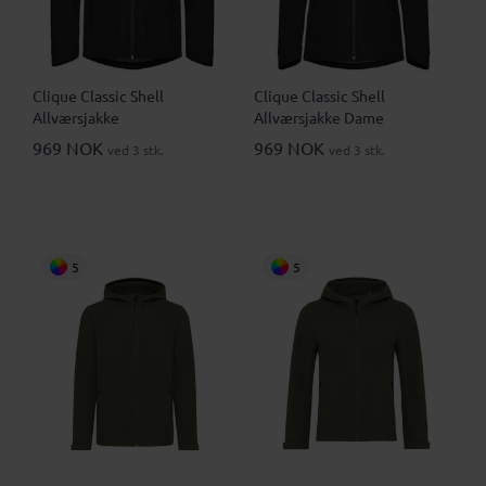
Clique Classic Shell
Clique Classic Shell
Allværsjakke
Allværsjakke Dame
969 NOK
969 NOK
ved 3 stk.
ved 3 stk.
5
5