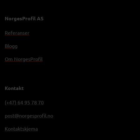
NorgesProfil AS
Referanser
Blogg
Om NorgesProfil
Kontakt
(+47) 64 95 78 70
post@norgesprofil.no
Kontaktskjema