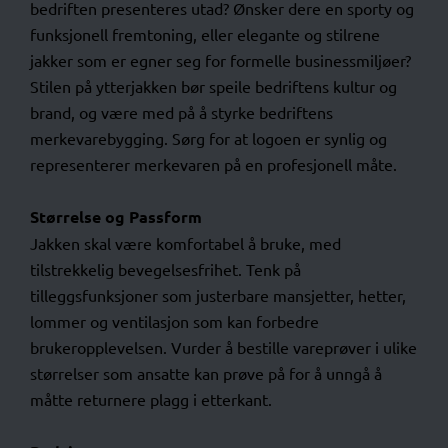
bedriften presenteres utad? Ønsker dere en sporty og
funksjonell fremtoning, eller elegante og stilrene
jakker som er egner seg for formelle businessmiljøer?
Stilen på ytterjakken bør speile bedriftens kultur og
brand, og være med på å styrke bedriftens
merkevarebygging. Sørg for at logoen er synlig og
representerer merkevaren på en profesjonell måte.
Størrelse og Passform
Jakken skal være komfortabel å bruke, med
tilstrekkelig bevegelsesfrihet. Tenk på
tilleggsfunksjoner som justerbare mansjetter, hetter,
lommer og ventilasjon som kan forbedre
brukeropplevelsen. Vurder å bestille vareprøver i ulike
størrelser som ansatte kan prøve på for å unngå å
måtte returnere plagg i etterkant.