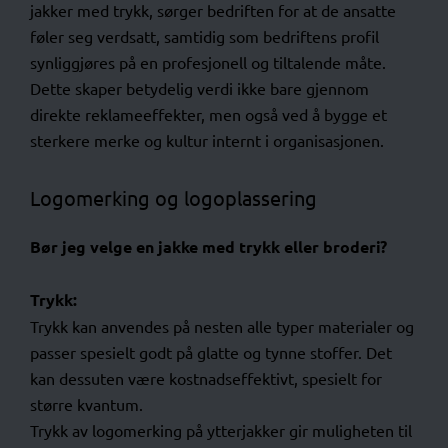
jakker med trykk, sørger bedriften for at de ansatte
føler seg verdsatt, samtidig som bedriftens profil
synliggjøres på en profesjonell og tiltalende måte.
Dette skaper betydelig verdi ikke bare gjennom
direkte reklameeffekter, men også ved å bygge et
sterkere merke og kultur internt i organisasjonen.
Logomerking og logoplassering
Bør jeg velge en jakke med trykk eller broderi?
Trykk:
Trykk kan anvendes på nesten alle typer materialer og
passer spesielt godt på glatte og tynne stoffer. Det
kan dessuten være kostnadseffektivt, spesielt for
større kvantum.
Trykk av logomerking på ytterjakker gir muligheten til