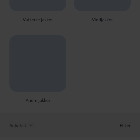
Vatterte jakker
Vindjakker
AJ
Andre jakker
Anbefalt
Filter