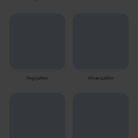
Regnjakker
Allværsjakker