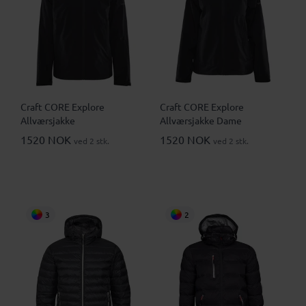
Craft CORE Explore
Craft CORE Explore
Allværsjakke
Allværsjakke Dame
1520 NOK
1520 NOK
ved 2 stk.
ved 2 stk.
3
2