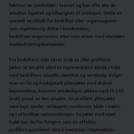
følelsen av samholdet i teamet og kan ofte øke de
ansattes lojalitet og tilhørighet til selskapet. Dette er
spesielt verdifullt for bedrifter eller organisasjoner
som regelmessig deltar i kundemøter,
bedriftsarrangementer, eller som driver med utendørs
markedsføringskampanjer.
Fra bedriftens side sikrer bruk av slike profilerte
jakker at ansatte alltid er representativt kledd, i tråd
med bedriftens visuelle identitet og verdivalg. Velger
man en fin og funksjonell ytterjakke med diskret
logomerking, kommer antakeligvis jakken også til å bli
brukt privat av den ansatte. En profilert ytterjakke
med logo speiler selskapets merkevare både i møter
og i offentlige sammenhenger.
En jakke med eget
trykk kan derfor fungere som en effektiv
profileringsartikkel. Ved å investere i høykvalitets