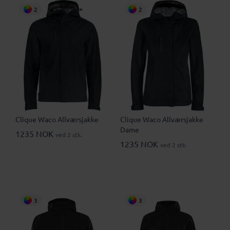
2
2
Clique Waco Allværsjakke
Clique Waco Allværsjakke
Dame
1235 NOK
ved 2 stk.
1235 NOK
ved 2 stk.
3
3