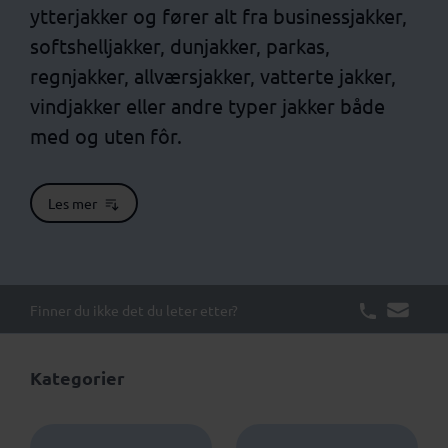
ytterjakker og fører alt fra businessjakker,
softshelljakker, dunjakker, parkas,
regnjakker, allværsjakker, vatterte jakker,
vindjakker eller andre typer jakker både
med og uten fôr.
Les mer
Finner du ikke det du leter etter?
Kategorier