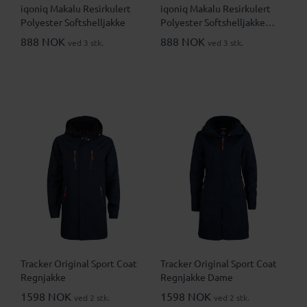
iqoniq Makalu Resirkulert
iqoniq Makalu Resirkulert
Polyester Softshelljakke
Polyester Softshelljakke
Dame
888 NOK
888 NOK
ved 3 stk.
ved 3 stk.
Tracker Original Sport Coat
Tracker Original Sport Coat
Regnjakke
Regnjakke Dame
1598 NOK
1598 NOK
ved 2 stk.
ved 2 stk.