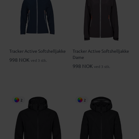
Tracker Active Softshelljakke
Tracker Active Softshelljakke
Dame
998 NOK
ved 3 stk.
998 NOK
ved 3 stk.
2
2