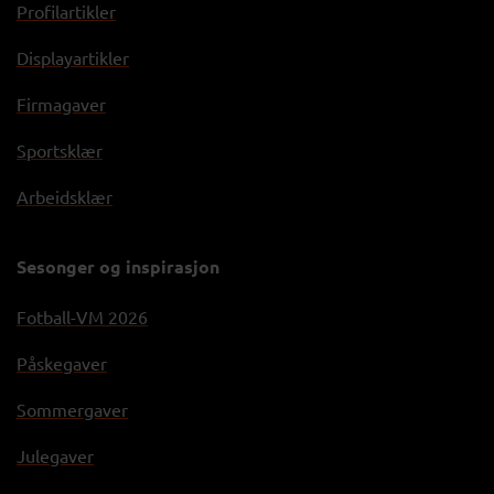
Profilartikler
Displayartikler
Firmagaver
Sportsklær
Arbeidsklær
Sesonger og inspirasjon
Fotball-VM 2026
Påskegaver
Sommergaver
Julegaver