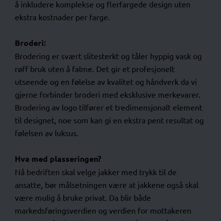
å inkludere komplekse og flerfargede design uten
ekstra kostnader per farge.
Broderi:
Brodering er svært slitesterkt og tåler hyppig vask og
røff bruk uten å falme. Det gir et profesjonelt
utseende og en følelse av kvalitet og håndverk da vi
gjerne forbinder broderi med eksklusive merkevarer.
Brodering av logo tilfører et tredimensjonalt element
til designet, noe som kan gi en ekstra pent resultat og
følelsen av luksus.
Hva med plasseringen?
Nå bedriften skal velge jakker med trykk til de
ansatte, bør målsetningen være at jakkene også skal
være mulig å bruke privat. Da blir både
markedsføringsverdien og verdien for mottakeren