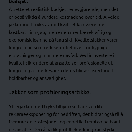
Budsjett
Å sette et realistisk budsjett er avgjørende, men det
er også viktig å vurdere kostnadene over tid. Å velge
jakker med trykk av god kvalitet kan være mer
kostbart i innkjøp, men er en mer bærekraftig og
økonomisk løsning på lang sikt. Kvalitetsjakker varer
lengre, noe som reduserer behovet for hyppige
erstatninger og minimerer avfall. Ved å investere i
kvalitet sikrer dere at ansatte ser profesjonelle ut
lengre, og at merkevaren deres blir assosiert med
holdbarhet og ansvarlighet.
Jakker som profileringsartikkel
Ytterjakker med trykk tilbyr ikke bare verdifull
reklameeksponering for bedriften, det bidrar også til å
fremme en profesjonell og enhetlig fremtoning blant
de ansatte. Den å ha lik profilbekledning kan styrke