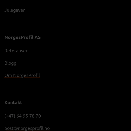
Julegaver
NorgesProfil AS
Referanser
Blogg
Om NorgesProfil
Kontakt
(+47) 64 95 78 70
post@norgesprofil.no