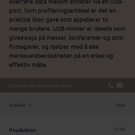
overføre data mellom enheter via en USB-
port. Som profileringsartikkel er det en
praktisk liten gave som appellerer til
mange brukere. USB-minner er ideelle som
giveaways på messer, konferanser og som
firmagaver, og hjelper med å øke
merkevarebevisstheten på en enkel og
effektiv måte.
Finner du ikke det du leter etter?
Anbefalt
Filter
13 stk.
Produkter