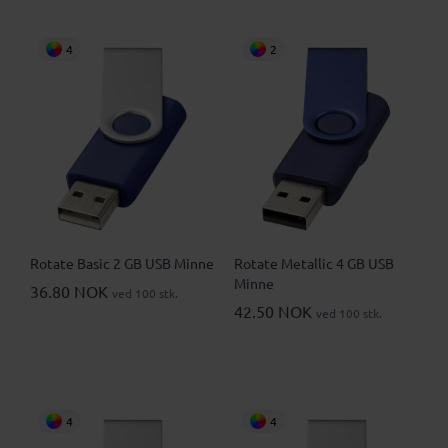
4
2
Rotate Basic 2 GB USB Minne
Rotate Metallic 4 GB USB
Minne
36.80 NOK
ved 100 stk.
42.50 NOK
ved 100 stk.
4
4