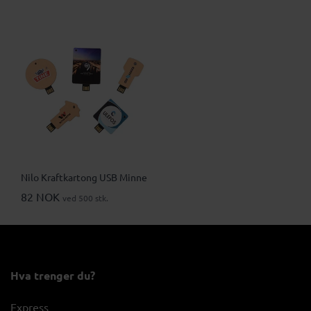
Nilo Kraftkartong USB Minne
82 NOK
ved 500 stk.
Hva trenger du?
Express