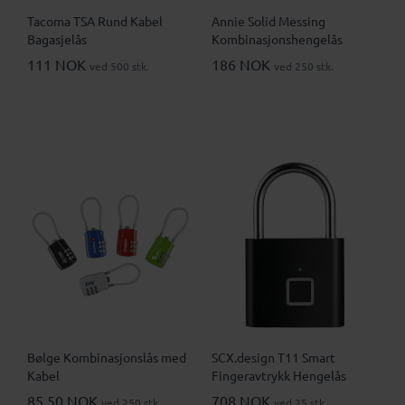
Tacoma TSA Rund Kabel
Annie Solid Messing
Bagasjelås
Kombinasjonshengelås
111 NOK
186 NOK
ved 500 stk.
ved 250 stk.
Bølge Kombinasjonslås med
SCX.design T11 Smart
Kabel
Fingeravtrykk Hengelås
85.50 NOK
708 NOK
ved 250 stk.
ved 25 stk.