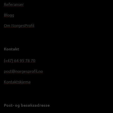
Referanser
Blogg
Om NorgesProfil
Kontakt
(+47) 64 95 78 70
post@norgesprofil.no
Kontaktskjema
Post- og besøksadresse