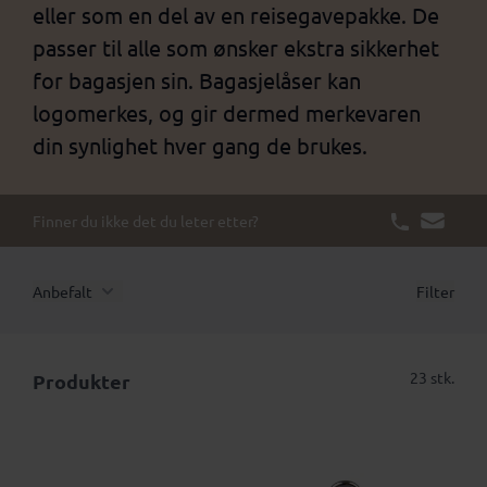
eller som en del av en reisegavepakke. De
passer til alle som ønsker ekstra sikkerhet
for bagasjen sin. Bagasjelåser kan
logomerkes, og gir dermed merkevaren
din synlighet hver gang de brukes.
Finner du ikke det du leter etter?
Anbefalt
Filter
23 stk.
Produkter