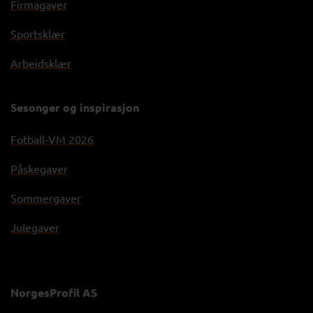
Firmagaver
Sportsklær
Arbeidsklær
Sesonger og inspirasjon
Fotball-VM 2026
Påskegaver
Sommergaver
Julegaver
NorgesProfil AS