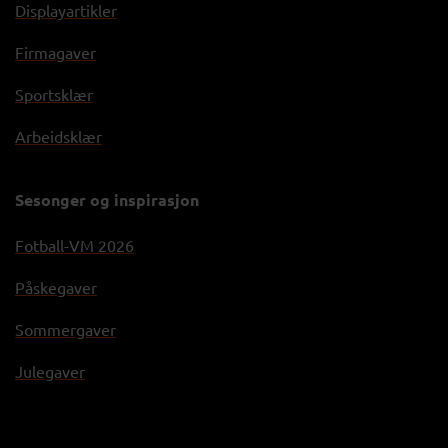
Displayartikler
Firmagaver
Sportsklær
Arbeidsklær
Sesonger og inspirasjon
Fotball-VM 2026
Påskegaver
Sommergaver
Julegaver