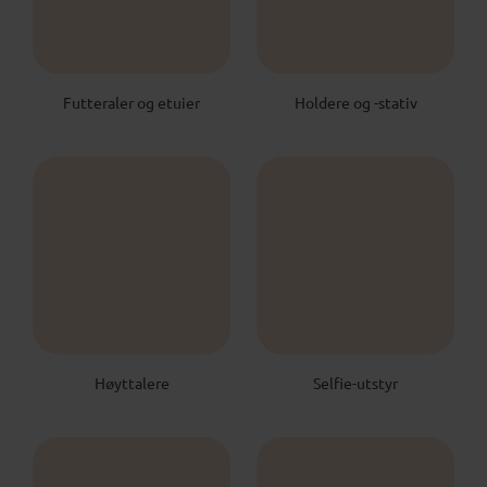
Futteraler og etuier
Holdere og -stativ
Høyttalere
Selfie-utstyr