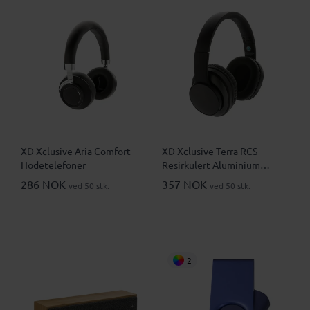
XD Xclusive Aria Comfort
XD Xclusive Terra RCS
Hodetelefoner
Resirkulert Aluminium
Hodetelefoner
286 NOK
357 NOK
ved 50 stk.
ved 50 stk.
2