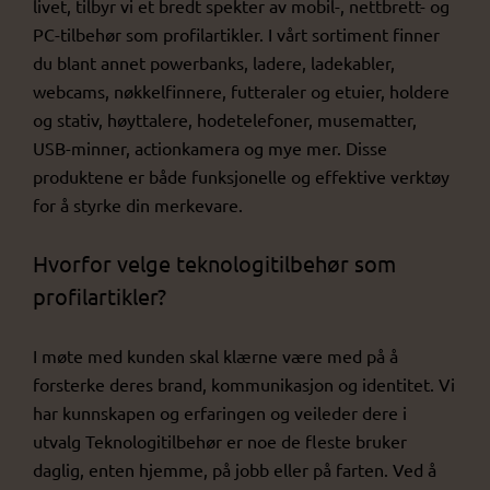
livet, tilbyr vi et bredt spekter av mobil-, nettbrett- og
PC-tilbehør som profilartikler. I vårt sortiment finner
du blant annet powerbanks, ladere, ladekabler,
webcams, nøkkelfinnere, futteraler og etuier, holdere
og stativ, høyttalere, hodetelefoner, musematter,
USB-minner, actionkamera og mye mer. Disse
produktene er både funksjonelle og effektive verktøy
for å styrke din merkevare.
Hvorfor velge teknologitilbehør som
profilartikler?
I møte med kunden skal klærne være med på å
forsterke deres brand, kommunikasjon og identitet. Vi
har kunnskapen og erfaringen og veileder dere i
utvalg Teknologitilbehør er noe de fleste bruker
daglig, enten hjemme, på jobb eller på farten. Ved å