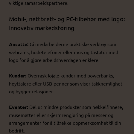
viktige samarbeidspartnere.
Mobil-, nettbrett- og PC-tilbehør med logo:
Innovativ markedsføring
Ansatte:
Gi medarbeiderne praktiske verktøy som
webcams, hodetelefoner eller mus og tastatur med
logo for å gjøre arbeidshverdagen enklere.
Kunder:
Overrask lojale kunder med powerbanks,
høyttalere eller USB-penner som viser takknemlighet
og bygger relasjoner.
Eventer:
Del ut mindre produkter som nøkkelfinnere,
musematter eller skjermrengjøring på messer og
arrangementer for å tiltrekke oppmerksomhet til din
bedrift.