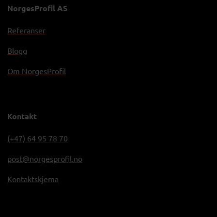
NorgesProfil AS
Referanser
Blogg
Om NorgesProfil
Kontakt
(+47) 64 95 78 70
post@norgesprofil.no
Kontaktskjema