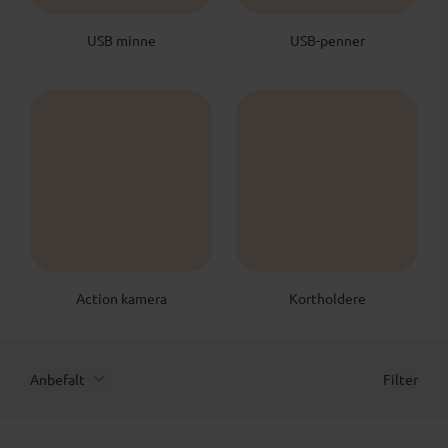
USB minne
USB-penner
Action kamera
Kortholdere
Anbefalt
Filter