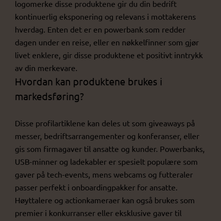
logomerke disse produktene gir du din bedrift
kontinuerlig eksponering og relevans i mottakerens
hverdag. Enten det er en powerbank som redder
dagen under en reise, eller en nøkkelfinner som gjør
livet enklere, gir disse produktene et positivt inntrykk
av din merkevare.
Hvordan kan produktene brukes i
markedsføring?
Disse profilartiklene kan deles ut som giveaways på
messer, bedriftsarrangementer og konferanser, eller
gis som firmagaver til ansatte og kunder. Powerbanks,
USB-minner og ladekabler er spesielt populære som
gaver på tech-events, mens webcams og futteraler
passer perfekt i onboardingpakker for ansatte.
Høyttalere og actionkameraer kan også brukes som
premier i konkurranser eller eksklusive gaver til