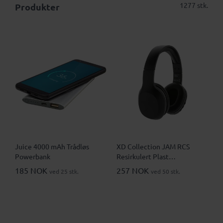
1277 stk.
Produkter
Juice 4000 mAh Trådløs
XD Collection JAM RCS
Powerbank
Resirkulert Plast
Hodetelefoner
185 NOK
257 NOK
ved 25 stk.
ved 50 stk.