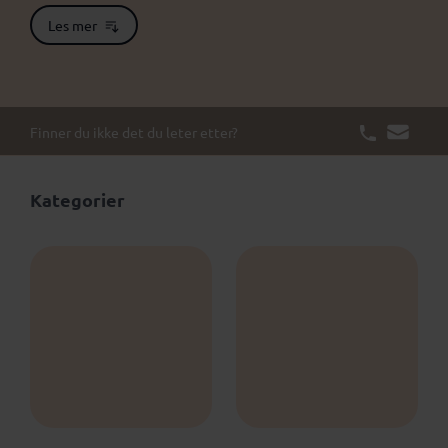
Les mer
Finner du ikke det du leter etter?
Kategorier