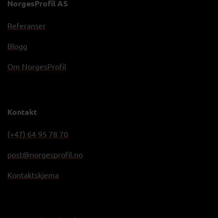
NorgesProfil AS
Referanser
Blogg
Om NorgesProfil
Kontakt
(+47) 64 95 78 70
post@norgesprofil.no
Kontaktskjema