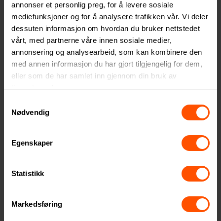
annonser et personlig preg, for å levere sosiale
mediefunksjoner og for å analysere trafikken vår. Vi deler
dessuten informasjon om hvordan du bruker nettstedet
vårt, med partnerne våre innen sosiale medier,
Kontaktskjema
annonsering og analysearbeid, som kan kombinere den
med annen informasjon du har gjort tilgjengelig for dem,
eller som de har samlet inn gjennom din bruk av
tjenestene deres.
Samtykkevalg
Nødvendig
Egenskaper
post@norgesprofil.no
Statistikk
Markedsføring