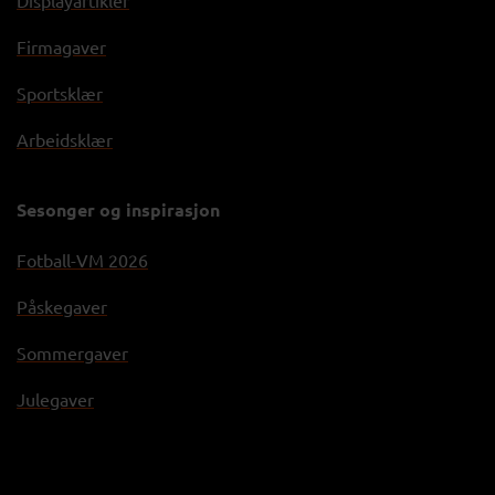
Firmagaver
Sportsklær
Arbeidsklær
Sesonger og inspirasjon
Fotball-VM 2026
Påskegaver
Sommergaver
Julegaver